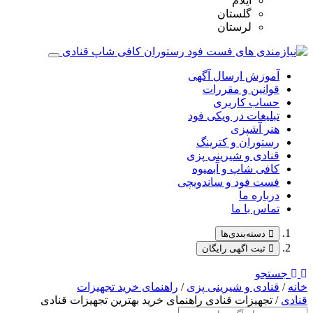
ایلام
گلستان
لرستان
آموزش ارسال آگهی
قوانین و مقررات
حساب کاربری
تبلیغات در ویکی فود
هنر آشپزی
رستوران و کترینگ
قنادی و شیرینی پزی
کافی شاپ و آبمیوه
فست فود و ساندویچی
درباره ما
تماس با ما
دسته‌بندی‌ها
ثبت اگهی رایگان
جستجو
خانه
/
قنادی و شیرینی پزی
/
راهنمای خرید تجهیزات
قنادی
/ تجهیزات قنادی راهنمای خرید بهترین تجهیزات قنادی