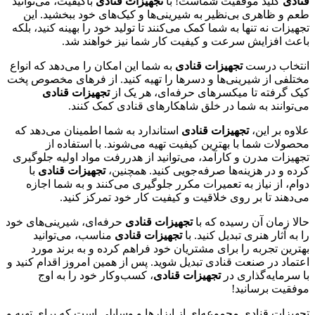
قنادی
کلید موفقیت شماست! با
تجهیزات قنادی
باکیفیت، می‌توانید
طعم و ظاهری بی‌نظیر به شیرینی‌ها و کیک‌های خود ببخشید. این
تجهیزات نه تنها به شما کمک می‌کنند تا تولید خود را بهینه کنید، بلکه
باعث افزایش سرعت و کیفیت کار شما نیز خواهند شد.
انتخاب درست
تجهیزات قنادی
به شما این امکان را می‌دهد که انواع
مختلفی از شیرینی‌ها و دسرها را تهیه کنید. از فرهای مخصوص پخت
کیک گرفته تا میکسرهای حرفه‌ای، هر یک از
تجهیزات قنادی
می‌توانند به شما در خلق شاهکارهای قنادی کمک کنند.
علاوه بر این،
تجهیزات قنادی
استاندارد به شما اطمینان می‌دهد که
محصولات شما با بهترین کیفیت تهیه می‌شوند. با استفاده از
تجهیزات مدرن و کارآمد، می‌توانید از هدررفت مواد اولیه جلوگیری
کرده و در هزینه‌ها صرفه‌جویی کنید. همچنین،
تجهیزات قنادی
با
دوام، از نیاز به تعمیرات مکرر جلوگیری می‌کنند و به شما اجازه
می‌دهند تا بر روی خلاقیت و کیفیت کار خود تمرکز کنید.
حالا زمان آن رسیده که با
تجهیزات قنادی
حرفه‌ای، شیرینی‌های خود
را به آثار هنری تبدیل کنید. با
تجهیزات قنادی
مناسب، می‌توانید
بهترین تجربه را برای مشتریان خود فراهم کرده و به برند مورد
اعتماد در صنعت قنادی تبدیل شوید. پس از همین امروز اقدام کنید و
با سرمایه‌گذاری در
تجهیزات قنادی
، کسب‌وکار خود را به اوج
موفقیت برسانید!
تجهیزات قنادی مجموعه‌ای از ابزارها و وسایلی است که برای تهیه و