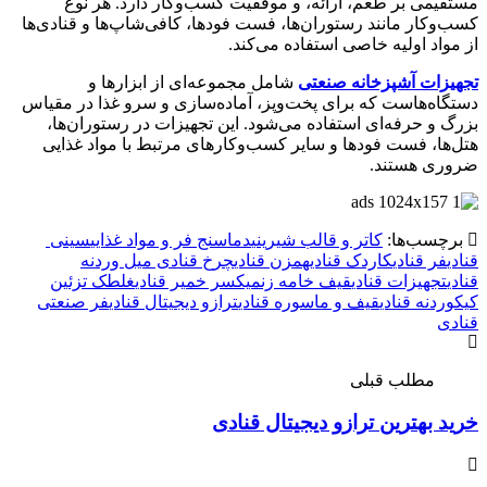
مستقیمی بر طعم، ارائه، و موفقیت کسب‌وکار دارد. هر نوع
کسب‌وکار مانند رستوران‌ها، فست فودها، کافی‌شاپ‌ها و قنادی‌ها
از مواد اولیه خاصی استفاده می‌کند.
تجهیزات آشپزخانه صنعتی
شامل مجموعه‌ای از ابزارها و
دستگاه‌هاست که برای پخت‌وپز، آماده‌سازی و سرو غذا در مقیاس
بزرگ و حرفه‌ای استفاده می‌شود. این تجهیزات در رستوران‌ها،
هتل‌ها، فست فودها و سایر کسب‌وکارهای مرتبط با مواد غذایی
ضروری هستند.
برچسب‌ها:
کاتر و قالب‌ شیرینی
دماسنج فر و مواد غذایی
سینی‌
قنادی
فر قنادی
کاردک قنادی
همزن قنادی
چرخ قنادی میل وردنه
قنادی
تجهیزات قنادی
قیف خامه‌ زن
میکسر خمیر قنادی
غلطک تزئین
کیک
وردنه قنادی
قیف و ماسوره قنادی
ترازو دیجیتال قنادی
فر صنعتی
قنادی
مطلب قبلی
خرید بهترین ترازو دیجیتال قنادی