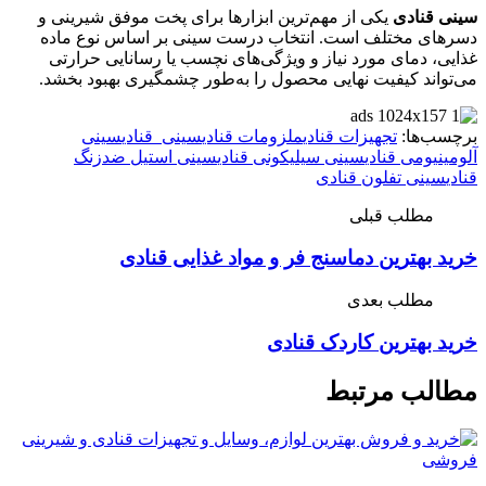
سینی قنادی
یکی از مهم‌ترین ابزارها برای پخت موفق شیرینی و
دسرهای مختلف است. انتخاب درست سینی بر اساس نوع ماده
غذایی، دمای مورد نیاز و ویژگی‌های نچسب یا رسانایی حرارتی
می‌تواند کیفیت نهایی محصول را به‌طور چشمگیری بهبود بخشد.
برچسب‌ها:
تجهیزات قنادی
ملزومات قنادی
سینی‌ قنادی
سینی
آلومینیومی قنادی
سینی سیلیکونی قنادی
سینی استیل ضدزنگ
قنادی
سینی تفلون قنادی
مطلب قبلی
خرید بهترین دماسنج فر و مواد غذایی قنادی
مطلب بعدی
خرید بهترین کاردک قنادی
مطالب مرتبط