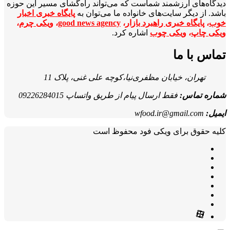
دیدگاه‌های ارزشمند شماست که می‌تواند راه‌گشای مسیر این حوزه
باشد. از دیگر سایت‌های خانواده ما می‌توان به
پایگاه خبری اخبار
خوب
،
پایگاه خبری راهبرد بازار
،
good news agency
،
ویکی چرم
،
ویکی چاپ
،
ویکی چوب
اشاره کرد.
تماس با ما
تهران، خیابان مظفری‌نیا،کوچه علی غنی، پلاک 11
شماره تماس:
فقط ارسال پیام از طریق واتساپ 09226284015
ایمیل:
wfood.ir@gmail.com
کلیه حقوق برای ویکی فود محفوظ است