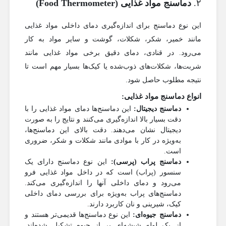
۲.
دماسنج مواد غذایی (Food Thermometer)
این نوع دماسنج برای اندازه‌گیری دمای داخلی مواد غذایی
مانند خمیر، شکر، شکلات، گوشت و سایر مواد به کار
می‌رود. در قنادی، دمای دقیق برخی مواد غذایی مانند
شربت‌ها، شکلات‌های ذوب‌شده یا کیک‌ها بسیار مهم است تا
نتیجه مطلوب حاصل شود.
انواع دماسنج مواد غذایی:
دماسنج دیجیتال:
این دماسنج‌ها دمای مواد غذایی را با
دقت بسیار بالا اندازه‌گیری می‌کنند و نتایج را به صورت
دیجیتال نشان می‌دهند. دقت بالای این دماسنج‌ها،
به‌ویژه در کار با موادی مانند شکلات و شکر، ضروری
است.
دماسنج پراب (پرسی):
این نوع دماسنج دارای یک
سنسور (پراب) است که در داخل مواد غذایی فرو
می‌رود و دمای داخلی آنها را اندازه‌گیری می‌کند.
دماسنج‌های پراب به‌ویژه برای بررسی دمای داخلی
کیک، شیرینی و نان کاربرد دارند.
دماسنج جیوه‌ای:
این نوع دماسنج‌ها قدیمی‌تر هستند و
از یک لوله شیشه‌ای پر از جیوه تشکیل شده‌اند.