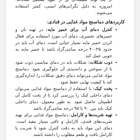
امروزه به دلیل نگرانی‌های ایمنی، کمتر استفاده
می‌شوند.
کاربردهای دماسنج مواد غذایی در قنادی:
کنترل دمای آب برای خمیر مایه:
در تهیه نان و
خمیرهای تخمیری، دمای آب مورد استفاده برای فعال
کردن خمیر مایه بسیار حیاتی است. دمای آب باید در
حدود ۳۵-۴۰ درجه سانتی‌گراد باشد تا خمیر مایه به
خوبی عمل کند.
ذوب شکلات:
شکلات باید در دمای مناسبی ذوب شود
تا از سوختن و دانه‌بندی آن جلوگیری شود. دماسنج
مواد غذایی می‌تواند دمای دقیق شکلات را اندازه‌گیری
کند تا کیفیت نهایی حفظ شود.
پخت کیک:
با استفاده از دماسنج مواد غذایی می‌توان
دمای داخلی کیک را بررسی کرد تا از پخت کامل آن
اطمینان حاصل شود. به طور معمول، دمای داخلی
کیک باید بین ۹۰ تا ۹۵ درجه سانتی‌گراد باشد.
تهیه شربت‌ها و کارامل:
دماسنج مواد غذایی برای تهیه
شربت‌های قندی، کارامل و تافی بسیار مفید است.
دمای این مواد باید به دقت کنترل شود تا شربت یا
کارامل بافت و طعم مطلوب را داشته باشند.