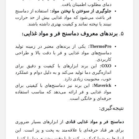
دمای مطلوب اطمینان یافت.
جلوگیری از سوختن یا نپختن مواد:
استفاده از دماسنج
فر باعث می‌شود که مواد غذایی بیش از حد حرارت
نبینند یا نپخته نمانند و کیفیت بهتری داشته باشند.
۵.
برندهای معروف دماسنج فر و مواد غذایی:
ThermoPro:
یکی از برندهای معتبر در زمینه تولید
دماسنج‌های مواد غذایی و فر با دقت بالا و طراحی
کاربردی.
OXO:
این برند ابزارهای با کیفیت و دقیق برای
اندازه‌گیری دما تولید می‌کند و به دلیل دوام و عملکرد
خوب، محبوبیت زیادی دارد.
Maverick:
این برند نیز دماسنج‌های با کیفیتی برای
مواد غذایی و فر ارائه می‌دهد که مناسب استفاده
حرفه‌ای و خانگی است.
نتیجه‌گیری:
دماسنج فر و مواد غذایی قنادی
از ابزارهای بسیار ضروری
برای هر قناد حرفه‌ای یا علاقه‌مند به پخت و پز است. این
ابزارها به شما کمک می‌کنند تا با دقت بیشتری دما را کنترل