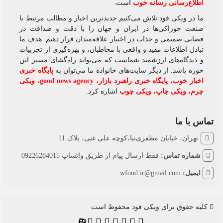
اطلاع‌رسانی رسانه خوب
است.
ما در ویکی‌ فود تلاش می‌کنیم جدیدترین اخبار و مطالب مرتبط با
صنعت خوراکی‌ها در ایران و جهان را با دقت و صداقت در
فضایی صمیمی و جذاب در اختیار علاقه‌مندان قرار دهیم. هدف ما
تبادل اطلاعات مفید و واقعی با مخاطبان، و بهره‌گیری از تجربیات
و دیدگاه‌های ارزشمند شماست که می‌تواند راه‌گشای مسیر این
حوزه باشد. از دیگر سایت‌های خانواده ما می‌توان به
پایگاه خبری
اخبار خوب
،
پایگاه خبری راهبرد بازار
،
good news agency
،
ویکی
چرم
،
ویکی چاپ
،
ویکی چوب
اشاره کرد.
تماس با ما
تهران، خیابان مظفری‌نیا،کوچه علی غنی، پلاک 11
شماره تماس:
فقط ارسال پیام از طریق واتساپ 09226284015
ایمیل:
wfood.ir@gmail.com
کلیه حقوق برای ویکی فود محفوظ است