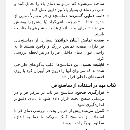
ساخته می‌شوند که می‌توانند دمای بالا را تحمل کنند و
حتی در دماهای بسیار بالا نیز دقیق عمل کنند.
دامنه دمایی گسترده:
دماسنج‌های فر معمولاً دمایی از
حدود ۵۰ تا ۳۰۰ درجه سانتی‌گراد (یا بیشتر) را پوشش
می‌دهند تا برای پخت انواع غذاها و شیرینی‌ها مناسب
باشند.
صفحه نمایش آسان خواندن:
بسیاری از دماسنج‌های
فر دارای صفحه نمایش بزرگ و واضح هستند تا به
راحتی بتوان دمای داخلی فر را در هر لحظه بررسی
کرد.
قابلیت نصب:
این دماسنج‌ها اغلب به‌گونه‌ای طراحی
شده‌اند که می‌توان آنها را درون فر آویزان کرد یا روی
قفسه‌های داخلی قرار داد.
نکات مهم در استفاده از دماسنج فر:
قرارگیری صحیح:
دماسنج فر باید در مرکز فر و در
نزدیکی سطح پخت قرار داده شود تا دمای دقیق‌تر
اندازه‌گیری شود.
کنترل مرتب:
پیش از هر بار پخت، بررسی دمای فر با
استفاده از دماسنج کمک می‌کند تا دما به اندازه
مطلوب و یکنواخت برسد.