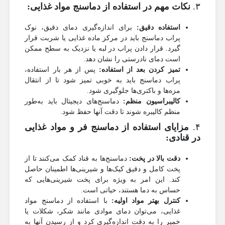
۳.
نکات مهم در استفاده از دماسنج مواد غذایی:
استفاده دقیق:
برای اندازه‌گیری دمای دقیق، نوک
پراب دماسنج باید در مرکز ماده غذایی یا شربت قرار
گیرد. قرار دادن پراب در لبه یا نزدیک به سطح ممکن
است دمای نادرستی را نشان دهد.
تمیز کردن بعد از استفاده:
پس از هر بار استفاده،
پراب دماسنج باید به خوبی تمیز شود تا از انتقال
مزه‌ها و باکتری‌ها جلوگیری شود.
کالیبراسیون منظم:
دماسنج‌های دیجیتال باید به‌طور
منظم کالیبره شوند تا دقت آنها حفظ شود.
۴.
مزایای استفاده از دماسنج فر و مواد غذایی
در قنادی:
دقت بالا در پخت:
دماسنج‌ها به قناد کمک می‌کنند تا از
پخت کامل و دقیق کیک‌ها و شیرینی‌ها اطمینان حاصل
کند. این امر به ویژه برای پخت شیرینی‌هایی که
حساس به دما هستند، حیاتی است.
کنترل بهتر مواد اولیه:
با استفاده از دماسنج مواد
غذایی، می‌توان دمای موادی مانند شکر، شکلات یا
خمیر را به دقت اندازه‌گیری کرد و از رسیدن آنها به