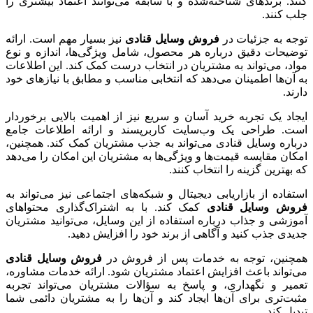
کنند. برندهای شناخته‌شده و با سابقه می‌توانند اعتماد بیشتری را
جلب کنند.
توجه به جزئیات در
فروش وسایل قنادی
نیز بسیار مهم است. ارائه
توضیحات دقیق درباره هر محصول، شامل ویژگی‌ها، اندازه و نوع
مواد، می‌تواند به مشتریان در انتخاب درست کمک کند. این اطلاعات
به آن‌ها اطمینان می‌دهد که انتخابی مناسب و مطابق با نیازهای خود
دارند.
ایجاد یک تجربه خرید آسان و سریع نیز از اهمیت بالایی برخوردار
است. طراحی یک وب‌سایت کاربرپسند و ارائه اطلاعات جامع
درباره وسایل قنادی می‌تواند به جذب مشتریان کمک کند. همچنین،
امکان مقایسه قیمت‌ها و ویژگی‌ها به مشتریان این امکان را می‌دهد
که بهترین گزینه را انتخاب کنند.
استفاده از بازاریابی دیجیتال و شبکه‌های اجتماعی نیز می‌تواند به
فروش وسایل قنادی
کمک کند. با به اشتراک‌گذاری محتواهای
آموزشی و جذاب درباره استفاده از این وسایل، می‌توانید مشتریان
جدیدی جذب کنید و آگاهی از برند خود را افزایش دهید.
همچنین، توجه به خدمات پس از فروش در
فروش وسایل قنادی
می‌تواند باعث افزایش اعتماد مشتریان شود. ارائه خدمات مشاوره،
تعمیر و نگهداری، و پاسخ به سؤالات مشتریان می‌تواند تجربه
مثبت‌تری برای آن‌ها ایجاد کند و آن‌ها را به مشتریان دائمی شما
تبدیل کند.