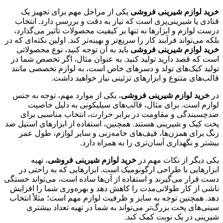
خرید لوازم شیرینی فروشی
یکی از مراحل مهم برای تجهیز یک
قنادی یا شیرینی‌پزی است که نیاز به دقت و بررسی دارد. انتخاب
درست لوازم و ابزارها نه تنها بر کیفیت محصولات تأثیر می‌گذارد،
بلکه می‌تواند فرآیند کار را سریع‌تر و بهینه‌تر کند. اولین نکته‌ای که در
خرید لوازم شیرینی فروشی
باید به آن توجه کنید، نوع محصولاتی
است که قصد دارید تولید کنید. به عنوان مثال، اگر تخصص شما در
تولید کیک‌های تولد و دسرهای خاص است، به لوازم تخصصی مانند
قالب‌های متنوع و ابزارهای تزئینی نیاز خواهید داشت.
در
خرید لوازم شیرینی فروشی
، یکی از موارد مهم، توجه به جنس
لوازم است. برای مثال، قالب‌های سیلیکونی به دلیل خاصیت
ضدچسبندگی و مقاومت در برابر حرارت، انتخاب مناسبی برای
پخت کیک و شیرینی هستند. همچنین، استفاده از ابزارهای استیل ضد
زنگ برای همزن‌ها، قیف‌های خامه‌زنی و سایر لوازم، طول عمر
بیشتر و نگهداری آسان‌تری را به همراه دارد.
یکی دیگر از نکات مهم در
خرید لوازم شیرینی فروشی
، تهیه
ابزارهایی با طراحی ارگونومیک است. ابزارهایی که به راحتی در
دست قرار می‌گیرند و استفاده از آن‌ها ساده است، می‌تواند خستگی
ناشی از کار طولانی‌مدت را کاهش دهد و بهره‌وری شما را افزایش
دهد. همچنین توجه به سایز و ظرفیت لوازم مهم است؛ مثلاً انتخاب
سینی‌های پخت بزرگ‌تر می‌تواند به شما در تهیه تعداد بیشتری
شیرینی در یک نوبت کمک کند.