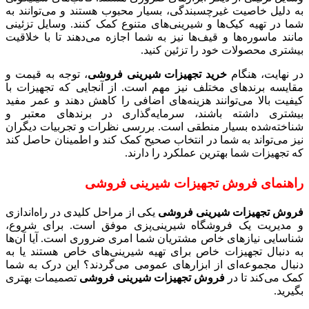
به دلیل خاصیت غیرچسبندگی، بسیار محبوب هستند و می‌توانند به
شما در تهیه کیک‌ها و شیرینی‌های متنوع کمک کنند. وسایل تزئینی
مانند ماسوره‌ها و قیف‌ها نیز به شما اجازه می‌دهند تا با خلاقیت
بیشتری محصولات خود را تزئین کنید.
در نهایت، هنگام
خرید تجهیزات شیرینی فروشی
، توجه به قیمت و
مقایسه برندهای مختلف نیز مهم است. از آنجایی که تجهیزات با
کیفیت بالا می‌توانند هزینه‌های اضافی را کاهش دهند و عمر مفید
بیشتری داشته باشند، سرمایه‌گذاری در برندهای معتبر و
شناخته‌شده بسیار منطقی است. بررسی نظرات و تجربیات دیگران
نیز می‌تواند به شما در انتخاب صحیح کمک کند و اطمینان حاصل کند
که تجهیزات شما بهترین عملکرد را دارند.
راهنمای فروش تجهیزات شیرینی فروشی
فروش تجهیزات شیرینی فروشی
یکی از مراحل کلیدی در راه‌اندازی
و مدیریت یک فروشگاه شیرینی‌پزی موفق است. برای شروع،
شناسایی نیازهای خاص مشتریان شما امری ضروری است. آیا آن‌ها
به دنبال تجهیزات خاص برای تهیه شیرینی‌های خاص هستند یا به
دنبال مجموعه‌ای از ابزارهای عمومی می‌گردند؟ این درک به شما
کمک می‌کند تا در
فروش تجهیزات شیرینی فروشی
تصمیمات بهتری
بگیرید.