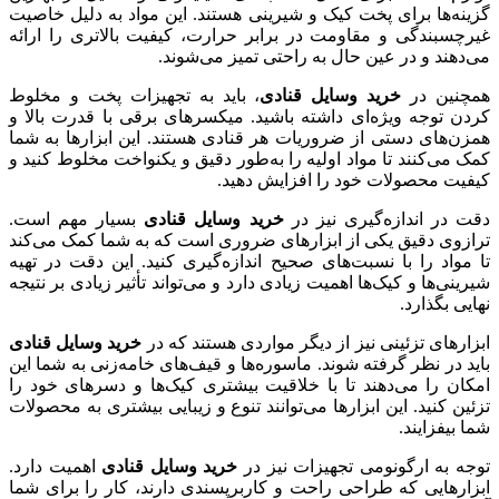
گزینه‌ها برای پخت کیک و شیرینی هستند. این مواد به دلیل خاصیت
غیرچسبندگی و مقاومت در برابر حرارت، کیفیت بالاتری را ارائه
می‌دهند و در عین حال به راحتی تمیز می‌شوند.
همچنین در
خرید وسایل قنادی
، باید به تجهیزات پخت و مخلوط
کردن توجه ویژه‌ای داشته باشید. میکسرهای برقی با قدرت بالا و
همزن‌های دستی از ضروریات هر قنادی هستند. این ابزارها به شما
کمک می‌کنند تا مواد اولیه را به‌طور دقیق و یکنواخت مخلوط کنید و
کیفیت محصولات خود را افزایش دهید.
دقت در اندازه‌گیری نیز در
خرید وسایل قنادی
بسیار مهم است.
ترازوی دقیق یکی از ابزارهای ضروری است که به شما کمک می‌کند
تا مواد را با نسبت‌های صحیح اندازه‌گیری کنید. این دقت در تهیه
شیرینی‌ها و کیک‌ها اهمیت زیادی دارد و می‌تواند تأثیر زیادی بر نتیجه
نهایی بگذارد.
ابزارهای تزئینی نیز از دیگر مواردی هستند که در
خرید وسایل قنادی
باید در نظر گرفته شوند. ماسوره‌ها و قیف‌های خامه‌زنی به شما این
امکان را می‌دهند تا با خلاقیت بیشتری کیک‌ها و دسرهای خود را
تزئین کنید. این ابزارها می‌توانند تنوع و زیبایی بیشتری به محصولات
شما بیفزایند.
توجه به ارگونومی تجهیزات نیز در
خرید وسایل قنادی
اهمیت دارد.
ابزارهایی که طراحی راحت و کاربرپسندی دارند، کار را برای شما