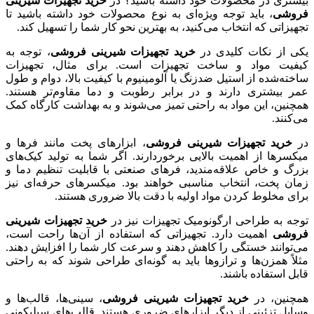
بیشتری در محصولات خود داشته باشید؟ در
خرید تجهیزات شیرینی
فروشی
، باید توجه ویژه‌ای به نوع محصولات خود داشته باشید تا
تجهیزاتی که انتخاب می‌کنید، به بهترین نحو کار شما را تسهیل کند.
یکی از نکات کلیدی در
خرید تجهیزات شیرینی فروشی
، توجه به
کیفیت مواد و ساخت تجهیزات است. برای مثال، تجهیزات
ساخته‌شده از استیل ضدزنگ یا آلومینیوم با کیفیت بالا، دوام و طول
عمر بیشتری دارند و در برابر رطوبت و دما مقاوم‌تر هستند.
همچنین، این مواد به راحتی تمیز می‌شوند و به بهداشت کارگاه کمک
می‌کنند.
در
خرید تجهیزات شیرینی فروشی
، ابزارهای پخت مانند فرها و
میکسرها از اهمیت بالایی برخوردارند. اگر شما به تولید کیک‌های
بزرگ و خاص علاقه‌مندید، فرهای صنعتی با قابلیت تنظیم دما و
زمان پخت، انتخاب مناسبی خواهند بود. میکسرهای حرفه‌ای نیز
برای مخلوط کردن مواد اولیه با دقت بالا ضروری هستند.
توجه به طراحی ارگونومیک تجهیزات نیز در
خرید تجهیزات شیرینی
فروشی
اهمیت دارد. تجهیزاتی که استفاده از آن‌ها راحت است،
می‌توانند خستگی را کاهش دهند و سرعت کار شما را افزایش دهند.
مثلاً همزن‌ها و ترازوها باید به گونه‌ای طراحی شوند که به راحتی
قابل استفاده باشند.
همچنین، در
خرید تجهیزات شیرینی فروشی
، سینی‌ها، قالب‌ها و
وسایل تزئینی از دیگر ابزارهای ضروری هستند. قالب‌های سیلیکونی