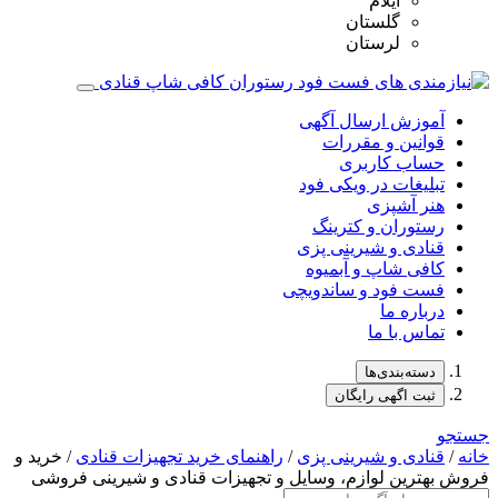
ایلام
گلستان
لرستان
آموزش ارسال آگهی
قوانین و مقررات
حساب کاربری
تبلیغات در ویکی فود
هنر آشپزی
رستوران و کترینگ
قنادی و شیرینی پزی
کافی شاپ و آبمیوه
فست فود و ساندویچی
درباره ما
تماس با ما
دسته‌بندی‌ها
ثبت اگهی رایگان
جستجو
خانه
/
قنادی و شیرینی پزی
/
راهنمای خرید تجهیزات قنادی
/ خرید و
فروش بهترین لوازم، وسایل و تجهیزات قنادی و شیرینی فروشی