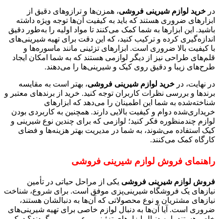
در
خرید لوازم شیرینی فروشی
، همزن‌ها و ترازوهای دقیق از
ابزارهای ضروری هستند که باید به کیفیت آن‌ها توجه ویژه داشته
باشید. این ابزارها به شما کمک می‌کنند تا مواد اولیه را به‌طور دقیق
اندازه‌گیری کرده و ترکیب کنید، که این دقت برای تهیه شیرینی‌های
با کیفیت بالا ضروری است. ابزارهای تزئینی مانند ماسوره‌ها و
قلم‌های طراحی نیز از دیگر لوازمی هستند که به شما امکان ایجاد
طرح‌های زیبا و دقیق روی کیک و شیرینی‌ها را می‌دهند.
در نهایت، در
خرید لوازم شیرینی فروشی
، بهتر است به مقایسه
برندها و بررسی نظرات کاربران توجه کنید. خرید از برندهای معتبر و
شناخته‌شده به شما این اطمینان را می‌دهد که ابزارهای
خریداری‌شده دوام و کیفیت بالایی دارند. همچنین به کاربردی بودن
لوازم چندمنظوره فکر کنید؛ لوازمی که برای چندین نوع شیرینی و
کیک استفاده می‌شوند، به شما در مدیریت بهتر هزینه‌ها و فضای
کارگاه کمک می‌کنند.
راهنمای فروش لوازم شیرینی فروشی
فروش لوازم شیرینی فروشی
یکی از مراحل حیاتی در تأمین
نیازهای یک فروشگاه شیرینی‌پزی موفق است. برای شروع، شناخت
نیازهای مشتریان و نوع محصولاتی که آن‌ها به دنبالشان هستند،
ضروری است. آیا آن‌ها به دنبال لوازم خاصی برای تهیه شیرینی‌های
خاص هستند یا به دنبال ابزارهای تزئینی و عمومی می‌گردند؟ درک