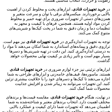
رطوبت و حرارت، انتخاب مناسبی هستند.
در
خرید تجهیزات قنادی
، ابزارهای پخت و مخلوط کردن از اهمیت
بالایی برخوردارند. میکسرهای برقی با توان و سرعت متغیر و
همزن‌های دستی از تجهیزات ضروری برای تهیه خمیر و مخلوط
کردن مواد اولیه هستند. همچنین، فرهای با کیفیت و مجهز به
تنظیمات دما و زمان دقیق به شما در پخت کیک‌ها و شیرینی‌های
متنوع کمک می‌کنند.
توجه به تجهیزات اندازه‌گیری در
خرید تجهیزات قنادی
نیز مهم است.
ترازوی دقیق و پیمانه‌های استاندارد به شما امکان می‌دهند تا مواد را
به درستی اندازه‌گیری کنید. این دقت در تهیه شیرینی‌ها و دسرها
بسیار مهم است و تأثیر زیادی بر کیفیت نهایی محصولات خواهد
گذاشت.
ابزارهای تزئینی نیز جزء لوازم ضروری در
خرید تجهیزات قنادی
هستند. ماسوره‌ها، قیف‌های خامه‌زنی و ابزارهای طراحی به شما
اجازه می‌دهند تا کیک‌ها و دسرهای خود را با خلاقیت بیشتری تزئین
کنید. این تجهیزات می‌توانند به زیباتر شدن و افزایش جذابیت
محصولات شما کمک کنند.
در نهایت، هنگام
خرید تجهیزات قنادی
، مقایسه قیمت‌ها و برندهای
مختلف اهمیت دارد. انتخاب برندهای معتبر و شناخته‌شده به شما
اطمینان می‌دهد که تجهیزات شما دارای کیفیت و عملکرد بالایی
هستند. همچنین، مطالعه نظرات و تجربیات سایر کاربران می‌تواند به