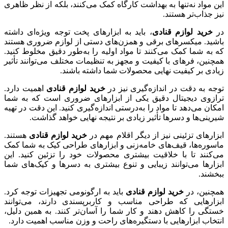
این مواد نه‌تنها به بهداشت کارگاه کمک می‌کنند، بلکه از نظر ظاهری
نیز جذاب‌تر هستند.
در
خرید لوازم قنادی
، باید به ابزارهای پخت توجه ویژه‌ای داشته
باشید. میکسرهای برقی و همزن‌های دستی از لوازم ضروری هستند
که به شما کمک می‌کنند تا مواد اولیه را به‌طور دقیق مخلوط کنید.
همچنین، فرهای با کیفیت و مجهز به تنظیمات مختلف می‌توانند تأثیر
زیادی بر کیفیت نهایی محصولات شما داشته باشند.
توجه به دقت در اندازه‌گیری نیز در
خرید لوازم قنادی
اهمیت دارد.
ترازوی دیجیتال دقیق یکی از ابزارهای ضروری است که به شما
امکان می‌دهد تا مواد را به‌درستی اندازه‌گیری کنید. این دقت در تهیه
شیرینی‌ها و دسرها تأثیر زیادی بر نتیجه نهایی خواهد گذاشت.
ابزارهای تزئینی نیز از دیگر اقلام مهم در
خرید لوازم قنادی
هستند.
ماسوره‌ها، قیف‌های خامه‌زنی و ابزارهای طراحی کیک به شما کمک
می‌کنند تا با خلاقیت بیشتری محصولات خود را تزئین کنید. این
ابزارها می‌توانند زیبایی و تنوع بیشتری به دسرها و کیک‌های شما
ببخشند.
همچنین، در
خرید لوازم قنادی
باید به ارگونومی تجهیزات توجه کرد.
ابزارهایی که طراحی مناسب و کاربرپسندی دارند، می‌توانند
خستگی را کاهش دهند و کار شما را آسان‌تر کنند. به همین دلیل،
انتخاب ابزارهایی با دستگیره‌های راحت و وزن مناسب اهمیت دارد.