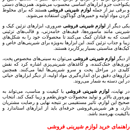
یکنواخت جزو ابزارهای اساسی محسوب می‌شوند. همزن‌های دستی
و برقی نیز از جمله
لوازم شیرینی فروشی
هستند که برای مخلوط
کردن مواد اولیه و خمیرهای گوناگون استفاده می‌شوند.
یکی دیگر از
لوازم شیرینی فروشی
ضروری، ابزارهای تزئین کیک و
شیرینی مانند ماسوره‌ها، قیف‌های خامه‌زنی، و قالب‌های تزئینی
است که به قنادان کمک می‌کنند تا محصولات خود را به شکل‌های
زیبا و جذاب تزئین کنند. این ابزارها به‌ویژه برای شیرینی‌های خاص و
کیک‌های مناسبتی بسیار پرکاربرد هستند.
از دیگر
لوازم شیرینی فروشی
می‌توان به سینی‌های مخصوص پخت،
توری‌های خنک‌کننده، و کاغذهای شیرینی‌پزی اشاره کرد که نقش
کلیدی در مراحل پخت و سرو شیرینی‌ها ایفا می‌کنند. همچنین
ترازوهای دقیق برای اندازه‌گیری مواد اولیه، از دیگر ابزارهای حیاتی
در این دسته به شمار می‌روند.
در نهایت،
لوازم شیرینی فروشی
با کیفیت و مناسب، می‌تواند به
بهره‌وری بالاتر و تولید محصولات خوش‌طعم و زیبا کمک کند. انتخاب
صحیح این لوازم، تاثیر مستقیمی بر نتیجه نهایی و رضایت مشتریان
دارد، و هر شیرینی‌فروشی حرفه‌ای باید از ابزارهای استاندارد و
باکیفیت بهره‌مند باشد.
راهنمای خرید لوازم شیرینی فروشی