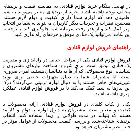
در نهایت، هنگام
خرید لوازم قنادی
، به مقایسه قیمت و برندهای
مختلف توجه داشته باشید. خرید از برندهای معتبر می‌تواند به شما
اطمینان دهد که لوازم شما دارای کیفیت و دوام لازم هستند.
همچنین، نظرات و تجربیات دیگر کاربران می‌تواند به شما در انتخاب
بهتر کمک کند و از هدر رفت سرمایه شما جلوگیری کند. با توجه به
این نکات، می‌توانید یک قنادی موفق و حرفه‌ای راه‌اندازی کنید.
راهنمای فروش لوازم قنادی
فروش لوازم قنادی
یکی از مراحل حیاتی در راه‌اندازی و مدیریت
یک قنادی موفق است. برای شروع، شناخت نیازهای مشتریان و
شناسایی نوع محصولاتی که آن‌ها به دنبالشان هستند، امری ضروری
است. آیا مشتریان شما به دنبال تجهیزات خاصی برای تولید
شیرینی‌های خاص هستند یا به دنبال لوازم تزئینی می‌گردند؟ درک
این نیازها به شما کمک می‌کند تا در
فروش لوازم قنادی
عملکرد
بهتری داشته باشید.
یکی از نکات کلیدی در
فروش لوازم قنادی
، ارائه محصولات با
کیفیت و معتبر است. مشتریان به دنبال لوازم با دوام و کارآمد
هستند که بتوانند در مدت طولانی از آن‌ها استفاده کنند. انتخاب
برندهای شناخته‌شده و بررسی کیفیت محصولات از عوامل مؤثر در
جلب نظر مشتریان خواهد بود.