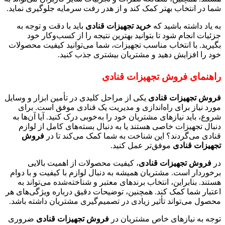
شما در انتخاب بهتر کمک کند و از هدر رفت سرمایه جلوگیری نماید.
به یاد داشته باشید که
خرید تجهیزات قنادی
باید با دقت و توجه به
جزئیات انجام شود تا بتوانید بهترین نتیجه را از کسب‌وکار خود
بگیرید. با انتخاب مناسب تجهیزات، شما می‌توانید کیفیت محصولات
خود را افزایش دهید و مشتریان بیشتری جذب کنید.
راهنمای فروش تجهیزات قنادی
فروش تجهیزات قنادی
یکی از مراحل کلیدی در تأمین ابزار و وسایل
مورد نیاز برای راه‌اندازی و مدیریت یک قنادی موفق است. برای
شروع، باید نیازهای مشتریان خود را به‌خوبی درک کنید. آیا آن‌ها به
دنبال تجهیزات خاصی هستند یا به دنبال بسته‌های کامل از لوازم
قنادی می‌گردند؟ این شناخت به شما کمک می‌کند تا در
فروش
تجهیزات قنادی
موفق‌تر عمل کنید.
در
فروش تجهیزات قنادی
، کیفیت محصولات از اهمیت بالایی
برخوردار است. مشتریان همیشه به دنبال لوازم با کیفیت و با دوام
هستند. بنابراین، انتخاب برندهای معتبر و شناخته‌شده می‌تواند به
اعتبار شما کمک کند. همچنین، توضیحات دقیق درباره ویژگی‌های هر
محصول می‌تواند تأثیر زیادی در تصمیم‌گیری مشتریان داشته باشد.
توجه به نیازهای خاص مشتریان در
فروش تجهیزات قنادی
ضروری