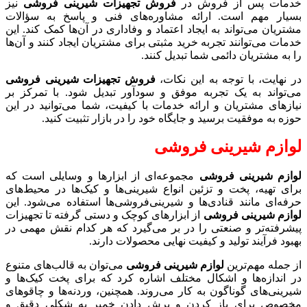
خدمات پس از فروش در
فروش تجهیزات شیرینی فروشی
نیز
بسیار مهم است. ارائه مشاوره‌های فنی و پاسخ به سؤالات
مشتریان می‌تواند به ایجاد اعتماد و وفاداری در آن‌ها کمک کند. این
خدمات می‌توانند تجربه خرید مثبتی برای مشتریان ایجاد کنند و آن‌ها
را به مشتریان دائمی شما تبدیل کنند.
در نهایت، با توجه به این نکات،
فروش تجهیزات شیرینی فروشی
می‌تواند به یک تجربه موفق و سودآور تبدیل شود. با تمرکز بر
نیازهای مشتریان و ارائه خدمات با کیفیت، شما می‌توانید در این
حوزه به موفقیت برسید و جایگاه خود را در بازار تثبیت کنید.
لوازم شیرینی فروشی
لوازم شیرینی فروشی
مجموعه‌ای از ابزارها و وسایلی است که
برای تهیه، پخت و تزئین انواع شیرینی‌ها و کیک‌ها در محیط‌های
حرفه‌ای مانند قنادی‌ها و شیرینی‌فروشی‌ها استفاده می‌شود. این
لوازم شیرینی فروشی
از ابزارهای کوچک و دستی گرفته تا تجهیزات
پیشرفته‌تر و صنعتی را در بر می‌گیرد که هر کدام نقش مهمی در
بهبود فرآیند تولید و کیفیت نهایی محصولات دارند.
از جمله مهم‌ترین
لوازم شیرینی فروشی
می‌توان به قالب‌های متنوع
در اندازه‌ها و اشکال مختلف اشاره کرد که برای پخت کیک‌ها و
شیرینی‌های گوناگون به کار می‌روند. همچنین، وردنه‌ها و چاقوهای
مخصوص برای باز کردن و برش دادن خمیر به شکلی دقیق و