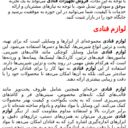
با توجه به این نکات،
فروش تجهیزات قنادی
می‌تواند به یک تجربه
موفق و سودآور تبدیل شود. با توجه به نیازهای مشتریان و ارائه
خدمات با کیفیت، شما می‌توانید در این حوزه به موفقیت برسید و
جایگاه خود را در بازار تثبیت کنید.
لوازم قنادی
لوازم قنادی
مجموعه‌ای از ابزارها و وسایلی است که برای تهیه،
پخت و تزئین انواع شیرینی‌ها، کیک‌ها و دسرها استفاده می‌شود. این
لوازم قنادی
شامل وسایل کوچکی مانند قالب‌های شیرینی،
ماسوره‌ها، قیف‌های تزئین، کاردک‌ها، لیسک‌ها، پیمانه‌ها و وردنه‌ها
است که هرکدام نقش مهمی در روند پخت و تزئین شیرینی‌ها دارند.
استفاده از این
لوازم قنادی
نه تنها کار را برای قنادان حرفه‌ای
ساده‌تر می‌کند، بلکه به آن‌ها امکان می‌دهد تا محصولات خود را با
دقت و زیبایی بیشتری ارائه دهند.
لوازم قنادی
حرفه‌ای همچنین شامل ظروف پخت‌وپز مانند
قالب‌های کیک، تابه‌های مخصوص، سینی‌های فر و کاغذهای
شیرینی‌پزی است که به پخت یکنواخت و کیفیت بهتر محصولات
کمک می‌کنند. این وسایل با مواد مقاوم و بادوام ساخته شده‌اند تا در
برابر حرارت بالا و استفاده مداوم مقاومت کنند. از دیگر
لوازم
قنادی
ضروری می‌توان به همزن‌های دستی، ترازوهای دقیق، و
ابزارهای اندازه‌گیری اشاره کرد که به قنادان امکان می‌دهد تا مواد
اولیه را با دقت بیشتری اندازه‌گیری کرده و به بهترین نتیجه دست