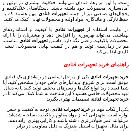
است. با این ابزارها، قنادان می‌توانند خلاقیت بیشتری در تزئین و
آماده‌سازی محصولات خود داشته باشند. دستگاه‌های خنک‌کننده و
یخچال‌های صنعتی نیز از جمله
تجهیزات قنادی
مهم هستند که به
حفظ تازگی و ماندگاری مواد اولیه و محصولات نهایی کمک می‌کنند.
در نهایت، استفاده از
تجهیزات قنادی
با کیفیت و استانداردهای
بهداشتی می‌تواند بهره‌وری را افزایش دهد و مشتریان را با ارائه
محصولات باکیفیت راضی نگه دارد. داشتن
تجهیزات قنادی
مناسب،
هم در زمان‌بندی تولید و هم در کیفیت نهایی محصولات، نقشی
کلیدی ایفا می‌کند.
راهنمای خرید تجهیزات قنادی
خرید تجهیزات قنادی
یکی از مراحل اساسی در راه‌اندازی یک قنادی
موفق است. برای شروع، باید نیازهای خاص خود را مشخص کنید. آیا
شما قصد دارید انواع کیک‌ها و دسرهای مختلف تولید کنید یا به دنبال
تهیه محصولات خاصی هستید؟ این شناخت به شما کمک می‌کند تا در
خرید تجهیزات قنادی
تصمیمات بهتری بگیرید.
یکی از نکات مهم در
خرید تجهیزات قنادی
، توجه به کیفیت و جنس
لوازم است. تجهیزاتی که از مواد مقاوم و باکیفیت ساخته شده‌اند،
می‌توانند عمر طولانی‌تری داشته باشند و کارایی بهتری ارائه دهند.
برای مثال، تجهیزات استیل ضدزنگ به دلیل مقاومت در برابر