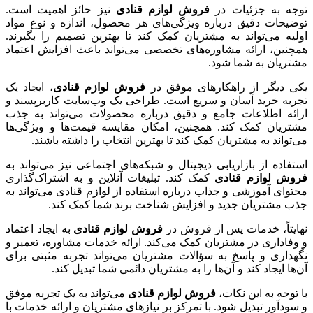
توجه به جزئیات در
فروش لوازم قنادی
نیز حائز اهمیت است.
توضیحات دقیق درباره ویژگی‌های هر محصول، اندازه و نوع مواد
اولیه می‌تواند به مشتریان کمک کند تا بهترین تصمیم را بگیرند.
همچنین، ارائه مشاوره‌های تخصصی می‌تواند باعث افزایش اعتماد
مشتریان به شما شود.
یکی دیگر از راهکارهای موفق در
فروش لوازم قنادی
، ایجاد یک
تجربه خرید آسان و سریع است. طراحی یک وب‌سایت کاربرپسند و
ارائه اطلاعات جامع و دقیق درباره محصولات می‌تواند به جذب
مشتریان کمک کند. همچنین، امکان مقایسه قیمت‌ها و ویژگی‌ها
می‌تواند به مشتریان کمک کند تا بهترین انتخاب را داشته باشند.
استفاده از بازاریابی دیجیتال و شبکه‌های اجتماعی نیز می‌تواند به
فروش لوازم قنادی
کمک کند. تبلیغات آنلاین و به اشتراک‌گذاری
محتوای آموزشی و جذاب درباره استفاده از لوازم قنادی می‌تواند به
جذب مشتریان جدید و افزایش شناخت برند شما کمک کند.
نهایتاً، خدمات پس از فروش در
فروش لوازم قنادی
به ایجاد اعتماد
و وفاداری در مشتریان کمک می‌کند. ارائه خدمات مشاوره، تعمیر و
نگهداری و پاسخ به سؤالات مشتریان می‌تواند تجربه مثبتی برای
آن‌ها ایجاد کند و آن‌ها را به مشتریان دائمی شما تبدیل کند.
با توجه به این نکات،
فروش لوازم قنادی
می‌تواند به یک تجربه موفق
و سودآور تبدیل شود. با تمرکز بر نیازهای مشتریان و ارائه خدمات با