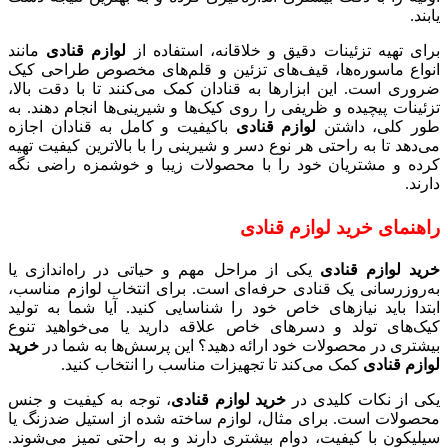
یابند.
برای تهیه تزئینات دقیق و خلاقانه، استفاده از
لوازم قنادی
مانند
انواع ماسوره‌ها، قیف‌های تزئین و قلم‌های مخصوص طراحی کیک
ضروری است. این ابزارها به قنادان کمک می‌کنند تا با دقت بالا،
تزئینات پیچیده و ظریفی را روی کیک‌ها و شیرینی‌ها انجام دهند. به
طور کلی، داشتن
لوازم قنادی
باکیفیت و کامل به قنادان اجازه
می‌دهد تا به راحتی هر نوع دسر و شیرینی را با بالاترین کیفیت تهیه
کرده و مشتریان خود را با محصولات زیبا و خوشمزه راضی نگه
دارند.
راهنمای خرید لوازم قنادی
خرید لوازم قنادی
یکی از مراحل مهم و حیاتی در راه‌اندازی یا
به‌روزرسانی یک قنادی حرفه‌ای است. برای انتخاب لوازم مناسب،
ابتدا باید نیازهای خاص خود را شناسایی کنید. آیا شما به تولید
کیک‌های تولد و دسرهای خاص علاقه دارید یا می‌خواهید تنوع
بیشتری در محصولات خود ارائه دهید؟ این پرسش‌ها به شما در
خرید
لوازم قنادی
کمک می‌کند تا تجهیزات مناسب را انتخاب کنید.
یکی از نکات کلیدی در
خرید لوازم قنادی
، توجه به کیفیت و جنس
محصولات است. برای مثال، لوازم ساخته شده از استیل ضدزنگ یا
سیلیکون با کیفیت، دوام بیشتری دارند و به راحتی تمیز می‌شوند.