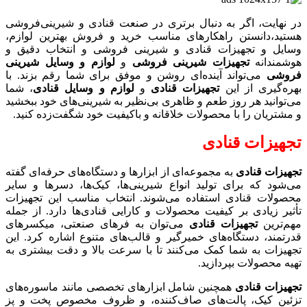
در نهایت، اگر به دنبال برتری در صنعت قنادی و شیرینی‌فروشی
هستید،دانستن راهکارهای مناسب خرید و فروش بهترین لوازم،
وسایل و تجهیزات قنادی و شیرینی فروشی و انتخاب دقیق و
هوشمندانه
تجهیزات شیرینی‌ فروشی
و
لوازم و وسایل شیرینی‌
فروشی
می‌تواند آینده‌ای روشن و موفق برای شما رقم بزند. با
بهره‌گیری از این
تجهیزات قنادی
و
لوازم و وسایل قنادی
، شما
می‌توانید هر روز طعم و ظاهری بی‌نظیر به شیرینی‌های خود ببخشید
و مشتریان را با محصولات خلاقانه و باکیفیت خود شگفت‌زده کنید.
تجهیزات قنادی
تجهیزات قنادی
به مجموعه‌ای از ابزارها و دستگاه‌های حرفه‌ای گفته
می‌شود که برای تولید انواع شیرینی‌ها، کیک‌ها، دسرها و سایر
محصولات قنادی استفاده می‌شوند. انتخاب مناسب این تجهیزات
تأثیر زیادی بر کیفیت محصولات و کارایی قنادی‌ها دارد. از جمله
مهم‌ترین
تجهیزات قنادی
می‌توان به فرهای صنعتی، میکسرهای
قدرتمند، دستگاه‌های خمیرگیر و قالب‌های متنوع اشاره کرد. این
تجهیزات به شما کمک می‌کنند تا با سرعت بالا و دقت بیشتری به
تهیه محصولات بپردازید.
تجهیزات قنادی
همچنین شامل ابزارهای تخصصی مانند ماسوره‌های
تزئین کیک، پالت‌های صاف‌کننده، و ظروف مخصوص پخت و پز