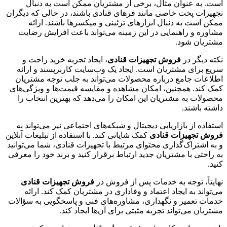
است. به عنوان مثال، برخی از مشتریان ممکن است به دنبال
تجهیزات پخت خاصی مانند فرهای قنادی باشند، در حالی که دیگران
ممکن است به دنبال ابزارهای تزئینی و میکسرها باشند. ارائه
مشاوره و راهنمایی در این زمینه می‌تواند باعث افزایش رضایت
مشتریان شود.
نکته دیگر در
فروش تجهیزات قنادی
، ایجاد تجربه خرید راحت و
سریع برای مشتریان است. ایجاد یک وب‌سایت کاربرپسند و ارائه
اطلاعات جامع درباره محصولات می‌تواند به جلب توجه مشتریان
کمک کند. همچنین، امکان مشاهده و مقایسه قیمت‌ها و ویژگی‌های
محصولات به مشتریان این امکان را می‌دهد که بهترین انتخاب را
داشته باشند.
استفاده از بازاریابی دیجیتال و شبکه‌های اجتماعی نیز می‌تواند به
فروش تجهیزات قنادی
کمک شایانی کند. با استفاده از تبلیغات آنلاین
و به اشتراک‌گذاری محتوای مرتبط با تجهیزات قنادی، شما می‌توانید
به راحتی با مشتریان جدید ارتباط برقرار کنید و برند خود را معرفی
کنید.
نهایتاً، توجه به خدمات پس از فروش در
فروش تجهیزات قنادی
می‌تواند به ایجاد اعتماد و وفاداری در مشتریان کمک کند. ارائه
خدمات تعمیر و نگهداری، مشاوره‌های فنی و پاسخگویی به سؤالات
مشتریان می‌تواند تجربه مثبتی برای آن‌ها ایجاد کند.