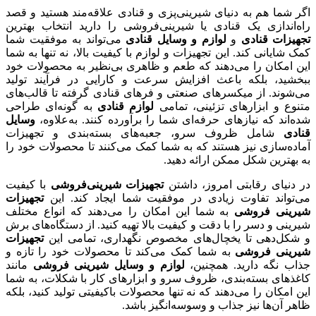
اگر شما هم به دنیای شیرینی‌پزی و قنادی علاقه‌مند هستید و قصد
راه‌اندازی یک قنادی یا شیرینی‌فروشی را دارید انتخاب بهترین
تجهیزات قنادی
و
لوازم و وسایل قنادی
می‌تواند به موفقیت شما
کمک شایانی کند. این تجهیزات و لوازم با کیفیت بالا، نه تنها به شما
این امکان را می‌دهند که طعم و ظاهری بی‌نظیر به محصولات خود
ببخشید، بلکه باعث افزایش سرعت و کارایی در فرآیند تولید
می‌شوند. از میکسرهای صنعتی و فرهای قنادی گرفته تا قالب‌های
متنوع و ابزارهای تزئینی، تمامی
لوازم قنادی
به گونه‌ای طراحی
شده‌اند که نیازهای حرفه‌ای شما را برآورده کنند. به‌علاوه،
وسایل
قنادی
شامل ظروف سرو، جعبه‌های بسته‌بندی و تجهیزات
آماده‌سازی نیز هستند که به شما کمک می‌کنند تا محصولات خود را
به بهترین شکل ممکن ارائه دهید.
در دنیای رقابتی امروز، داشتن
تجهیزات شیرینی‌فروشی
با کیفیت
می‌تواند تفاوت زیادی در موفقیت شما ایجاد کند. این
تجهیزات
شیرینی فروشی
به شما این امکان را می‌دهند که انواع مختلف
شیرینی و دسر را با دقت و کیفیت بالا تهیه کنید. از دستگاه‌های برش
و شکل‌دهی تا یخچال‌های مخصوص نگهداری، تمامی این
تجهیزات
شیرینی فروشی
به شما کمک می‌کند تا محصولات خود را تازه و
جذاب نگه دارید. همچنین،
لوازم و وسایل شیرینی‌ فروشی
مانند
کاغذهای بسته‌بندی، ظروف سرو و ابزارهای کار با شکلات، به شما
این امکان را می‌دهند که نه تنها محصولات باکیفیتی تولید کنید، بلکه
ظاهر آن‌ها نیز جذاب و وسوسه‌انگیز باشد.