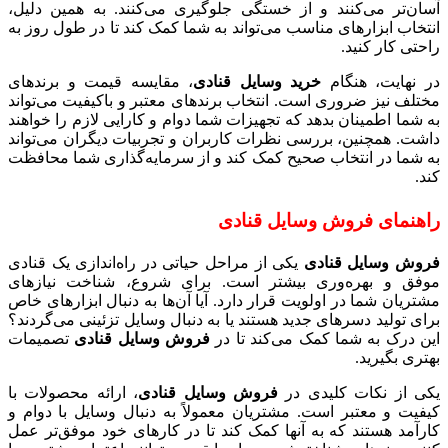
آسان‌تر می‌کنند و از خستگی جلوگیری می‌کنند. به همین دلیل،
انتخاب ابزارهای مناسب می‌تواند به شما کمک کند تا در طول روز به
راحتی کار کنید.
در نهایت، هنگام
خرید وسایل قنادی
، مقایسه قیمت و برندهای
مختلف نیز ضروری است. انتخاب برندهای معتبر و باکیفیت می‌تواند
به شما اطمینان بدهد که تجهیزات شما دوام و کارایی لازم را خواهند
داشت. همچنین، بررسی نظرات کاربران و تجربیات دیگران می‌تواند
به شما در انتخاب صحیح کمک کند و از سرمایه‌گذاری شما محافظت
کند.
راهنمای فروش وسایل قنادی
فروش وسایل قنادی
یکی از مراحل حیاتی در راه‌اندازی یک قنادی
موفق و بهره‌وری بیشتر است. برای شروع، شناخت نیازهای
مشتریان شما در اولویت قرار دارد. آیا آن‌ها به دنبال ابزارهای خاص
برای تولید دسرهای جدید هستند یا به دنبال وسایل تزئینی می‌گردند؟
این درک به شما کمک می‌کند تا در
فروش وسایل قنادی
تصمیمات
بهتری بگیرید.
یکی از نکات کلیدی در
فروش وسایل قنادی
، ارائه محصولات با
کیفیت و معتبر است. مشتریان معمولاً به دنبال وسایل با دوام و
کارآمد هستند که به آنها کمک کند تا در کارهای خود موفق‌تر عمل