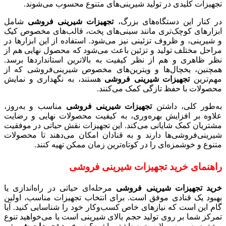
تجهیزات کلیدی در تولید شیرینی‌های متنوع محسوب می‌شوند.
در کنار این دستگاه‌های بزرگ،
تجهیزات شیرینی فروشی
شامل
ابزارهای کوچک‌تری مانند سینی‌های پخت، قالب‌های مخصوص کیک
و شیرینی، و ظروف تزئینی نیز می‌شود. استفاده از این ابزارها در
مراحل مختلف تولید و تزئین باعث می‌شود که محصول نهایی هم از
نظر ظاهری و هم از نظر کیفیت به بالاترین استانداردها برسد.
همچنین، یخچال‌ها و ویترین‌های مخصوص شیرینی‌فروشی که از
مهم‌ترین
تجهیزات شیرینی فروشی
هستند، به نگهداری و نمایش
محصولات با حفظ تازگی کمک می‌کنند.
به‌طور کلی، داشتن
تجهیزات شیرینی فروشی
مناسب و به‌روز،
علاوه بر افزایش بهره‌وری، به کیفیت محصولات نهایی و رضایت
مشتریان کمک شایانی می‌کند. این تجهیزات نقش حیاتی در موفقیت
شیرینی‌فروشی‌ها دارند و به قنادان امکان می‌دهند تا محصولات
متنوع و خوشمزه‌ای را در کوتاه‌ترین زمان ممکن تهیه کنند.
راهنمای خرید تجهیزات شیرینی فروشی
خرید تجهیزات شیرینی فروشی
مرحله‌ای حیاتی در راه‌اندازی یا
بهبود یک قنادی موفق است. برای انتخاب تجهیزات مناسب، اولین
گام این است که نیازهای خاص کسب‌وکار خود را شناسایی کنید. آیا
تمرکز شما بر روی تولید حجم بالای شیرینی است یا می‌خواهید تنوع