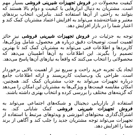
کیفیت محصولات در
فروش تجهیزات شیرینی فروشی
بسیار مهم
است. مشتریان به دنبال ابزارهایی با کیفیت و دوام بالا هستند که
بتوانند به راحتی از آن‌ها استفاده کنند. بنابراین، انتخاب برندهای
معتبر و شناخته‌شده می‌تواند به افزایش اعتماد مشتریان کمک کند و
اعتبار شما را در بازار افزایش دهد.
توجه به جزئیات در
فروش تجهیزات شیرینی فروشی
نیز حائز
اهمیت است. توضیحات دقیق درباره هر محصول، شامل ویژگی‌ها،
کاربردها و اطلاعات فنی می‌تواند به مشتریان کمک کند تا بهترین
تصمیم را بگیرند. این اطلاعات به آن‌ها اطمینان می‌دهد که
محصولاتی را انتخاب می‌کنند که واقعاً به نیازهای آن‌ها پاسخ می‌دهد.
ایجاد یک تجربه خرید راحت و سریع نیز از اهمیت بالایی برخوردار
است. طراحی یک وب‌سایت کاربرپسند و ارائه اطلاعات جامع
درباره تجهیزات می‌تواند به جذب مشتریان کمک کند. همچنین،
امکان مقایسه قیمت‌ها و ویژگی‌ها به مشتریان این امکان را می‌دهد
که گزینه‌های مختلف را بررسی کرده و انتخاب بهتری داشته باشند.
استفاده از بازاریابی دیجیتال و شبکه‌های اجتماعی می‌تواند به
فروش تجهیزات شیرینی فروشی
کمک شایانی کند. به
اشتراک‌گذاری محتواهای آموزشی و ویدئوهای مرتبط با استفاده از
تجهیزات می‌تواند توجه مشتریان جدید را جلب کند و آگاهی از برند
شما را افزایش دهد.