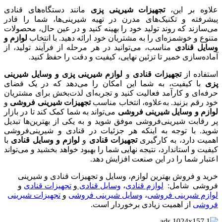
علاوه بر این،
تجهیزات شیرینی پزی
مانند دستگاه‌های قنادی
پیشرفته و تکنیک‌های مدرن در تهیه شیرینی‌ها، شما را قادر
می‌سازند که روند تولید خود را بهینه کنید و در عین حال، محصولات
متنوع و خوشمزه‌ای را به مشتریان خود ارائه دهید. با انتخاب
لوازم و
وسایل قنادی
مناسب، می‌توانید در هر مرحله از فرآیند تولید، از
آماده‌سازی خمیر تا تزئین نهایی، کیفیت و دقت را حفظ کنید.
استفاده از
تجهیزات قنادی
و
لوازم شیرینی پزی و وسایل شیرینی
پزی
با کیفیت، به شما این امکان را می‌دهد که در یک فضای
حرفه‌ای و کارآمد فعالیت کنید و تجربه‌ای لذت‌بخش برای مشتریان
خود رقم بزنید. به‌علاوه، انتخاب مناسب
تجهیزات شیرینی‌ فروشی
و
لوازم و وسایل شیرینی فروشی
می‌تواند به شما کمک کند تا در بازار
پر رقابت شیرینی‌فروشی موفق شوید و به یکی از بهترین‌ها تبدیل
شوید. با توجه به اینکه هر جزئیات در قنادی و شیرینی‌فروشی
اهمیت دارد، به کارگیری
تجهیزات قنادی
و
لوازم و وسایل قنادی
با
کیفیت و استاندارد، نتیجه نهایی شما را بهبود خواهد بخشید و می‌تواند
اعتبار شما را در این صنعت افزایش دهد.
خرید و فروش بهترین لوازم، وسایل و تجهیزات قنادی و شیرینی
فروشی شامل:
لوازم قنادی
،
وسایل قنادی
و
تجهیزات قنادی
و
لوازم شیرینی فروشی
،
وسایل شیرینی فروشی
و
تجهیزات شیرینی
فروشی
از اهمیت زیادی برخوردار است.