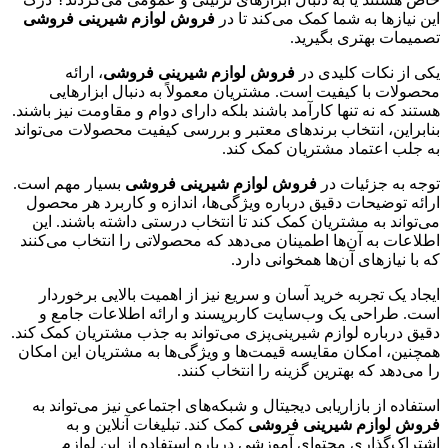
این نیازها به شما کمک می‌کند تا در
فروش لوازم شیرینی فروشی
تصمیمات بهتری بگیرید.
یکی از نکات کلیدی در
فروش لوازم شیرینی فروشی
، ارائه
محصولات با کیفیت است. مشتریان معمولاً به دنبال ابزارهایی
هستند که نه تنها کارآمد باشند بلکه دارای دوام و مقاومت نیز باشند.
بنابراین، انتخاب برندهای معتبر و بررسی کیفیت محصولات می‌تواند
به جلب اعتماد مشتریان کمک کند.
توجه به جزئیات در
فروش لوازم شیرینی فروشی
بسیار مهم است.
ارائه توضیحات دقیق درباره ویژگی‌ها، اندازه و کاربرد هر محصول
می‌تواند به مشتریان کمک کند تا انتخاب درستی داشته باشند. این
اطلاعات به آن‌ها اطمینان می‌دهد که محصولاتی را انتخاب می‌کنند
که با نیازهای آن‌ها همخوانی دارد.
ایجاد یک تجربه خرید آسان و سریع نیز از اهمیت بالایی برخوردار
است. طراحی یک وب‌سایت کاربرپسند و ارائه اطلاعات جامع و
دقیق درباره لوازم شیرینی‌پزی می‌تواند به جذب مشتریان کمک کند.
همچنین، امکان مقایسه قیمت‌ها و ویژگی‌ها به مشتریان این امکان
را می‌دهد که بهترین گزینه را انتخاب کنند.
استفاده از بازاریابی دیجیتال و شبکه‌های اجتماعی نیز می‌تواند به
فروش لوازم شیرینی فروشی
کمک کند. تبلیغات آنلاین و به
اشتراک‌گذاری محتوای آموزشی درباره استفاده از این لوازم