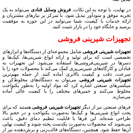
در نهایت، با توجه به این نکات،
فروش وسایل قنادی
می‌تواند به یک
تجربه موفق و سودآور تبدیل شود. با تمرکز بر نیازهای مشتریان و
ارائه خدمات با کیفیت، شما می‌توانید در این حوزه به موفقیت
برسید و جایگاه خود را در بازار تثبیت کنید.
تجهیزات شیرینی فروشی
تجهیزات شیرینی فروشی
شامل مجموعه‌ای از دستگاه‌ها و ابزارهای
تخصصی است که برای تولید و ارائه انواع شیرینی‌ها، کیک‌ها و
دسرها در شیرینی‌فروشی‌ها استفاده می‌شود. این تجهیزات به
قنادان و کارگاه‌های شیرینی‌پزی کمک می‌کند تا محصولات خود را با
سرعت، دقت و کیفیت بالاتری آماده کنند. از جمله مهم‌ترین
تجهیزات شیرینی فروشی
می‌توان به دستگاه‌های مخلوط‌کن و
میکسرهای صنعتی اشاره کرد که مواد اولیه را به‌طور یکنواخت
مخلوط می‌کنند و خمیرهای مختلف را با کیفیت عالی آماده
می‌سازند.
فرهای صنعتی نیز از دیگر
تجهیزات شیرینی فروشی
هستند که برای
پخت انواع شیرینی‌ها و کیک‌ها به‌صورت یکنواخت و در حجم بالا
طراحی شده‌اند. این فرها با قابلیت تنظیم دمای دقیق، باعث
می‌شوند که محصولات به‌صورت یکدست پخته شوند و کیفیت نهایی
آن‌ها حفظ شود. همچنین، دستگاه‌های قالب‌زنی و برش‌دهنده نیز از