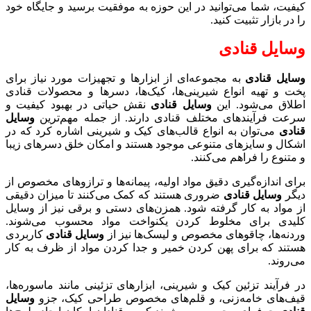
کیفیت، شما می‌توانید در این حوزه به موفقیت برسید و جایگاه خود
را در بازار تثبیت کنید.
وسایل قنادی
وسایل قنادی
به مجموعه‌ای از ابزارها و تجهیزات مورد نیاز برای
پخت و تهیه انواع شیرینی‌ها، کیک‌ها، دسرها و محصولات قنادی
اطلاق می‌شود. این
وسایل قنادی
نقش حیاتی در بهبود کیفیت و
سرعت فرآیندهای مختلف قنادی دارند. از جمله مهم‌ترین
وسایل
قنادی
می‌توان به انواع قالب‌های کیک و شیرینی اشاره کرد که در
اشکال و سایزهای متنوعی موجود هستند و امکان خلق دسرهای زیبا
و متنوع را فراهم می‌کنند.
برای اندازه‌گیری دقیق مواد اولیه، پیمانه‌ها و ترازوهای مخصوص از
دیگر
وسایل قنادی
ضروری هستند که کمک می‌کنند تا میزان دقیقی
از مواد به کار گرفته شود. همزن‌های دستی و برقی نیز از وسایل
کلیدی برای مخلوط کردن یکنواخت مواد محسوب می‌شوند.
وردنه‌ها، چاقوهای مخصوص و لیسک‌ها نیز از
وسایل قنادی
کاربردی
هستند که برای پهن کردن خمیر و جدا کردن مواد از ظرف به کار
می‌روند.
در فرآیند تزئین کیک و شیرینی، ابزارهای تزئینی مانند ماسوره‌ها،
قیف‌های خامه‌زنی، و قلم‌های مخصوص طراحی کیک، جزو
وسایل