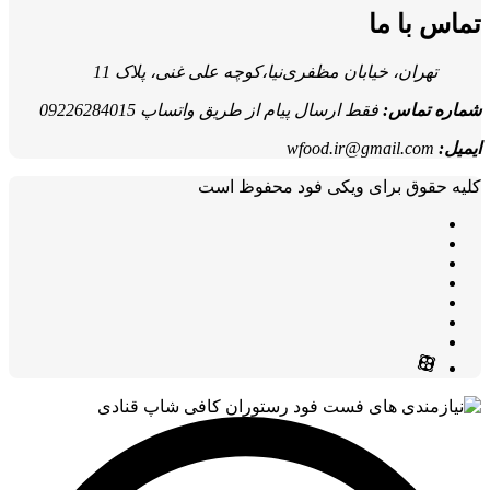
تماس با ما
تهران، خیابان مظفری‌نیا،کوچه علی غنی، پلاک 11
شماره تماس:
فقط ارسال پیام از طریق واتساپ 09226284015
ایمیل:
wfood.ir@gmail.com
کلیه حقوق برای ویکی فود محفوظ است