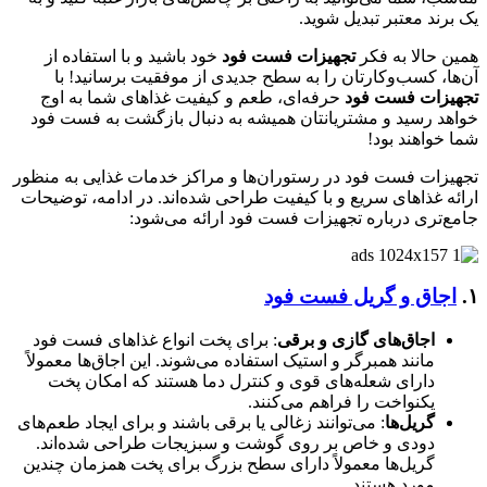
یک برند معتبر تبدیل شوید.
همین حالا به فکر
تجهیزات فست فود
خود باشید و با استفاده از
آن‌ها، کسب‌وکارتان را به سطح جدیدی از موفقیت برسانید! با
تجهیزات فست فود
حرفه‌ای، طعم و کیفیت غذاهای شما به اوج
خواهد رسید و مشتریانتان همیشه به دنبال بازگشت به فست فود
شما خواهند بود!
تجهیزات فست فود در رستوران‌ها و مراکز خدمات غذایی به منظور
ارائه غذاهای سریع و با کیفیت طراحی شده‌اند. در ادامه، توضیحات
جامع‌تری درباره تجهیزات فست فود ارائه می‌شود:
۱.
اجاق‌ و گریل‌ فست فود
اجاق‌های گازی و برقی
: برای پخت انواع غذاهای فست فود
مانند همبرگر و استیک استفاده می‌شوند. این اجاق‌ها معمولاً
دارای شعله‌های قوی و کنترل دما هستند که امکان پخت
یکنواخت را فراهم می‌کنند.
گریل‌ها
: می‌توانند زغالی یا برقی باشند و برای ایجاد طعم‌های
دودی و خاص بر روی گوشت و سبزیجات طراحی شده‌اند.
گریل‌ها معمولاً دارای سطح بزرگ برای پخت همزمان چندین
مورد هستند.