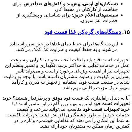
دستکش‌های ایمنی، پیش‌بند و کفش‌های ضدلغزش
: برای
حفاظت از کارکنان در محیط کار.
سیستم‌های اعلام حریق
: برای شناسایی و پیشگیری از
خطرات آتش‌سوزی.
۱۵.
دستگاه‌های گرم‌کن غذا فست فود
این دستگاه‌ها برای حفظ دمای غذاها در حین سرو استفاده
می‌شوند و به حفظ کیفیت و طراوت غذا کمک می‌کنند.
تجهیزات فست فود باید با دقت انتخاب شوند تا کارایی و سرعت
عمل در خدمات غذایی به حداکثر برسد. نگهداری و تعمیر منظم این
تجهیزات نیز از اهمیت ویژه‌ای برخوردار است و می‌تواند تأثیر
بسزایی بر کیفیت و رضایت مشتریان داشته باشد. با توجه به رقابت
شدید در صنعت فست فود، استفاده از تجهیزات مدرن و کارآمد
می‌تواند یک مزیت رقابتی مهم باشد.
آیا به دنبال راه‌اندازی یک فست فود موفق و پرطرفدار هستید؟
خرید
تجهیزات فست فود
اولین و مهم‌ترین گام در این مسیر است! با
خرید تجهیزات فست فود
مناسب، می‌توانید سرعت و کیفیت
خدمات خود را به طرز چشمگیری افزایش دهید. تجهیزات باکیفیت
به شما این امکان را می‌دهند که غذاهایی خوشمزه و تازه را در
کمترین زمان ممکن به مشتریان خود ارائه دهید.