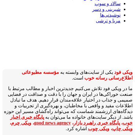
سالاد و سوپ
شیرینی و دسر
نوشیدنی‌ها
مربا و ترشی
ویکی‌ فود
یکی از سایت‌های وابسته به
مؤسسه مطبوعاتی
اطلاع‌رسانی رسانه خوب
است.
ما در ویکی‌ فود تلاش می‌کنیم جدیدترین اخبار و مطالب مرتبط با
صنعت خوراکی‌ها در ایران و جهان را با دقت و صداقت در فضایی
صمیمی و جذاب در اختیار علاقه‌مندان قرار دهیم. هدف ما تبادل
اطلاعات مفید و واقعی با مخاطبان، و بهره‌گیری از تجربیات و
دیدگاه‌های ارزشمند شماست که می‌تواند راه‌گشای مسیر این حوزه
باشد. از دیگر سایت‌های خانواده ما می‌توان به
پایگاه خبری اخبار
خوب
،
پایگاه خبری راهبرد بازار
،
good news agency
،
ویکی چرم
،
ویکی چاپ
،
ویکی چوب
اشاره کرد.