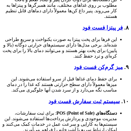
مطلوب بر روی غذاهای مختلف، مانند همبرگرها و پیتزاها به
کار می‌روند. پنیر داغ کن‌ها معمولاً دارای دماهای قابل تنظیم
هستند.
۸.
فر پیتزا فست فود
این فرها برای پخت پیتزا به صورت یکنواخت و سریع طراحی
شده‌اند. برخی مدل‌ها دارای سیستم‌های حرارتی دوگانه (بالا و
پایین) برای پخت بهتر هستند و می‌توانند دمای بالا را برای پخت
کره‌ای و ترد حفظ کنند.
۹.
میز گرم‌کن فست فود
برای حفظ دمای غذاها قبل از سرو استفاده می‌شوند. این
میزها معمولاً دارای سطح حرارتی هستند که غذا را در دمای
مناسب نگه می‌دارد و از سرد شدن آنها جلوگیری می‌کند.
۱۰.
سیستم‌ ثبت سفارش فست فود
دستگاه‌های POS (Point of Sale)
: برای ثبت سفارشات،
مدیریت موجودی و پردازش پرداخت‌ها استفاده می‌شوند. این
سیستم‌ها به کارایی و سرعت عمل در خدمات کمک می‌کنند و
امکان ارتباط سریع با آشپزخانه را فراهم می‌آورند.