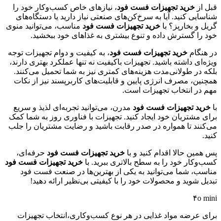
قبل از
خرید تجهیزات فست فود
، نیازهای خاص کسب‌وکار خود را
شناسایی کنید. آیا به سرخ‌کن‌های صنعتی نیاز دارید یا دستگاه‌های
گریل و بخارپز؟ با
خرید تجهیزات فست فود
مناسب، می‌توانید منوی
خود را گسترش داده و تنوع بیشتری به غذاهای خود ببخشید.
در هنگام
خرید تجهیزات فست فود
، به کیفیت و دوام تجهیزات توجه
ویژه‌ای داشته باشید. تجهیزات باکیفیت نه تنها عملکرد بهتری دارند،
بلکه در طولانی‌مدت هزینه‌های کمتری نیز به شما تحمیل می‌کنند.
همچنین، مصرف انرژی پایین و قابلیت‌های کاربرپسند نیز از نکات
مهم در انتخاب تجهیزات است.
با
خرید تجهیزات فست فود
مدرن، می‌توانید تجربه‌ای لذیذ و سریع
برای مشتریان خود ایجاد کنید. تجهیزات با فناوری روز به شما کمک
می‌کنند تا همواره در صدر رقابت باشید و رضایت مشتریان را جلب
کنید.
پس همین حالا اقدام کنید و با
خرید تجهیزات فست فود
حرفه‌ای،
کسب‌وکار خود را به سطح بالاتری ببرید. با
خرید تجهیزات فست فود
مناسب، شما می‌توانید به یکی از بهترین‌ها در صنعت فست فود
تبدیل شوید و محصولات خود را با کیفیتی بی‌نظیر ارائه دهید!
۴o mini
برای عرضه مواد غذایی در هر نوع کسب‌وکاری،انتخاب تجهیزات