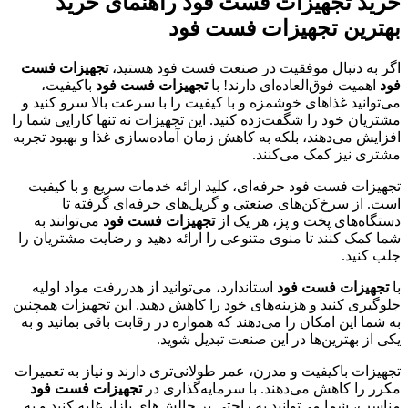
خرید تجهیزات فست فود راهنمای خرید
بهترین تجهیزات فست فود
اگر به دنبال موفقیت در صنعت فست فود هستید،
تجهیزات فست
فود
اهمیت فوق‌العاده‌ای دارند! با
تجهیزات فست فود
باکیفیت،
می‌توانید غذاهای خوشمزه و با کیفیت را با سرعت بالا سرو کنید و
مشتریان خود را شگفت‌زده کنید. این تجهیزات نه تنها کارایی شما را
افزایش می‌دهند، بلکه به کاهش زمان آماده‌سازی غذا و بهبود تجربه
مشتری نیز کمک می‌کنند.
تجهیزات فست فود حرفه‌ای، کلید ارائه خدمات سریع و با کیفیت
است. از سرخ‌کن‌های صنعتی و گریل‌های حرفه‌ای گرفته تا
دستگاه‌های پخت و پز، هر یک از
تجهیزات فست فود
می‌توانند به
شما کمک کنند تا منوی متنوعی را ارائه دهید و رضایت مشتریان را
جلب کنید.
با
تجهیزات فست فود
استاندارد، می‌توانید از هدررفت مواد اولیه
جلوگیری کنید و هزینه‌های خود را کاهش دهید. این تجهیزات همچنین
به شما این امکان را می‌دهند که همواره در رقابت باقی بمانید و به
یکی از بهترین‌ها در این صنعت تبدیل شوید.
تجهیزات باکیفیت و مدرن، عمر طولانی‌تری دارند و نیاز به تعمیرات
مکرر را کاهش می‌دهند. با سرمایه‌گذاری در
تجهیزات فست فود
مناسب، شما می‌توانید به راحتی بر چالش‌های بازار غلبه کنید و به