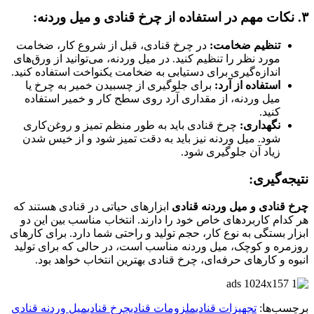
۳.
نکات مهم در استفاده از چرخ قنادی و میل وردنه:
تنظیم ضخامت:
در چرخ قنادی، قبل از شروع کار، ضخامت
مورد نظر را تنظیم کنید. در میل وردنه، می‌توانید از ورق‌های
اندازه‌گیری برای دستیابی به ضخامت یکنواخت استفاده کنید.
استفاده از آرد:
برای جلوگیری از چسبیدن خمیر به چرخ یا
میل وردنه، از مقداری آرد روی سطح کار و خمیر استفاده
کنید.
نگهداری:
چرخ قنادی باید به طور منظم تمیز و روغن‌کاری
شود. میل وردنه نیز باید به دقت تمیز شود و از خیس شدن
زیاد آن جلوگیری شود.
نتیجه‌گیری:
چرخ قنادی و میل وردنه قنادی
ابزارهای حیاتی در قنادی هستند که
هر کدام کاربردهای خاص خود را دارند. انتخاب مناسب بین این دو
ابزار بستگی به نوع کار، حجم تولید و راحتی شما دارد. برای کارهای
روزمره و کوچک، میل وردنه مناسب است، در حالی که برای تولید
انبوه و کارهای حرفه‌ای، چرخ قنادی بهترین انتخاب خواهد بود.
برچسب‌ها:
تجهیزات قنادی
ملزومات قنادی
چرخ قنادی
میل وردنه قنادی