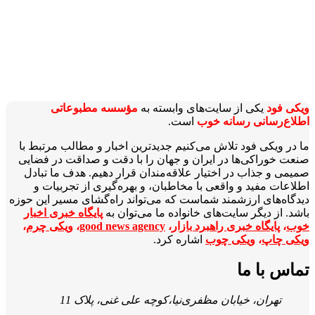
ویکی‌ فود
یکی از سایت‌های وابسته به
مؤسسه مطبوعاتی
اطلاع‌رسانی رسانه خوب
است.
ما در ویکی‌ فود تلاش می‌کنیم جدیدترین اخبار و مطالب مرتبط با
صنعت خوراکی‌ها در ایران و جهان را با دقت و صداقت در فضایی
صمیمی و جذاب در اختیار علاقه‌مندان قرار دهیم. هدف ما تبادل
اطلاعات مفید و واقعی با مخاطبان، و بهره‌گیری از تجربیات و
دیدگاه‌های ارزشمند شماست که می‌تواند راه‌گشای مسیر این حوزه
باشد. از دیگر سایت‌های خانواده ما می‌توان به
پایگاه خبری اخبار
خوب
،
پایگاه خبری راهبرد بازار
،
good news agency
،
ویکی چرم
،
ویکی چاپ
،
ویکی چوب
اشاره کرد.
تماس با ما
تهران، خیابان مظفری‌نیا،کوچه علی غنی، پلاک 11