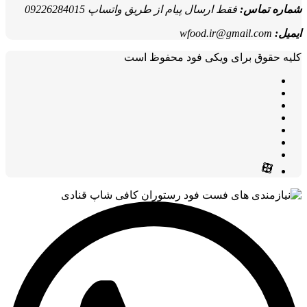
شماره تماس:
فقط ارسال پیام از طریق واتساپ 09226284015
ایمیل:
wfood.ir@gmail.com
کلیه حقوق برای ویکی فود محفوظ است