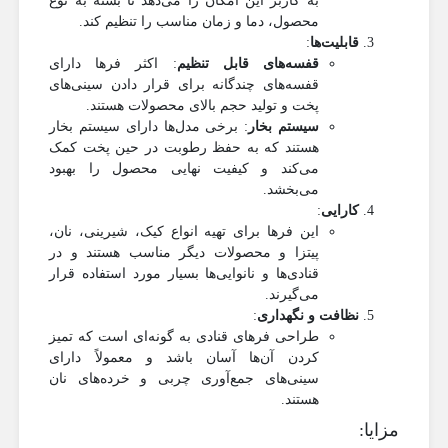
به کاربر این امکان را می‌دهد تا بسته به نوع
محصول، دما و زمان مناسب را تنظیم کند.
قابلیت‌ها
:
قفسه‌های قابل تنظیم
: اکثر فرها دارای
قفسه‌های چندگانه برای قرار دادن سینی‌های
پخت و تولید حجم بالای محصولات هستند.
سیستم بخار
: برخی مدل‌ها دارای سیستم بخار
هستند که به حفظ رطوبت در حین پخت کمک
می‌کند و کیفیت نهایی محصول را بهبود
می‌بخشد.
کارایی
:
این فرها برای تهیه انواع کیک، شیرینی، نان،
پیتزا و محصولات دیگر مناسب هستند و در
قنادی‌ها و نانوایی‌ها بسیار مورد استفاده قرار
می‌گیرند.
نظافت و نگهداری
:
طراحی فرهای قنادی به گونه‌ای است که تمیز
کردن آن‌ها آسان باشد و معمولاً دارای
سینی‌های جمع‌آوری چربی و خرده‌های نان
هستند.
مزایا: