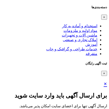
دسته‌بندی‌ها
×
استخدام و آماده به کار
مواد اولیه و ملزومات
ماشین آلات و تجهیزات
املاک تجاری و صنعتی
آموزش
خدمات طراحی و گرافیک و چاپ
متفرقه
ثبت اگهی رایگان
×
×
برای ارسال آگهی باید وارد سایت شوید
ارسال آگهی تنها برای اعضای سایت امکان پذیر می‌باشد.