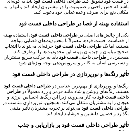
در فست فود تشویق کند.
طراحی داخلی فست فود
باید به گونه‌ای
باشد که حس راحتی و صمیمیت را در مشتریان ایجاد کند و آنها را به
مکانی دنج برای صرف وعده غذایی خود دعوت کند.
استفاده بهینه از فضا در طراحی داخلی فست فود
یکی از چالش‌های اصلی در
طراحی داخلی فست فود
، استفاده بهینه
از فضاست. فست فودها معمولاً با محدودیت‌های فضایی مواجه
هستند، اما یک
طراحی داخلی فست فود
حرفه‌ای می‌تواند با انتخاب
صحیح مبلمان و چیدمان بهینه، این محدودیت‌ها را برطرف کند.
همچنین، در
طراحی داخلی فست فود
باید به حرکت سریع مشتریان
و دسترسی آسان به کانتر و سرویس‌دهی توجه ویژه‌ای شود.
تأثیر رنگ‌ها و نورپردازی در طراحی داخلی فست فود
رنگ‌ها و نورپردازی از مهم‌ترین عناصر در
طراحی داخلی فست فود
هستند. رنگ‌های روشن و شاد مانند قرمز و زرد معمولاً در
طراحی
داخلی فست فود
به کار می‌روند، زیرا این رنگ‌ها احساس انرژی و
هیجان را به مشتریان منتقل می‌کنند. همچنین، نورپردازی مناسب در
طراحی داخلی فست فود
می‌تواند بر تجربه مشتریان تأثیر مثبتی
بگذارد و فضایی دلنشین و خوشایند ایجاد کند.
تأثیر طراحی داخلی فست فود بر بازاریابی و جذب