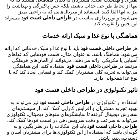
تنها از لحاظ طراحی جذاب باشند، بلکه حس پاکیزگی و بهداشت را
نیز به آنها القا کنند. استفاده از متریال‌هایی که به راحتی تمیز
می‌شوند و نورپردازی مناسب در
طراحی داخلی فست فود
می‌تواند
این حس را تقویت کند.
هماهنگی با نوع غذا و سبک ارائه خدمات
هر
طراحی داخلی فست فود
باید با نوع غذا و سبک خدماتی که ارائه
می‌شود، هماهنگ باشد. به عنوان مثال، فست فودهایی که غذاهای
آسیایی یا مکزیکی ارائه می‌دهند، می‌توانند از المان‌های فرهنگی
مرتبط در
طراحی داخلی فست فود
استفاده کنند. این هماهنگی
می‌تواند به تجربه کلی مشتریان کمک کند و فضایی ایجاد کند که با
نوع غذا همخوانی دارد.
تاثیر تکنولوژی در طراحی داخلی فست فود
استفاده از تکنولوژی در
طراحی داخلی فست فود
نیز می‌تواند به
بهبود تجربه مشتریان و افزایش کارایی کمک کند. از سیستم‌های
سفارش دیجیتال گرفته تا نمایشگرهای منوهای دیجیتال، تکنولوژی
می‌تواند به سرعت و دقت سرویس‌دهی در فست فودها کمک کند.
طراحی داخلی فست فود
باید این امکانات را در نظر بگیرد و به
گونه‌ای باشد که استفاده از این تکنولوژی‌ها برای مشتریان آسان و
دسترسی‌پذیر باشد.