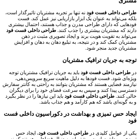
مشتری
طراحی داخلی فست فود
نه تنها بر تجربه مشتریان تاثیرگذار است،
بلکه می‌تواند به عنوان یک ابزار بازاریابی نیز عمل کند. فست
فودهایی که دارای طراحی مدرن و جذاب هستند، احتمال بیشتری
دارند که مشتریان بیشتری را جذب کنند.
طراحی داخلی فست فود
می‌تواند به تقویت هویت برند و ایجاد تصویری مثبت در ذهن
مشتریان کمک کند و در نتیجه، به تبلیغ دهان به دهان و افزایش
مشتریان جدید منجر شود.
توجه به جریان ترافیک مشتریان
در
طراحی داخلی فست فود
باید به جریان ترافیک مشتریان توجه
ویژه‌ای شود. فست فودها به دلیل ماهیت سریع سرویس‌دهی،
نیازمند فضایی هستند که مشتریان بتوانند به راحتی به کانتر سفارش
دسترسی پیدا کنند و سپس به سرعت فضای خود را برای دیگران
خالی کنند.
طراحی داخلی فست فود
باید این نیازها را در نظر بگیرد
و به گونه‌ای باشد که هم کارآمد و هم جذاب باشد.
ایجاد حس تمیزی و بهداشت در دکوراسیون داخلی فست
فود
یکی از عوامل کلیدی در
طراحی داخلی فست فود
، ایجاد حس
تمیزی و بهداشت است. مشتریان به دنبال فضاهایی هستند که نه