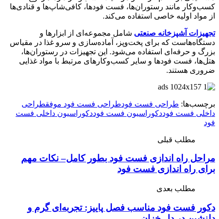
کسب‌وکار مانند رستوران‌ها، فست فودها، کافی‌شاپ‌ها و قنادی‌ها
از مواد اولیه خاصی استفاده می‌کند.
تجهیزات آشپزخانه صنعتی
شامل مجموعه‌ای از ابزارها و
دستگاه‌هاست که برای پخت‌وپز، آماده‌سازی و سرو غذا در مقیاس
بزرگ و حرفه‌ای استفاده می‌شود. این تجهیزات در رستوران‌ها،
هتل‌ها، فست فودها و سایر کسب‌وکارهای مرتبط با مواد غذایی
ضروری هستند.
برچسب‌ها:
طراحی فست فود
طراحی فست فود موفق
طراحی
داخلی فست فود
دکوراسیون فست فود
دکوراسیون داخلی فست
فود
مطلب قبلی
مراحل راه اندازی فست فود بطور کامل– نکات مهم
برای راه اندازی فست فود
مطلب بعدی
دکور فست فود مناسب فصل پاییز: تجربه‌ای گرم و
دلنشین در دل خزان