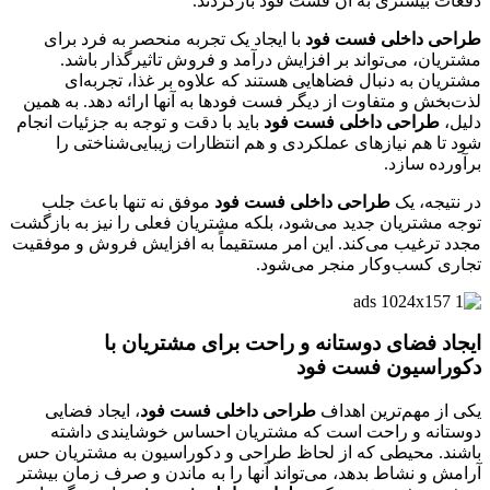
دفعات بیشتری به آن فست فود بازگردند.
طراحی داخلی فست فود
با ایجاد یک تجربه منحصر به فرد برای
مشتریان، می‌تواند بر افزایش درآمد و فروش تاثیرگذار باشد.
مشتریان به دنبال فضاهایی هستند که علاوه بر غذا، تجربه‌ای
لذت‌بخش و متفاوت از دیگر فست فودها به آنها ارائه دهد. به همین
دلیل،
طراحی داخلی فست فود
باید با دقت و توجه به جزئیات انجام
شود تا هم نیازهای عملکردی و هم انتظارات زیبایی‌شناختی را
برآورده سازد.
در نتیجه، یک
طراحی داخلی فست فود
موفق نه تنها باعث جلب
توجه مشتریان جدید می‌شود، بلکه مشتریان فعلی را نیز به بازگشت
مجدد ترغیب می‌کند. این امر مستقیماً به افزایش فروش و موفقیت
تجاری کسب‌وکار منجر می‌شود.
ایجاد فضای دوستانه و راحت برای مشتریان با
دکوراسیون فست فود
یکی از مهم‌ترین اهداف
طراحی داخلی فست فود
، ایجاد فضایی
دوستانه و راحت است که مشتریان احساس خوشایندی داشته
باشند. محیطی که از لحاظ طراحی و دکوراسیون به مشتریان حس
آرامش و نشاط بدهد، می‌تواند آنها را به ماندن و صرف زمان بیشتر