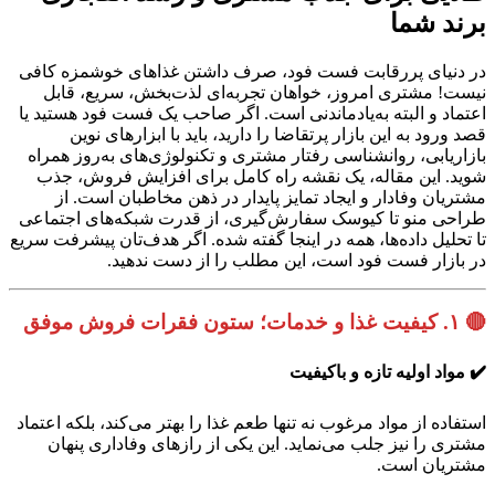
برند شما
در دنیای پررقابت فست فود، صرف داشتن غذاهای خوشمزه کافی
نیست! مشتری امروز، خواهان تجربه‌ای لذت‌بخش، سریع، قابل
اعتماد و البته به‌یادماندنی است. اگر صاحب یک فست فود هستید یا
قصد ورود به این بازار پرتقاضا را دارید، باید با ابزارهای نوین
بازاریابی، روانشناسی رفتار مشتری و تکنولوژی‌های به‌روز همراه
شوید. این مقاله، یک نقشه راه کامل برای افزایش فروش، جذب
مشتریان وفادار و ایجاد تمایز پایدار در ذهن مخاطبان است. از
طراحی منو تا کیوسک سفارش‌گیری، از قدرت شبکه‌های اجتماعی
تا تحلیل داده‌ها، همه در اینجا گفته شده. اگر هدف‌تان پیشرفت سریع
در بازار فست فود است، این مطلب را از دست ندهید.
🔴
۱. کیفیت غذا و خدمات؛ ستون فقرات فروش موفق
✔️ مواد اولیه تازه و باکیفیت
استفاده از مواد مرغوب نه تنها طعم غذا را بهتر می‌کند، بلکه اعتماد
مشتری را نیز جلب می‌نماید. این یکی از رازهای وفاداری پنهان
مشتریان است.