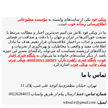
ویکی‌ فود
یکی از سایت‌های وابسته به
مؤسسه مطبوعاتی
اطلاع‌رسانی رسانه خوب
است.
ما در ویکی‌ فود تلاش می‌کنیم جدیدترین اخبار و مطالب مرتبط با
صنعت خوراکی‌ها در ایران و جهان را با دقت و صداقت در فضایی
صمیمی و جذاب در اختیار علاقه‌مندان قرار دهیم. هدف ما تبادل
اطلاعات مفید و واقعی با مخاطبان، و بهره‌گیری از تجربیات و
دیدگاه‌های ارزشمند شماست که می‌تواند راه‌گشای مسیر این حوزه
باشد. از دیگر سایت‌های خانواده ما می‌توان به
پایگاه خبری اخبار
خوب
،
پایگاه خبری راهبرد بازار
،
good news agency
،
ویکی چرم
،
ویکی چاپ
،
ویکی چوب
اشاره کرد.
تماس با ما
تهران، خیابان مظفری‌نیا،کوچه علی غنی، پلاک 11
شماره تماس:
فقط ارسال پیام از طریق واتساپ 09226284015
ایمیل:
wfood.ir@gmail.com