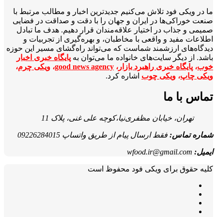
ما در ویکی‌ فود تلاش می‌کنیم جدیدترین اخبار و مطالب مرتبط با
صنعت خوراکی‌ها در ایران و جهان را با دقت و صداقت در فضایی
صمیمی و جذاب در اختیار علاقه‌مندان قرار دهیم. هدف ما تبادل
اطلاعات مفید و واقعی با مخاطبان، و بهره‌گیری از تجربیات و
دیدگاه‌های ارزشمند شماست که می‌تواند راه‌گشای مسیر این حوزه
باشد. از دیگر سایت‌های خانواده ما می‌توان به
پایگاه خبری اخبار
خوب
،
پایگاه خبری راهبرد بازار
،
good news agency
،
ویکی چرم
،
ویکی چاپ
،
ویکی چوب
اشاره کرد.
تماس با ما
تهران، خیابان مظفری‌نیا،کوچه علی غنی، پلاک 11
شماره تماس:
فقط ارسال پیام از طریق واتساپ 09226284015
ایمیل:
wfood.ir@gmail.com
کلیه حقوق برای ویکی فود محفوظ است