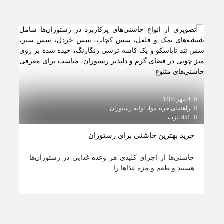
4 مهر 1403
4 مهر 1403
راهنمای خرید مواد اولیه رستوران
راهن
951 بازدید
1037 بازدید
خرید بهترین چاشنی برای رستوران
خرید
چاشنی‌ها از اجزای کلیدی هر وعده غذایی در رستوران‌ها
ترشی
هستند و طعم و مزه غذاها را...
رستور