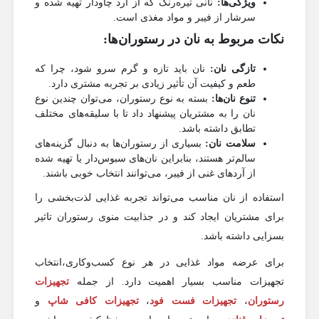
ویژگی‌ها:
نانی تیره‌رنگ که از آرد چاودار تهیه شده و
سرشار از فیبر و مواد مغذی است.
نکات مربوط به نان در رستوران‌ها:
تازگی نان:
نان باید تازه و گرم سرو شود، چرا که
طعم و کیفیت آن تأثیر زیادی بر تجربه مشتری دارد.
تنوع نان‌ها:
بسته به نوع رستوران، می‌توان چندین نوع
نان را به مشتریان پیشنهاد داد تا با سلیقه‌های مختلف
تطابق داشته باشد.
سلامت نان:
بسیاری از رستوران‌ها به دنبال گزینه‌های
سالم‌تر هستند، بنابراین نان‌های سبوس‌دار یا تهیه شده
از آردهای غنی از فیبر، می‌توانند انتخاب خوبی باشند.
استفاده از نان مناسب می‌تواند تجربه غذایی لذت‌بخشی را
برای مشتریان ایجاد کند و در جذابیت منوی رستوران تاثیر
بسزایی داشته باشد.
برای عرضه مواد غذایی در هر نوع کسب‌وکاری،انتخاب
تجهیزات مناسب بسیار اهمیت دارد. از جمله
تجهیزات
رستوران‌
،
تجهیزات فست فود
،
تجهیزات کافی‌ شاپ‌
و