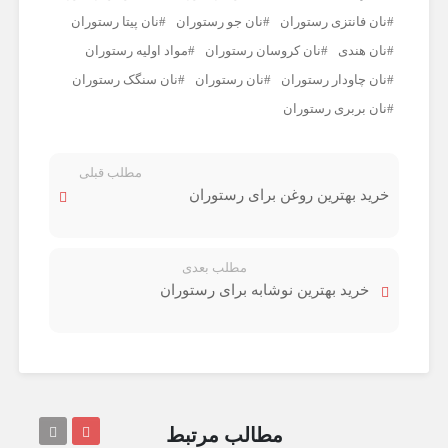
نان فانتزی رستوران
نان جو رستوران
نان پیتا رستوران
نان هندی
نان کروسان رستوران
مواد اولیه رستوران‌
نان چاودار رستوران
نان رستوران
نان سنگک رستوران
نان بربری رستوران
مطلب قبلی
خرید بهترین روغن‌ برای رستوران
مطلب بعدی
خرید بهترین نوشابه برای رستوران
مطالب مرتبط