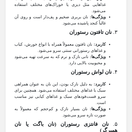
غذاهایی مثل دیزی یا خوراک‌های مختلف استفاده
می‌شود.
ویژگی‌ها:
نان بربری ضخیم و پف‌دار است و روی آن
غالباً کنجد پاشیده می‌شود.
۳.
نان تافتون رستوران
کاربرد:
نان تافتون معمولاً همراه با انواع خورش، کباب
و غذاهای رستورانی سنتی سرو می‌شود.
ویژگی‌ها:
نانی نازک و نرم که به سرعت تهیه می‌شود
و محبوبیت بالایی دارد.
۴.
نان لواش رستوران
کاربرد:
به دلیل نازک بودن، این نان به عنوان همراهی
سبک با غذاهای مختلف استفاده می‌شود. همچنین برای
سرو فست‌فودهای سبک و غذاهای کبابی نیز مناسب
است.
ویژگی‌ها:
نان بسیار نازک و کم‌حجم که معمولاً به
صورت تازه سرو می‌شود.
۵.
نان فانتزی رستوران (نان باگت یا نان
همبرگر)