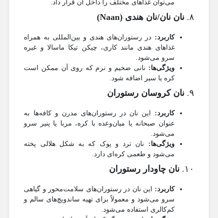
می‌توان غذاهای مختلف را داخل آن قرار داد.
۸.
نان نان/نان هندی (Naan)
کاربرد:
در رستوران‌های هندی و بین‌المللی به همراه
غذاهای هندی مانند کاری، چیکن تیکا ماسالا و غیره
سرو می‌شود.
ویژگی‌ها:
نانی ضخیم و نرم که روی آن ممکن است
کره یا سیر اضافه شود.
۹.
نان کروسان رستوران
کاربرد:
این نان در رستوران‌های مدرن و کافه‌ها به
عنوان صبحانه یا میان‌وعده با کره، مربا یا پنیر سرو
می‌شود.
ویژگی‌ها:
نان ترد و پوک که به شکل هلالی پخته
می‌شود و طعمی کره‌ای دارد.
۱۰.
نان چاودار رستوران
کاربرد:
این نان در رستوران‌های سلامت‌محور و گیاهی
سرو می‌شود و معمولاً برای تهیه ساندویچ‌های سالم و
کم‌کالری استفاده می‌شود.