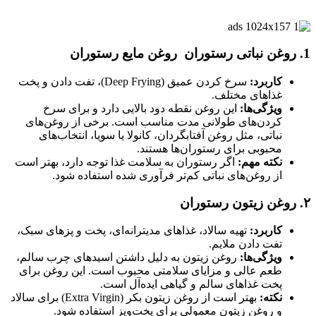
1.
روغن نباتی رستوران روغن مایع رستوران
کاربرد:
سرخ کردن عمیق (Deep Frying)، تفت دادن و پخت
غذاهای مختلف.
ویژگی‌ها:
این روغن نقطه دود بالایی دارد و برای سرخ
کردن‌های طولانی مدت مناسب است. برخی از روغن‌های
نباتی، مثل روغن آفتابگردان، کانولا یا سویا، انتخاب‌های
محبوبی برای رستوران‌ها هستند.
نکته مهم:
اگر رستوران به سلامت غذا توجه دارد، بهتر است
از روغن‌های نباتی کم‌تر فرآوری شده استفاده شود.
۲.
روغن زیتون رستوران
کاربرد:
تهیه سالاد، غذاهای مدیترانه‌ای، پخت و پزهای سبک،
تفت دادن ملایم.
ویژگی‌ها:
روغن زیتون به دلیل داشتن اسیدهای چرب سالم،
طعم عالی و مزایای سلامتی محبوب است. این روغن برای
پخت غذاهای سالم و گیاهی ایده‌آل است.
نکته:
بهتر است از روغن زیتون بکر (Extra Virgin) برای سالاد
و روغن زیتون معمولی برای پخت‌وپز استفاده شود.