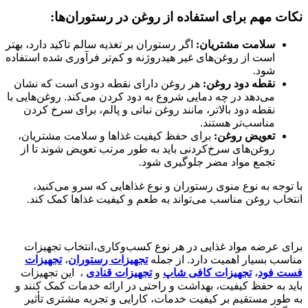
نکات مهم برای استفاده از روغن در رستوران‌ها:
سلامت مشتریان:
اگر رستوران بر تغذیه سالم تاکید دارد، بهتر
است از روغن‌های غیر هیدروژنه و کم‌تر فرآوری شده استفاده
شود.
نقطه دود روغن:
هر روغن دارای نقطه دودی است که نشان
می‌دهد در چه دمایی شروع به دود کردن می‌کند. روغن‌هایی با
نقطه دود بالاتر، مانند روغن نباتی و پالم، برای سرخ کردن
مناسب‌تر هستند.
تعویض روغن:
برای حفظ کیفیت غذاها و سلامت مشتریان،
روغن‌های سرخ‌کردنی باید به طور مرتب تعویض شوند تا از
تجمع مواد مضر جلوگیری شود.
با توجه به نوع منوی رستوران و نوع غذاهایی که سرو می‌کنید،
انتخاب روغن مناسب می‌تواند به طعم و کیفیت غذاها کمک کند.
برای عرضه مواد غذایی در هر نوع کسب‌وکاری،انتخاب تجهیزات
مناسب بسیار اهمیت دارد. از جمله
تجهیزات رستوران‌
،
تجهیزات
فست فود
،
تجهیزات کافی‌ شاپ‌
و
تجهیزات قنادی
، این تجهیزات
باید به حفظ کیفیت، بهداشت و راحتی در ارائه خدمات کمک کنند و
به طور مستقیم بر کیفیت خدمات، کارایی و تجربه مشتری تأثیر