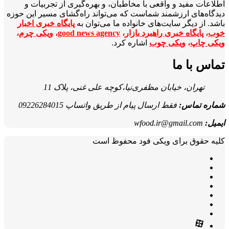
اطلاعات مفید و واقعی با مخاطبان، و بهره‌گیری از تجربیات و
دیدگاه‌های ارزشمند شماست که می‌تواند راه‌گشای مسیر این حوزه
باشد. از دیگر سایت‌های خانواده ما می‌توان به
پایگاه خبری اخبار
خوب
،
پایگاه خبری راهبرد بازار
،
good news agency
،
ویکی چرم
،
ویکی چاپ
،
ویکی چوب
اشاره کرد.
تماس با ما
تهران، خیابان مظفری‌نیا،کوچه علی غنی، پلاک 11
شماره تماس:
فقط ارسال پیام از طریق واتساپ 09226284015
ایمیل:
wfood.ir@gmail.com
کلیه حقوق برای ویکی فود محفوظ است