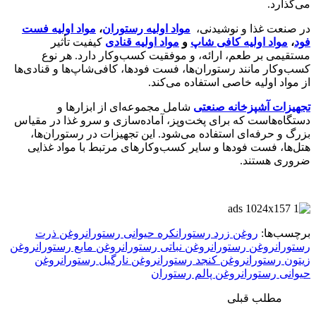
می‌گذارد.
در صنعت غذا و نوشیدنی،
مواد اولیه رستوران‌
،
مواد اولیه فست
فود
،
مواد اولیه کافی‌ شاپ‌
و
مواد اولیه قنادی
کیفیت تأثیر
مستقیمی بر طعم، ارائه، و موفقیت کسب‌وکار دارد. هر نوع
کسب‌وکار مانند رستوران‌ها، فست فودها، کافی‌شاپ‌ها و قنادی‌ها
از مواد اولیه خاصی استفاده می‌کند.
تجهیزات آشپزخانه صنعتی
شامل مجموعه‌ای از ابزارها و
دستگاه‌هاست که برای پخت‌وپز، آماده‌سازی و سرو غذا در مقیاس
بزرگ و حرفه‌ای استفاده می‌شود. این تجهیزات در رستوران‌ها،
هتل‌ها، فست فودها و سایر کسب‌وکارهای مرتبط با مواد غذایی
ضروری هستند.
برچسب‌ها:
روغن زرد رستوران
کره حیوانی رستوران
روغن ذرت
رستوران
روغن‌ رستوران
روغن نباتی رستوران
روغن مایع رستوران
روغن
زیتون رستوران
روغن کنجد رستوران
روغن نارگیل رستوران
روغن
حیوانی رستوران
روغن پالم رستوران
مطلب قبلی