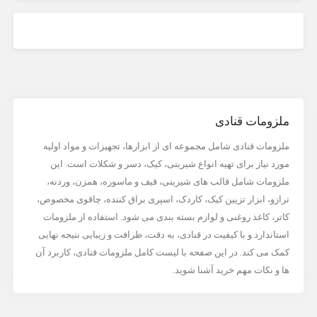
ملزومات قنادی
ملزومات قنادی شامل مجموعه ای از ابزارها، تجهیزات و مواد اولیه
مورد نیاز برای تهیه انواع شیرینی، کیک، دسر و شکلات است. این
ملزومات شامل قالب های شیرینی، قیف و ماسوره، همزن، وردنه،
ترازو، ابزار تزیین کیک، کاردک، اسپری براق کننده، چاقوی مخصوص،
کاتر، کاغذ روغنی و لوازم بسته بندی می شود. استفاده از ملزومات
استاندارد و با کیفیت در قنادی، به دقت، ظرافت و زیبایی نتیجه نهایی
کمک می کند. در این صفحه با لیست کامل ملزومات قنادی، کاربرد آن
ها و نکات مهم خرید آشنا شوید.