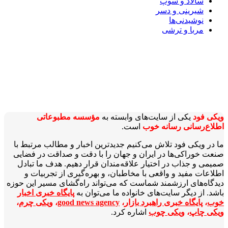
سالاد و سوپ
شیرینی و دسر
نوشیدنی‌ها
مربا و ترشی
ویکی‌ فود
یکی از سایت‌های وابسته به
مؤسسه مطبوعاتی
اطلاع‌رسانی رسانه خوب
است.
ما در ویکی‌ فود تلاش می‌کنیم جدیدترین اخبار و مطالب مرتبط با
صنعت خوراکی‌ها در ایران و جهان را با دقت و صداقت در فضایی
صمیمی و جذاب در اختیار علاقه‌مندان قرار دهیم. هدف ما تبادل
اطلاعات مفید و واقعی با مخاطبان، و بهره‌گیری از تجربیات و
دیدگاه‌های ارزشمند شماست که می‌تواند راه‌گشای مسیر این حوزه
باشد. از دیگر سایت‌های خانواده ما می‌توان به
پایگاه خبری اخبار
خوب
،
پایگاه خبری راهبرد بازار
،
good news agency
،
ویکی چرم
،
ویکی چاپ
،
ویکی چوب
اشاره کرد.