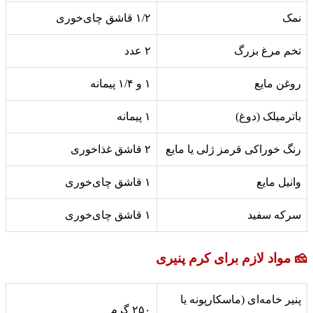
نمک
۱/۲ قاشق چای‌خوری
تخم مرغ بزرگ
۲ عدد
روغن مایع
۱ و ۱/۴ پیمانه
باترمیلک (دوغ)
۱ پیمانه
رنگ خوراکی قرمز ژلی یا مایع
۲ قاشق غذاخوری
وانیل مایع
۱ قاشق چای‌خوری
سرکه سفید
۱ قاشق چای‌خوری
🧀 مواد لازم برای کرم پنیری
پنیر خامه‌ای (ماسکارپونه یا
۲۵۰ گرم