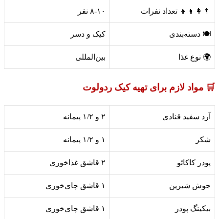
👨‍👩‍👧‍👦 تعداد نفرات
۸-۱۰ نفر
🍽️ دسته‌بندی
کیک و دسر
🌍 نوع غذا
بین‌المللی
🛒 مواد لازم برای تهیه کیک ردولوت
آرد سفید قنادی
۲ و ۱/۲ پیمانه
شکر
۱ و ۱/۲ پیمانه
پودر کاکائو
۲ قاشق غذاخوری
جوش شیرین
۱ قاشق چای‌خوری
بیکینگ پودر
۱ قاشق چای‌خوری