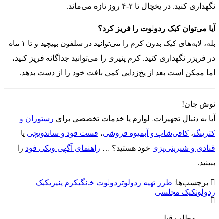
نگهداری کنید. در یخچال تا ۳-۴ روز تازه می‌ماند.
آیا می‌توان کیک ردولوت را فریز کرد؟
بله، لایه‌های کیک بدون کرم را می‌توانید در سلفون بپیچید و تا ۱ ماه
در فریزر نگهداری کنید. کرم پنیری را می‌توانید جداگانه فریز کنید،
اما ممکن است بعد از یخ‌زدایی کمی بافت خود را از دست بدهد.
نوش جان!
آیا به دنبال تجهیزات، لوازم یا خدمات تخصصی برای
رستوران و
کترینگ
،
کافی‌شاپ و آبمیوه فروشی
،
فست فود و ساندویچی
یا
قنادی و شیرینی‌پزی
خود هستید؟ …
راهنمای آگهی ویکی فود
را
ببینید.
برچسب‌ها:
طرز تهیه ردولوت
ردولوت خانگی
کرم پنیری
کیک
ردولوت
کیک مجلسی
مطلب قبلی