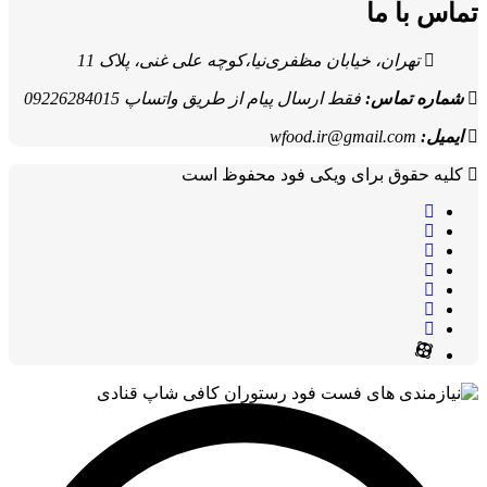
تماس با ما
تهران، خیابان مظفری‌نیا،کوچه علی غنی، پلاک 11
شماره تماس:
فقط ارسال پیام از طریق واتساپ 09226284015
ایمیل:
wfood.ir@gmail.com
کلیه حقوق برای ویکی فود محفوظ است