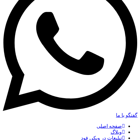
گفتگو با ما
صفحه اصلی
وبلاگ
تبلیغات در ویکی فود