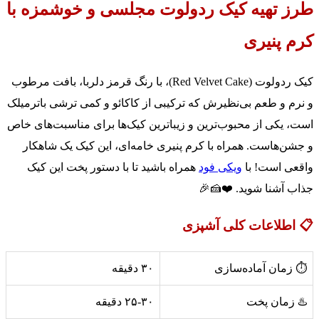
طرز تهیه کیک ردولوت مجلسی و خوشمزه با
کرم پنیری
کیک ردولوت (Red Velvet Cake)، با رنگ قرمز دلربا، بافت مرطوب
و نرم و طعم بی‌نظیرش که ترکیبی از کاکائو و کمی ترشی باترمیلک
است، یکی از محبوب‌ترین و زیباترین کیک‌ها برای مناسبت‌های خاص
و جشن‌هاست. همراه با کرم پنیری خامه‌ای، این کیک یک شاهکار
واقعی است! با
ویکی فود
همراه باشید تا با دستور پخت این کیک
جذاب آشنا شوید. ❤️🍰🎉
📋 اطلاعات کلی آشپزی
⏱️ زمان آماده‌سازی
۳۰ دقیقه
♨️ زمان پخت
۲۵-۳۰ دقیقه