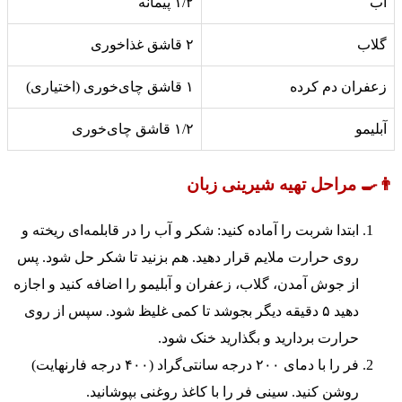
آب
۱/۲ پیمانه
گلاب
۲ قاشق غذاخوری
زعفران دم کرده
۱ قاشق چای‌خوری (اختیاری)
آبلیمو
۱/۲ قاشق چای‌خوری
👨‍🍳 مراحل تهیه شیرینی زبان
ابتدا شربت را آماده کنید: شکر و آب را در قابلمه‌ای ریخته و
روی حرارت ملایم قرار دهید. هم بزنید تا شکر حل شود. پس
از جوش آمدن، گلاب، زعفران و آبلیمو را اضافه کنید و اجازه
دهید ۵ دقیقه دیگر بجوشد تا کمی غلیظ شود. سپس از روی
حرارت بردارید و بگذارید خنک شود.
فر را با دمای ۲۰۰ درجه سانتی‌گراد (۴۰۰ درجه فارنهایت)
روشن کنید. سینی فر را با کاغذ روغنی بپوشانید.