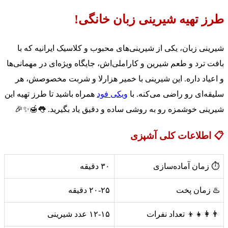
طرز تهیه شیرینی زبان خانگی!
شیرینی زبان، یکی از شیرینی‌های محبوب و کلاسیک ایرانیه که با
بافت ترد و طعم شیرین و کاراملی‌اش، جایگاه ویژه‌ای در مهمانی‌ها
و اعیاد داره. این شیرینی با خمیر هزارلا و شربت مخصوصش، هر
سلیقه‌ای رو راضی می‌کنه. با
ویکی فود
همراه باشید تا طرز تهیه این
شیرینی خوشمزه رو به روشی ساده و دقیق یاد بگیرید. 👅🍯✨🎉
📋 اطلاعات کلی آشپزی
⏱️ زمان آماده‌سازی
۳۰ دقیقه
♨️ زمان پخت
۲۰-۲۵ دقیقه
👨‍👩‍👧‍👦 تعداد نفرات
۱۲-۱۵ عدد شیرینی