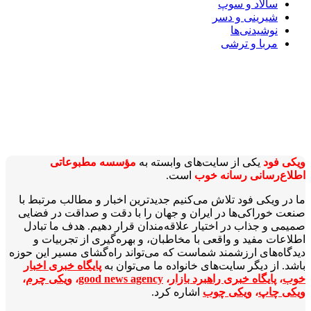
سالاد و سوپ
شیرینی و دسر
نوشیدنی‌ها
مربا و ترشی
ویکی‌ فود
یکی از سایت‌های وابسته به
مؤسسه مطبوعاتی
اطلاع‌رسانی رسانه خوب
است.
ما در ویکی‌ فود تلاش می‌کنیم جدیدترین اخبار و مطالب مرتبط با
صنعت خوراکی‌ها در ایران و جهان را با دقت و صداقت در فضایی
صمیمی و جذاب در اختیار علاقه‌مندان قرار دهیم. هدف ما تبادل
اطلاعات مفید و واقعی با مخاطبان، و بهره‌گیری از تجربیات و
دیدگاه‌های ارزشمند شماست که می‌تواند راه‌گشای مسیر این حوزه
باشد. از دیگر سایت‌های خانواده ما می‌توان به
پایگاه خبری اخبار
خوب
،
پایگاه خبری راهبرد بازار
،
good news agency
،
ویکی چرم
،
ویکی چاپ
،
ویکی چوب
اشاره کرد.