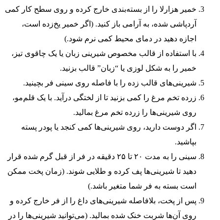
خمیر هزارلا را از بسته‌بندی خارج کرده و روی سطح کار کمی
آردپاشی شده، به آرامی باز کنید. (اگر خمیر یخ‌زده است،
اجازه دهید در دمای محیط کمی نرم شود.)
با استفاده از قالب مخصوص شیرینی زبان یا یک چاقوی تیز،
خمیر را به شکل لوزی یا “زبان” قالب بزنید.
شیرینی‌های قالب زده را با فاصله روی سینی فر بچینید.
زرده تخم مرغ را کمی بزنید تا از لختگی درآید. با یک قلم‌مو،
روی شیرینی‌ها را زرده تخم مرغ بمالید.
اگر دوست دارید، روی شیرینی‌ها کمی کنجد یا پودر پسته
بپاشید.
سینی را به مدت ۲۰ تا ۲۵ دقیقه در فر از قبل گرم شده قرار
دهید تا شیرینی‌ها پف کرده و طلایی شوند. (زمان پخت ممکن
است بسته به فر شما متغیر باشد.)
پس از پخت، بلافاصله شیرینی‌های داغ را از فر خارج کرده و
روی آن‌ها شربت خنک شده بمالید. (می‌توانید شیرینی‌ها را در