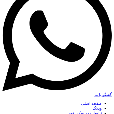
گفتگو با ما
صفحه اصلی
وبلاگ
تبلیغات در ویکی فود