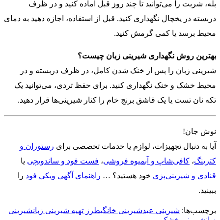
بله، شربت را می‌توانید تا چند روز قبل آماده کنید و در ظرف
دربسته در یخچال نگهداری کنید. قبل از استفاده، اجازه دهید به دمای
محیط برسد یا کمی گرمش کنید.
بهترین روش نگهداری شیرینی زبان چیست؟
شیرینی زبان را پس از خنک شدن کامل، در ظرف دربسته و در
محیط خشک و خنک نگهداری کنید. برای حفظ تردی، می‌توانید یک
تکه نان تست یا یک قاشق برنج خام را کنار شیرینی‌ها قرار دهید.
نوش جان!
آیا به دنبال تجهیزات، لوازم یا خدمات تخصصی برای
رستوران و
کترینگ
،
کافی‌شاپ و آبمیوه فروشی
،
فست فود و ساندویچی
یا
قنادی و شیرینی‌پزی
خود هستید؟ …
راهنمای آگهی ویکی فود
را
ببینید.
برچسب‌ها:
شیرینی عید
شیرینی خانگی
طرز تهیه شیرینی زبان
شیرینی
زبان
شیرینی خشک