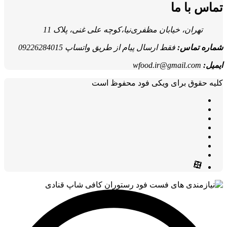
تماس با ما
تهران، خیابان مظفری‌نیا،کوچه علی غنی، پلاک 11
شماره تماس:
فقط ارسال پیام از طریق واتساپ 09226284015
ایمیل:
wfood.ir@gmail.com
کلیه حقوق برای ویکی فود محفوظ است