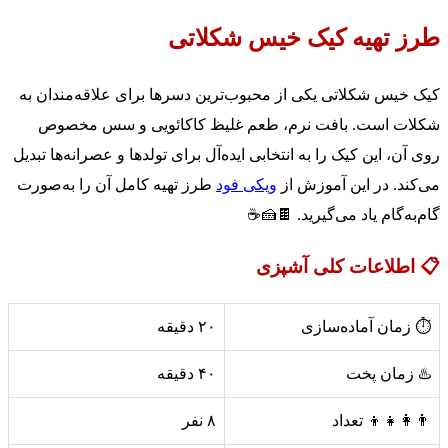
طرز تهیه کیک خیس شکلاتی
کیک خیس شکلاتی یکی از محبوب‌ترین دسرها برای علاقه‌مندان به
شکلات است. بافت نرم، طعم غلیظ کاکائویی و سس مخصوص
روی آن، این کیک را به انتخابی ایده‌آل برای تولدها و عصرانه‌ها تبدیل
می‌کند. در این آموزش از
ویکی فود
طرز تهیه کامل آن را به‌صورت
گام‌به‌گام یاد می‌گیرید. 🍫🍰☕
📋 اطلاعات کلی آشپزی
⏱️ زمان آماده‌سازی
۲۰ دقیقه
♨️ زمان پخت
۴۰ دقیقه
👨‍👩‍👧‍👦 تعداد
۸ نفر