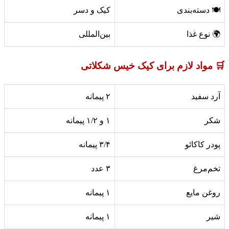
🍽️ دسته‌بندی
کیک و دسر
🌍 نوع غذا
بین‌المللی
🛒 مواد لازم برای کیک خیس شکلاتی
آرد سفید
۲ پیمانه
شکر
۱ و ۱/۲ پیمانه
پودر کاکائو
۳/۴ پیمانه
تخم‌مرغ
۳ عدد
روغن مایع
۱ پیمانه
شیر
۱ پیمانه