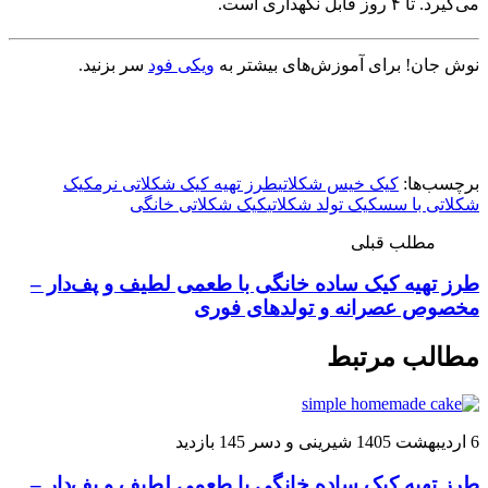
می‌گیرد. تا ۴ روز قابل نگهداری است.
نوش جان! برای آموزش‌های بیشتر به
ویکی فود
سر بزنید.
برچسب‌ها:
کیک خیس شکلاتی
طرز تهیه کیک شکلاتی نرم
کیک
شکلاتی با سس
کیک تولد شکلاتی
کیک شکلاتی خانگی
مطلب قبلی
طرز تهیه کیک ساده خانگی با طعمی لطیف و پف‌دار –
مخصوص عصرانه و تولدهای فوری
مطالب مرتبط
6 اردیبهشت 1405
شیرینی و دسر
145 بازدید
طرز تهیه کیک ساده خانگی با طعمی لطیف و پف‌دار –