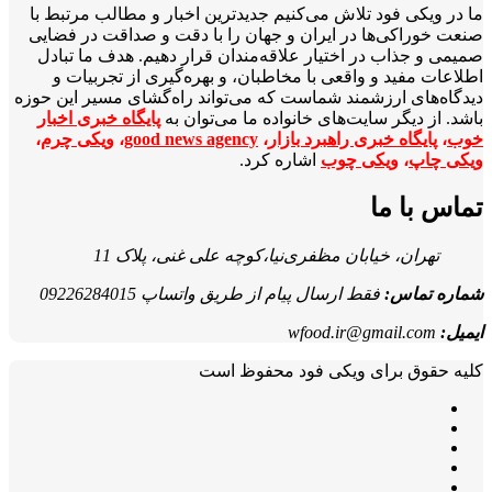
ما در ویکی‌ فود تلاش می‌کنیم جدیدترین اخبار و مطالب مرتبط با
صنعت خوراکی‌ها در ایران و جهان را با دقت و صداقت در فضایی
صمیمی و جذاب در اختیار علاقه‌مندان قرار دهیم. هدف ما تبادل
اطلاعات مفید و واقعی با مخاطبان، و بهره‌گیری از تجربیات و
دیدگاه‌های ارزشمند شماست که می‌تواند راه‌گشای مسیر این حوزه
باشد. از دیگر سایت‌های خانواده ما می‌توان به
پایگاه خبری اخبار
خوب
،
پایگاه خبری راهبرد بازار
،
good news agency
،
ویکی چرم
،
ویکی چاپ
،
ویکی چوب
اشاره کرد.
تماس با ما
تهران، خیابان مظفری‌نیا،کوچه علی غنی، پلاک 11
شماره تماس:
فقط ارسال پیام از طریق واتساپ 09226284015
ایمیل:
wfood.ir@gmail.com
کلیه حقوق برای ویکی فود محفوظ است