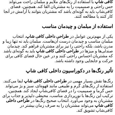
کافی شاپ
با استفاده از رنگ‌های ملایم و مبلمان راحت می‌تواند
حس راحتی و صمیمیت را به مشتریان القا کند. همچنین، فضای
کافی‌شاپ باید به گونه‌ای باشد که مشتریان بتوانند با آرامش در آنجا
کار کنند یا مطالعه کنند.
استفاده از مبلمان و چیدمان مناسب
یکی از مهم‌ترین عوامل در
طراحی داخلی کافی شاپ
، انتخاب
مبلمان مناسب و چیدمان درست آن‌هاست. مبلمان باید نه تنها زیبا و
مدرن باشد، بلکه راحتی را نیز برای مشتریان فراهم کند. چیدمان
صندلی‌ها و میزها در
طراحی داخلی کافی شاپ
باید به گونه‌ای باشد
که مشتریان احساس راحتی کنند و در عین حال فضای کافی برای
حرکت و جابجایی وجود داشته باشد.
تأثیر رنگ‌ها در دکوراسیون داخلی کافی شاپ
رنگ‌ها نقش بسیار مهمی در
طراحی داخلی کافی شاپ
ایفا می‌کنند.
استفاده از رنگ‌های گرم و طبیعی مانند قهوه‌ای، سبز و بژ می‌تواند
حس گرما و صمیمیت را در فضای کافی‌شاپ ایجاد کند. همچنین،
ترکیب این رنگ‌ها با نورپردازی مناسب، محیطی دلپذیر و جذاب برای
مشتریان به وجود می‌آورد. انتخاب صحیح رنگ‌ها در
طراحی داخلی
کافی شاپ
می‌تواند مشتریان را به صرف زمان بیشتر در
کافی‌شاپ تشویق کند.