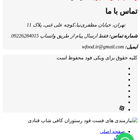
تماس با ما
تهران، خیابان مظفری‌نیا،کوچه علی غنی، پلاک 11
شماره تماس:
فقط ارسال پیام از طریق واتساپ 09226284015
ایمیل:
wfood.ir@gmail.com
کلیه حقوق برای ویکی فود محفوظ است
صفحه اصلی
وبلاگ