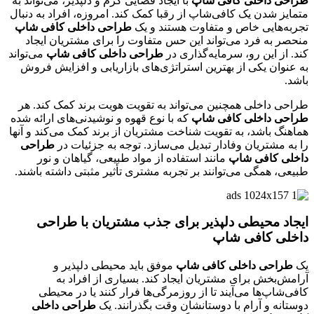
طراحی داخلی کافی شاپ
با ایجاد فضایی گرم و دلپذیر، می‌تواند به
متمایز شدن یک کافی‌شاپ از رقبا کمک کند. امروزه، افراد به دنبال
تجربه‌هایی خاص و متفاوت هستند و یک
طراحی داخلی کافی شاپ
منحصر به فرد می‌تواند این حس متفاوت را برای مشتریان ایجاد
کند. از این رو، سرمایه‌گذاری در
طراحی داخلی کافی شاپ
می‌تواند
به عنوان یکی از بهترین استراتژی‌های بازاریابی و افزایش فروش
باشد.
طراحی داخلی همچنین می‌تواند به تقویت هویت برند کمک کند. هر
طراحی داخلی کافی شاپ
که با نوع قهوه و نوشیدنی‌های ارائه شده
هماهنگ باشد، به تقویت شناخت مشتریان از برند کمک می‌کند و آنها
را به مشتریان وفادار تبدیل می‌سازد. توجه به جزئیات در
طراحی
داخلی کافی شاپ
مانند استفاده از مواد طبیعی، گیاهان و نور
طبیعی، همگی می‌توانند بر تجربه مشتری تأثیر مثبتی داشته باشند.
ایجاد محیطی دلپذیر برای جذب مشتریان با طراحی
داخلی کافی شاپ
یک
طراحی داخلی کافی شاپ
موفق باید محیطی دلپذیر و
آرامش‌بخش برای مشتریان ایجاد کند. بسیاری از افراد به
کافی‌شاپ‌ها می‌آیند تا از روزمرگی‌ها فرار کنند یا در محیطی
دوستانه و آرام با دوستانشان وقت بگذرانند. یک
طراحی داخلی