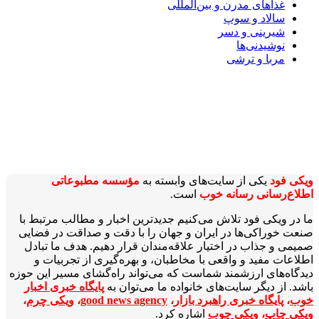
غذاهای مدرن و بین‌المللی
سالاد و سوپ
شیرینی و دسر
نوشیدنی‌ها
مربا و ترشی
ویکی‌ فود
یکی از سایت‌های وابسته به
مؤسسه مطبوعاتی
اطلاع‌رسانی رسانه خوب
است.
ما در ویکی‌ فود تلاش می‌کنیم جدیدترین اخبار و مطالب مرتبط با
صنعت خوراکی‌ها در ایران و جهان را با دقت و صداقت در فضایی
صمیمی و جذاب در اختیار علاقه‌مندان قرار دهیم. هدف ما تبادل
اطلاعات مفید و واقعی با مخاطبان، و بهره‌گیری از تجربیات و
دیدگاه‌های ارزشمند شماست که می‌تواند راه‌گشای مسیر این حوزه
باشد. از دیگر سایت‌های خانواده ما می‌توان به
پایگاه خبری اخبار
خوب
،
پایگاه خبری راهبرد بازار
،
good news agency
،
ویکی چرم
،
ویکی چاپ
،
ویکی چوب
اشاره کرد.