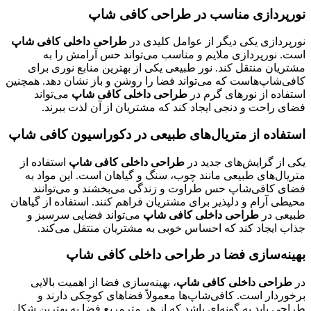
نورپردازی مناسب در طراحی کافی شاپ
نورپردازی یکی دیگر از عوامل کلیدی در
طراحی داخلی کافی شاپ
است. نورپردازی ملایم و مناسب می‌تواند حس آرامش را به
مشتریان منتقل کند. نور طبیعی یکی از بهترین منابع نوری برای
کافی‌شاپ‌هاست که می‌تواند فضا را روشن و باز نشان دهد. همچنین
استفاده از نورهای گرم در
طراحی داخلی کافی شاپ
می‌تواند
فضای راحت و دنجی ایجاد کند که مشتریان از آن لذت ببرند.
استفاده از متریال‌های طبیعی در دکوراسیون کافی شاپ
یکی از گرایش‌های جدید در
طراحی داخلی کافی شاپ
استفاده از
متریال‌های طبیعی مانند چوب، سنگ و گیاهان است. این مواد به
فضای کافی‌شاپ حس طراوت و زندگی می‌بخشند و می‌توانند
محیطی آرام و دلپذیر برای مشتریان فراهم کنند. استفاده از گیاهان
طبیعی در
طراحی داخلی کافی شاپ
می‌تواند فضایی سرسبز و
جذاب ایجاد کند که احساس خوبی به مشتریان منتقل می‌کند.
بهینه‌سازی فضا در طراحی داخلی کافی شاپ
در
طراحی داخلی کافی شاپ
، بهینه‌سازی فضا از اهمیت بالایی
برخوردار است. کافی‌شاپ‌ها معمولاً فضاهای کوچکی دارند و
طراحی باید به گونه‌ای باشد که از هر مترمربع فضا به بهترین شکل