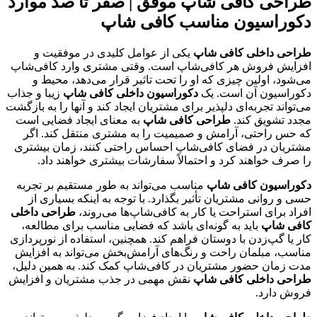
طراحی کافی شاپ موفق‌ | صفر تا صد موارد
دکوراسیون مناسب کافی شاپ
طراحی داخلی کافی شاپ
یکی از عوامل کلیدی در موفقیت و
افزایش فروش هر کافی‌شاپ است. وقتی مشتری وارد کافی‌شاپ
می‌شود، اولین چیزی که او را تحت تاثیر قرار می‌دهد، محیط و
دکوراسیون آن است. یک
دکوراسیون داخلی کافی شاپ
زیبا و جذاب
می‌تواند تجربه‌ای دلپذیر برای مشتریان ایجاد کند و آنها را به بازگشت
مجدد تشویق کند.
طراحی کافی شاپ
به معنای ایجاد فضایی است
که حس راحتی، آرامش و صمیمیت را به مشتری منتقل کند. اگر
مشتریان در فضای کافی‌شاپ احساس راحتی کنند، زمان بیشتری
را صرف خواهند کرد و احتمالاً سفارشات بیشتری خواهند داد.
دکوراسیون کافی شاپ
مناسب می‌تواند به طور مستقیم بر تجربه
حسی و روانی مشتریان تأثیر بگذارد. با توجه به اینکه بسیاری از
افراد برای استراحت یا کار به کافی‌شاپ‌ها می‌روند،
طراحی داخلی
کافی شاپ
باید به گونه‌ای باشد که فضایی مناسب برای مطالعه،
کار یا گپ‌زدن با دوستان فراهم کند. همچنین، استفاده از نورپردازی
مناسب، مبلمان راحت و رنگ‌های آرامش‌بخش می‌تواند به افزایش
مدت زمان حضور مشتریان در کافی‌شاپ کمک کند. به همین دلیل،
طراحی داخلی کافی شاپ
نقش مهمی در جذب مشتریان و افزایش
فروش دارد.