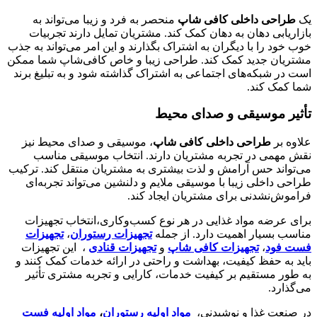
یک
طراحی داخلی کافی شاپ
منحصر به فرد و زیبا می‌تواند به
بازاریابی دهان به دهان کمک کند. مشتریان تمایل دارند تجربیات
خوب خود را با دیگران به اشتراک بگذارند و این امر می‌تواند به جذب
مشتریان جدید کمک کند. طراحی زیبا و خاص کافی‌شاپ شما ممکن
است در شبکه‌های اجتماعی به اشتراک گذاشته شود و به تبلیغ برند
شما کمک کند.
تأثیر موسیقی و صدای محیط
علاوه بر
طراحی داخلی کافی شاپ
، موسیقی و صدای محیط نیز
نقش مهمی در تجربه مشتریان دارند. انتخاب موسیقی مناسب
می‌تواند حس آرامش و لذت بیشتری به مشتریان منتقل کند. ترکیب
طراحی داخلی زیبا با موسیقی ملایم و دلنشین می‌تواند تجربه‌ای
فراموش‌نشدنی برای مشتریان ایجاد کند.
برای عرضه مواد غذایی در هر نوع کسب‌وکاری،انتخاب تجهیزات
مناسب بسیار اهمیت دارد. از جمله
تجهیزات رستوران‌
،
تجهیزات
فست فود
،
تجهیزات کافی‌ شاپ‌
و
تجهیزات قنادی
، این تجهیزات
باید به حفظ کیفیت، بهداشت و راحتی در ارائه خدمات کمک کنند و
به طور مستقیم بر کیفیت خدمات، کارایی و تجربه مشتری تأثیر
می‌گذارد.
در صنعت غذا و نوشیدنی،
مواد اولیه رستوران‌
،
مواد اولیه فست