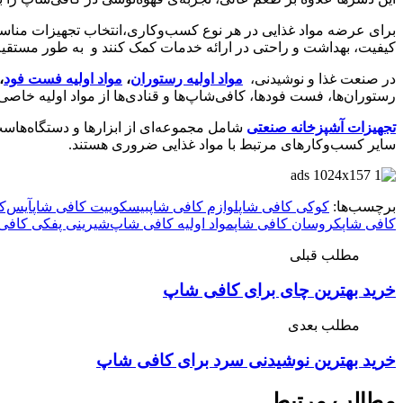
برای عرضه مواد غذایی در هر نوع کسب‌وکاری،انتخاب تجهیزات مناسب
کیفیت، بهداشت و راحتی در ارائه خدمات کمک کنند و به طور مستقیم 
در صنعت غذا و نوشیدنی،
مواد اولیه رستوران‌
،
مواد اولیه فست فود
،
رستوران‌ها، فست فودها، کافی‌شاپ‌ها و قنادی‌ها از مواد اولیه خاصی 
تجهیزات آشپزخانه صنعتی
شامل مجموعه‌ای از ابزارها و دستگاه‌هاست
سایر کسب‌وکارهای مرتبط با مواد غذایی ضروری هستند.
برچسب‌ها:
کوکی‌ کافی شاپ
لوازم کافی شاپ
بیسکوییت‌ کافی شاپ
آیس‌ک
کافی شاپ
کروسان‌ کافی شاپ
مواد اولیه کافی‌ شاپ‌
شیرینی‌ پفکی کافی
مطلب قبلی
خرید بهترین چای برای کافی شاپ
مطلب بعدی
خرید بهترین نوشیدنی‌ سرد برای کافی شاپ
مطالب مرتبط