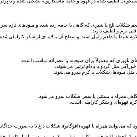
ی بیسکویت لطیف شده در قهوه و خامه ماسکارپونه تشکیل شده و با پودر 
م شکلات تلخ یا شیری که گاهی با خامه زده شده و میوه‌های تازه سرو
تی نرم و لطیف دارند.
 غلیظ با طعم وانیل است و سطح آن با لایه‌ای از شکر کاراملی‌شده
‌های بلوبری که معمولاً برای صبحانه یا عصرانه مناسب است.
خوراکی مثل گردو یا بادام تزئین می‌شوند.
 مثل میوه‌ها، شکلات یا کرم سرو می‌شوند.
 گاهی همراه با بستنی یا سس شکلات سرو می‌شود.
 کره قهوه‌ای و شکر کاراملی است.
 که می‌توانند همراه با قهوه (آفوگاتو)، شکلات داغ یا به صورت جداگان
 یک لحظه لذت‌بخش و کامل تبدیل می‌کنند و به مشتریان امکان انتخاب‌