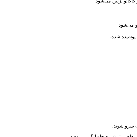
کاکائو تزئین می‌شود.
 می‌شود.
 پوشیده شده.
ه سرو شوند.
های متنوع و هیجان‌انگیز می‌دهند.