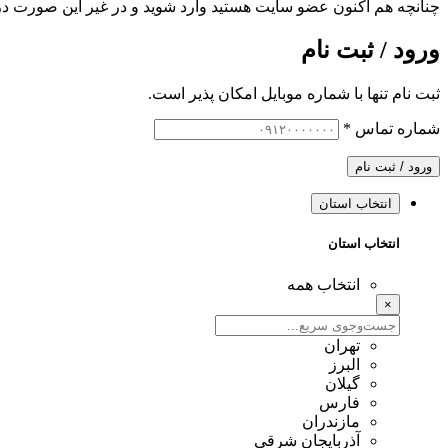
چنانچه هم‌ اکنون عضو سایت هستید وارد شوید و در غیر این صورت در
ورود / ثبت نام
ثبت نام تنها با شماره موبایل امکان پذیر است.
شماره تماس
*
ورود / ثبت نام
انتخاب استان
انتخاب استان
انتخاب همه
×
تهران
البرز
گیلان
فارس
مازندران
آذربایجان شرقی