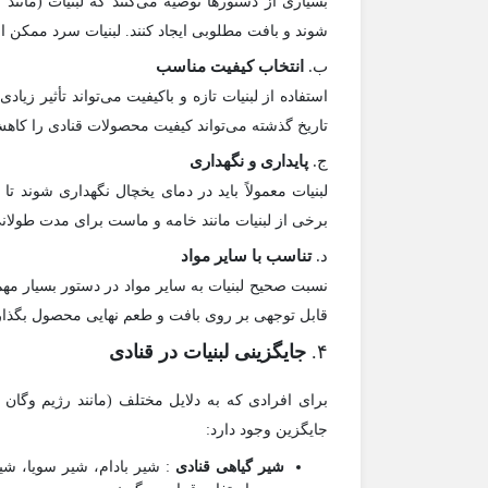
بسیاری از دستورها توصیه می‌کنند که لبنیات (مانند 
شوند و بافت مطلوبی ایجاد کنند. لبنیات سرد ممکن
ب.
انتخاب کیفیت مناسب
استفاده از لبنیات تازه و باکیفیت می‌تواند تأثیر زی
تاریخ گذشته می‌تواند کیفیت محصولات قنادی را کاه
ج.
پایداری و نگهداری
لبنیات معمولاً باید در دمای یخچال نگهداری شوند ت
برخی از لبنیات مانند خامه و ماست برای مدت طولانی نم
د.
تناسب با سایر مواد
نسبت صحیح لبنیات به سایر مواد در دستور بسیار مهم ا
قابل توجهی بر روی بافت و طعم نهایی محصول بگذار
۴.
جایگزینی لبنیات در قنادی
برای افرادی که به دلایل مختلف (مانند رژیم وگان یا
جایگزین وجود دارد:
شیر گیاهی قنادی
: شیر بادام، شیر سویا، شی