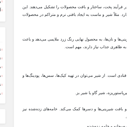
ر
ن در فرآیند پخت، ساختار و بافت محصولات را تشکیل می‌دهند. این
آ
ارد. مثلاً شیر و ماست به ایجاد بافتی نرم و متراکم در محصولات
ینی‌ها و نان‌ها، به محصول نهایی رنگ زرد ملایمی می‌دهد و باعث
 به ظاهری جذاب نیاز دارند، مهم است.
غ
غ
س
قنادی است. از شیر می‌توان در تهیه کیک‌ها، سس‌ها، پودینگ‌ها و
ش
ن
پاستوریزه، شیر گاو یا شیر بز.
م
 بافت شیرینی‌ها و دسرها کمک می‌کند. خامه‌های زده‌شده نیز
.
صبحانه و خامه زده‌شده.