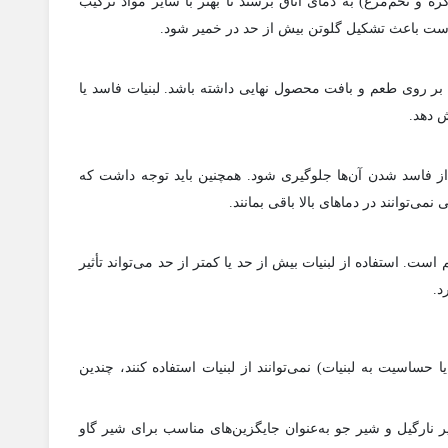
کره و تخم‌مرغ) به دمای اتاق برسند تا بهتر با سایر مواد ترکیب
 است باعث تشکیل گلوتن بیش از حد در خمیر شود.
ادی بر روی طعم و بافت محصول نهایی داشته باشد. لبنیات فاسد یا
ش دهد.
ا از فاسد شدن آن‌ها جلوگیری شود. همچنین باید توجه داشت که
ی‌توانند در دماهای بالا باقی بمانند.
ست. استفاده از لبنیات بیش از حد یا کمتر از حد می‌تواند تأثیر
د.
 حساسیت به لبنیات) نمی‌توانند از لبنیات استفاده کنند، چندین
ر نارگیل و شیر جو به‌عنوان جایگزین‌های مناسب برای شیر گاو