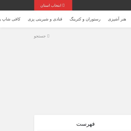
انتخاب استان
هنر آشپزی
رستوران و کترینگ
قنادی و شیرینی پزی
کافی شاپ و 
جستجو
فهرست