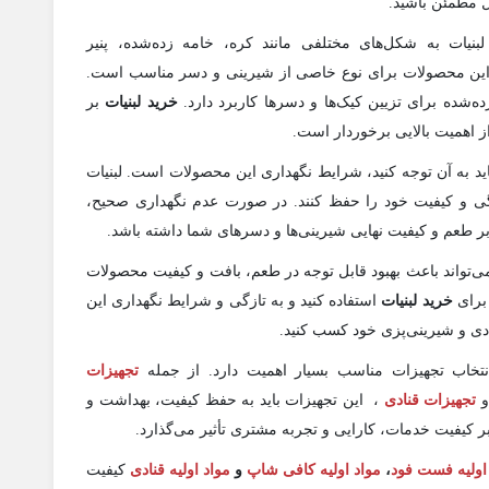
ل مطمئن باشید.
نیات به شکل‌های مختلفی مانند کره، خامه زده‌شده، پنیر
 از این محصولات برای نوع خاصی از شیرینی و دسر مناسب است.
ده‌شده برای تزیین کیک‌ها و دسرها کاربرد دارد.
خرید لبنیات
بر
ز اهمیت بالایی برخوردار است.
ید به آن توجه کنید، شرایط نگهداری این محصولات است. لبنیات
زگی و کیفیت خود را حفظ کنند. در صورت عدم نگهداری صحیح،
 بر طعم و کیفیت نهایی شیرینی‌ها و دسرهای شما داشته باشد.
‌تواند باعث بهبود قابل توجه در طعم، بافت و کیفیت محصولات
 برای
خرید لبنیات
استفاده کنید و به تازگی و شرایط نگهداری این
نادی و شیرینی‌پزی خود کسب کنید.
تخاب تجهیزات مناسب بسیار اهمیت دارد. از جمله
تجهیزات
تجهیزات قنادی
، این تجهیزات باید به حفظ کیفیت، بهداشت و
 کیفیت خدمات، کارایی و تجربه مشتری تأثیر می‌گذارد.
اولیه فست فود
،
مواد اولیه کافی‌ شاپ‌
و
مواد اولیه قنادی
کیفیت