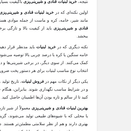
نتیجه،
خرید لبنیات قنادی و شیرینی‌پزی
باکیفیت بسیار 
اولین نکته‌ای که در
خرید لبنیات قنادی و شیرینی‌پزی
مانند شیر، خامه، کره و ماست از جمله موادی هستن
قنادی و شیرینی‌پزی
باید از کیفیت بالا و تازگی ب
ببخشد.
نکته دیگری که در
خرید لبنیات
باید مدنظر قرار دهید
خامه سنگین یا کره با درصد چربی بالا توصیه می‌شود،
کمک می‌کنند. از سوی دیگر، در برخی شیرینی‌ها و د
انتخاب نوع مناسب لبنیات برای هر دستور پخت ضرو
یکی دیگر از نکات مهم در
فروش لبنیات
، تاریخ تولید
و در شرایط مناسب نگهداری شوند. بنابراین، هنگام
خ
کنید تا از سالم و تازه بودن آن‌ها اطمینان حاصل کنید.
بهترین لبنیات قنادی و شیرینی‌پزی
معمولاً از شیر تاز
یا محلی که با شیوه‌های طبیعی تولید می‌شوند، گزین
بهتری دارند و هم از نظر سلامتی مطمئن‌تر هستند. د