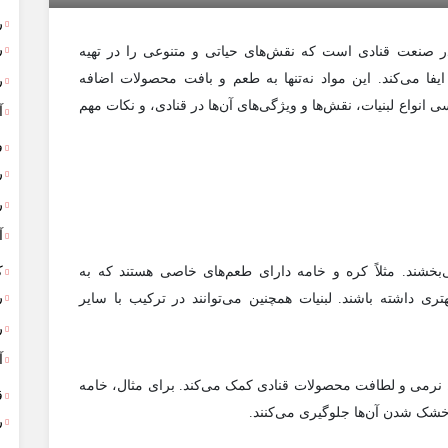
ر
ر
در صنعت قنادی است که نقش‌های حیاتی و متنوعی را در تهیه
یفا می‌کند. این مواد نه‌تنها به طعم و بافت محصولات اضافه
ر
ی انواع لبنیات، نقش‌ها و ویژگی‌های آن‌ها در قنادی، و نکات مهم
آ
ف
ر
ر
آ
ک
بخشند. مثلاً کره و خامه دارای طعم‌های خاصی هستند که به
ر
ی داشته باشند. لبنیات همچنین می‌توانند در ترکیب با سایر
ر
آ
فظ نرمی و لطافت محصولات قنادی کمک می‌کند. برای مثال، خامه
ق
 خشک شدن آن‌ها جلوگیری می‌کنند.
ر