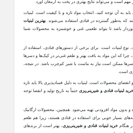
مهم است و می‌تواند نتایج بهتری در پخت به ارمغان آورد.
باید به آن توجه کنید، انتخاب مواد تازه و با کیفیت است. لبنیات
د که به‌طور گسترده در قنادی استفاده می‌شوند.
بهترین لبنیات
رخوردار باشد تا بتواند طعمی غنی و خوشمزه به محصولات شما
، نوع لبنیات است. برای برخی از دستورهای قنادی، استفاده از
 چرا که این مواد به بافت بهتر و طعم غنی‌تر در کیک‌ها و دسرها
سرها ممکن است نیاز به ماست یا شیر کم‌چرب باشد. در نتیجه،
ری است.
 و انقضای محصولات است. لبنیات به دلیل فسادپذیری بالا باید تازه
رید لبنیات قنادی و شیرینی‌پزی
حتماً به تاریخ تولید و انقضا توجه
ه و بدون مواد افزودنی تهیه می‌شود. همچنین، محصولات ارگانیک
ه‌های بسیار خوبی برای استفاده در قنادی هستند، زیرا هم طعم
ر هنگام
خرید لبنیات قنادی و شیرینی‌پزی
، بهتر است از برندهای