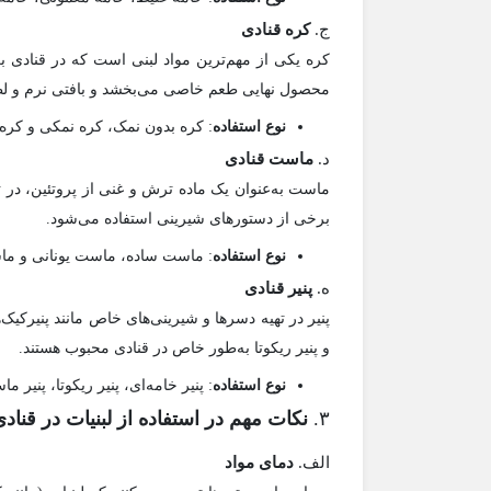
ج.
کره قنادی
کره یکی از مهم‌ترین مواد لبنی است که در قنادی برا
محصول نهایی طعم خاصی می‌بخشد و بافتی نرم و لطی
نوع استفاده
: کره بدون نمک، کره نمکی و کره 
د.
ماست قنادی
ماست به‌عنوان یک ماده ترش و غنی از پروتئین، در ته
برخی از دستورهای شیرینی استفاده می‌شود.
نوع استفاده
: ماست ساده، ماست یونانی و ما
ه.
پنیر قنادی
پنیر در تهیه دسرها و شیرینی‌های خاص مانند پنیرکیک‌
و پنیر ریکوتا به‌طور خاص در قنادی محبوب هستند.
نوع استفاده
: پنیر خامه‌ای، پنیر ریکوتا، پنیر ماس
۳.
نکات مهم در استفاده از لبنیات در قناد
الف.
دمای مواد