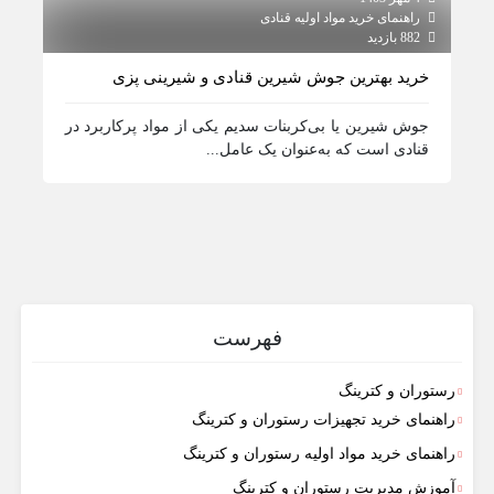
راهنمای خرید مواد اولیه قنادی
راهنم
882 بازدید
915 بازدید
خرید بهترین جوش شیرین قنادی و شیرینی پزی
خرید
جوش شیرین یا بی‌کربنات سدیم یکی از مواد پرکاربرد در
نمک 
قنادی است که به‌عنوان یک عامل...
در مق
فهرست
رستوران و کترینگ
راهنمای خرید تجهیزات رستوران و کترینگ
راهنمای خرید مواد اولیه رستوران و کترینگ
آموزش مدیریت رستوران و کترینگ