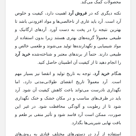
محصولات کمک می‌کند.
نکته دیگری که در
فروش آرد
اهمیت دارد، کیفیت و خلوص
آرد است. آرد باید عاری از ناخالصی‌ها و مواد افزودنی باشد تا
بهترین نتیجه را در پخت به دست آورد. آردهای ارگانیک و
طبیعی معمولاً گزینه‌های بهتری هستند زیرا بدون استفاده از
مواد شیمیایی و نگهدارنده‌ها تولید می‌شوند و طعمی خالص و
طبیعی دارند. حتماً از برندهای معتبر و شناخته‌شده
خرید آرد
را انجام دهید تا از کیفیت آن اطمینان حاصل کنید.
هنگام
خرید آرد
، توجه به تاریخ تولید و انقضا نیز بسیار مهم
است. آرد معمولاً تاریخ انقضای طولانی‌مدتی دارد، اما
نگهداری نادرست می‌تواند باعث کاهش کیفیت آن شود. آرد
باید در ظرف‌های مناسب و در مکان خشک و خنک نگهداری
شود تا از رطوبت و آلودگی محافظت شود. در غیر این
صورت، ممکن است آرد فاسد شود و تأثیر منفی بر طعم و
بافت نهایی شیرینی‌ها بگذارد.
استفاده از آرد در دستورهای مختلف قنادی به روش‌های