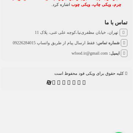
چرم
،
ویکی چاپ
،
ویکی چوب
اشاره کرد.
تماس با ما
تهران، خیابان مظفری‌نیا،کوچه علی غنی، پلاک 11
شماره تماس:
فقط ارسال پیام از طریق واتساپ 09226284015
ایمیل:
wfood.ir@gmail.com
کلیه حقوق برای ویکی فود محفوظ است