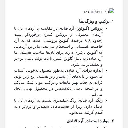
۱.
ترکیب و ویژگی‌ها
پروتئین (گلوتن)
: آرد قنادی در مقایسه با آردهای نان یا
آردهای معمولی از پروتئین کمتری برخوردار است
(حدود ۸-۹ درصد). گلوتن پروتئینی است که به آرد
خاصیت کشسانی و استحکام می‌دهد، بنابراین آردهایی
که گلوتن بالاتری دارند برای نان‌ها مناسب هستند، اما
آرد قنادی به دلیل گلوتن کمتر، باعث تولید بافتی نرم‌تر
و لطیف‌تر می‌شود.
اندازه ذرات
: آرد قنادی به‌طور معمول به‌خوبی آسیاب
می‌شود و دانه‌های آن بسیار ریز هستند. این ریز بودن
ذرات به جذب بهتر مایعات و ترکیب مواد کمک می‌کند
و در نتیجه بافتی یکدست‌تر در محصول نهایی ایجاد
می‌کند.
رنگ
: آرد قنادی رنگ سفیدتری نسبت به آردهای نان یا
کامل دارد، زیرا از قسمت‌های سفیدتر و نرم‌تر دانه
گندم گرفته می‌شود.
۲.
موارد استفاده آرد قنادی