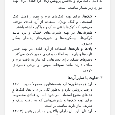
به دلیل بافت نرم و نداشتن پروتئین زیاد، آرد قنادی برای تهیه
موارد زیر بسیار مناسب است:
کیک‌ها
: برای تهیه کیک‌های نرم و پف‌دار (مثل کیک
اسفنجی و کیک پوند)، استفاده از آرد قنادی موجب
می‌شود که کیک‌ها بافتی سبک و هواگیر داشته باشند.
شیرینی‌ها
: در تهیه شیرینی‌های خشک و ترد مانند
کوکی‌ها، بیسکویت‌ها و شیرینی‌های پف‌دار به‌کار
می‌رود.
پای‌ها و تارت‌ها
: استفاده از آرد قنادی در تهیه خمیر
تارت‌ها و پای‌ها، به لطافت و تردی خمیر کمک می‌کند.
دسرهای سبک
: برای دسرهایی که نیاز به بافت نرم و
صاف دارند مانند سوفله، موس، و برخی دسرهای
کرمی.
۳.
تفاوت با سایر آردها
آرد همه‌منظوره
: آرد همه‌منظوره معمولاً حدود ۱۰-۱۲
درصد پروتئین دارد و به‌طور کلی برای نان‌ها، کیک‌ها و
غذاهای متنوع استفاده می‌شود. اما آرد قنادی مخصوصاً
برای تهیه کیک‌ها و شیرینی‌هایی که به بافت سبک و
ظریف نیاز دارند مناسب‌تر است.
آرد نان
: آرد نان دارای بالاترین مقدار پروتئین (۱۲-۱۴