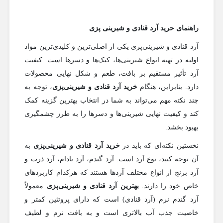
راهنمای حرید آرد قنادی و شیرینی پزی
آرد قنادی و شیرینی‌پزی یکی از اصلی‌ترین و کلیدی‌ترین مواد
اولیه در تهیه انواع شیرینی‌ها، کیک‌ها و دسرها است. کیفیت
آرد تأثیر مستقیم بر بافت، طعم و شکل نهایی محصولات
دارد. بنابراین، هنگام
خرید آرد قنادی و شیرینی‌پزی
، توجه به
چند نکته مهم می‌تواند به شما در انتخاب بهترین گزینه کمک
کند و کیفیت نهایی شیرینی‌ها و دسرها را به طرز چشمگیری
بهبود بخشد.
نخستین نکته‌ای که باید در
خرید آرد قنادی و شیرینی‌پزی
به
آن توجه کنید، نوع آرد است. آرد گندم، آرد بادام، آرد ذرت و
آرد برنج از انواع مختلف آردها هستند که هرکدام کاربردهای
خاص خود را دارند.
بهترین آرد قنادی و شیرینی‌پزی
معمولاً
آرد گندم نرم (آرد قنادی) است که دارای پروتئین کمتر و
خاصیت جذب آب بالاتری است و به بافت نرم و لطیف