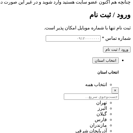
چنانچه هم‌ اکنون عضو سایت هستید وارد شوید و در غیر این صورت در
ورود / ثبت نام
ثبت نام تنها با شماره موبایل امکان پذیر است.
شماره تماس
*
ورود / ثبت نام
انتخاب استان
انتخاب استان
انتخاب همه
×
تهران
البرز
گیلان
فارس
مازندران
آذربایجان شرقی