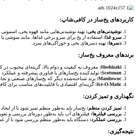
کاربردهای یخ‌ساز در کافی‌شاپ:
نوشیدنی‌های یخی:
تهیه نوشیدنی‌هایی مانند قهوه یخی، اسموتی 
سرو غذا:
استفاده از یخ برای سرو برخی غذاها، مانند سوشی یا م
دسرها:
تهیه دسرهای یخی و خوراکی‌های سرد.
برندهای معروف یخ‌ساز:
Hoshizaki:
معروف به کیفیت و دوام بالا، گزینه‌ای محبوب در کا
Scotsman:
تولیدکننده یخ‌سازهای با فناوری پیشرفته و عملکرد 
Manitowoc:
برند شناخته‌شده دیگر که یخ‌سازهای صنعتی و تجاری
Ice-O-Matic:
گزینه‌ای اقتصادی با قابلیت‌های مناسب برای کافی
نگهداری و تمیز کردن:
تمیز کردن منظم:
یخ‌ساز باید به‌طور منظم تمیز شود تا از ایجا
بررسی فیلترها:
فیلترهای آب باید به‌طور دوره‌ای بررسی و تعو
بررسی عملکرد:
دستگاه باید به‌طور منظم بررسی شود تا از ع
نتیجه‌گیری: