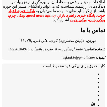
اطلاعات مفید و واقعی با مخاطبان، و بهره‌گیری از تجربیات و
دیدگاه‌های ارزشمند شماست که می‌تواند راه‌گشای مسیر این حوزه
باشد. از دیگر سایت‌های خانواده ما می‌توان به
پایگاه خبری اخبار
خوب
،
پایگاه خبری راهبرد بازار
،
good news agency
،
ویکی چرم
،
ویکی چاپ
،
ویکی چوب
اشاره کرد.
تماس با ما
تهران، خیابان مظفری‌نیا،کوچه علی غنی، پلاک 11
شماره تماس:
فقط ارسال پیام از طریق واتساپ 09226284015
ایمیل:
wfood.ir@gmail.com
کلیه حقوق برای ویکی فود محفوظ است