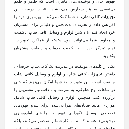
قهوه، چای و نوشیدنی‌های فانتزی است که ظاهر و طعم
بی‌نقصی به هر سفارش می‌بخشند. انتخاب درست این
تجهیزات کافی شاپ
به شما کمک می‌کند تا بهره‌وری خود را
افزایش داده و تجربه‌ای لذت‌بخش و دلپذیر برای مشتریان
خود ایجاد کنید. با داشتن
لوازم و وسایل کافی شاپ
باکیفیت
و مقاوم، شما می‌توانید بدون دغدغه از عملکرد تجهیزات،
تمام تمرکز خود را بر کیفیت خدمات و رضایت مشتریان
بگذارید.
یکی از کلیدهای موفقیت در مدیریت یک کافی‌شاپ حرفه‌ای،
داشتن
تجهیزات کافی شاپ
و
لوازم و وسایل کافی شاپ
مناسب است. این تجهیزات به شما امکان می‌دهند که حتی
در ساعات اوج شلوغی، به سرعت و با دقت نیاز مشتریان را
برآورده کنید. همچنین،
لوازم و وسایل کافی شاپ
شامل
مواردی مانند فنجان‌های طراحی‌شده برای سرو قهوه‌های
تخصصی، وسایل نگهداری قهوه و ابزارهای آماده‌سازی
نوشیدنی‌ها هستند که نه تنها کار شما را ساده‌تر می‌کنند، بلکه
جلوه‌ای شیک و مدرن به کافی‌شاپ شما می‌بخشند. بنابراین،