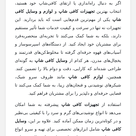
اگر به دنبال راه‌اندازی یا ارتقای کافی‌شاپ خود هستید،
انتخاب بهترین
تجهیزات کافی شاپ
و
لوازم و وسایل کافی
شاپ
یکی از مهم‌ترین قدم‌هایی است که باید بردارید. این
تجهیزات نه تنها در سرعت و کیفیت خدمات شما تأثیر مستقیم
دارند، بلکه به شما کمک می‌کنند تا تجربه‌ای منحصربه‌فرد
برای مشتریان خود ایجاد کنید. از دستگاه‌های اسپرسوساز و
آسیاب‌های قهوه حرفه‌ای گرفته تا مخلوط‌کن‌های قدرتمند و
یخچال‌های مدرن، هر کدام از
وسایل کافی شاپ
به گونه‌ای
طراحی شده‌اند که کارایی، دقت و دوام بالا را تضمین کنند.
همچنین،
لوازم کافی شاپ
مانند ظروف سرو شیک،
شیکرهای نوشیدنی و فنجان‌های زیبا، به شما کمک می‌کنند تا
فضایی حرفه‌ای و دلپذیر را برای مشتریان فراهم کنید.
استفاده از
تجهیزات کافی شاپ
پیشرفته به شما امکان
می‌دهد تا انواع نوشیدنی‌های گرم و سرد را با کیفیتی بی‌نظیر
و در کوتاه‌ترین زمان ممکن آماده کنید. علاوه بر این،
وسایل
کافی شاپ
شامل ابزارهای تخصصی برای تهیه و سرو انواع