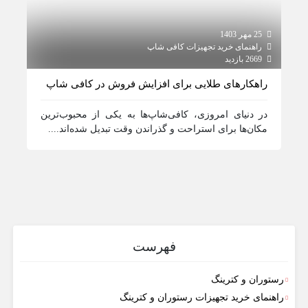
25 مهر 1403
12 مهر 1403
راهنمای خرید تجهیزات کافی شاپ
راهن
2669 بازدید
939 بازدید
راهکارهای طلایی برای افزایش فروش در کافی شاپ
خرید
در دنیای امروزی، کافی‌شاپ‌ها به یکی از محبوب‌ترین
راه‌
مکان‌ها برای استراحت و گذراندن وقت تبدیل شده‌اند....
کافی 
فهرست
رستوران و کترینگ
راهنمای خرید تجهیزات رستوران و کترینگ