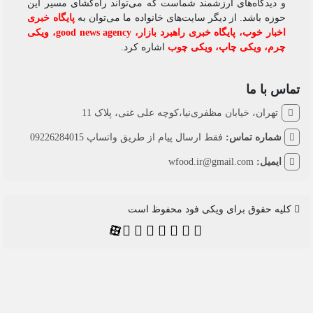
و دیدگاه‌های ارزشمند شماست که می‌تواند راه‌گشای مسیر این
حوزه باشد. از دیگر سایت‌های خانواده ما می‌توان به
پایگاه خبری
اخبار خوب
،
پایگاه خبری راهبرد بازار
،
good news agency
،
ویکی
چرم
،
ویکی چاپ
،
ویکی چوب
اشاره کرد.
تماس با ما
تهران، خیابان مظفری‌نیا،کوچه علی غنی، پلاک 11
شماره تماس:
فقط ارسال پیام از طریق واتساپ 09226284015
ایمیل:
wfood.ir@gmail.com
کلیه حقوق برای ویکی فود محفوظ است