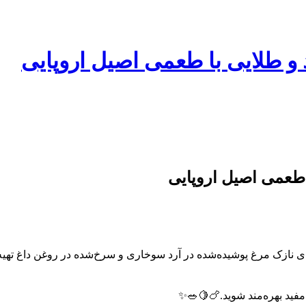
و طلایی با طعمی اصیل اروپایی
 طعمی اصیل اروپایی
 نازک مرغ پوشیده‌شده در آرد سوخاری و سرخ‌شده در روغن داغ تهیه 
مفید بهره‌مند شوید.🍗🍋🥗✨