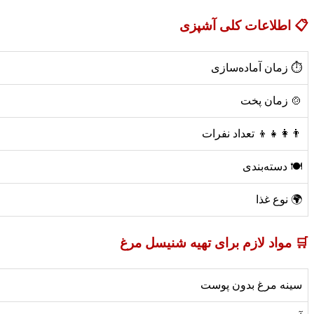
📋 اطلاعات کلی آشپزی
⏱️ زمان آماده‌سازی
🍲 زمان پخت
👨‍👩‍👧‍👦 تعداد نفرات
🍽️ دسته‌بندی
🌍 نوع غذا
🛒 مواد لازم برای تهیه شنیسل مرغ
سینه مرغ بدون پوست