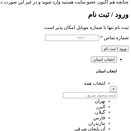
چنانچه هم‌ اکنون عضو سایت هستید وارد شوید و در غیر این صورت در
ورود / ثبت نام
ثبت نام تنها با شماره موبایل امکان پذیر است.
شماره تماس
*
ورود / ثبت نام
انتخاب استان
انتخاب استان
انتخاب همه
×
تهران
البرز
گیلان
فارس
مازندران
آذربایجان شرقی