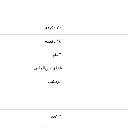
۲۰ دقیقه
۱۵ دقیقه
۴ نفر
غذای بین‌المللی
اتریشی
۲ عدد