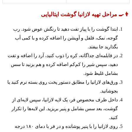
👨‍🍳 مراحل تهیه لازانیا گوشت ایتالیایی
ابتدا گوشت را با پیاز تفت دهید تا رنگش عوض شود. رب
گوجه، نمک، فلفل و آویشن را اضافه کرده و با کمی آب
بگذارید جا بیفتد.
در قابلمه‌ای جداگانه، کره را ذوب کنید، آرد را اضافه و تفت
دهید، سپس شیر را کم‌کم اضافه کرده و هم بزنید تا سس
بشامل غلیظ شود.
ورق‌های لازانیا را مطابق دستور پخت روی بسته نرم کنید یا
بجوشانید.
داخل ظرف مخصوص فر، یک لایه لازانیا، سپس لایه‌ای از
گوشت، بعد سس بشامل و پنیر بریزید. این لایه‌ها را تکرار
کنید.
روی لازانیا را با پنیر پوشانده و در فر با دمای ۱۸۰ درجه