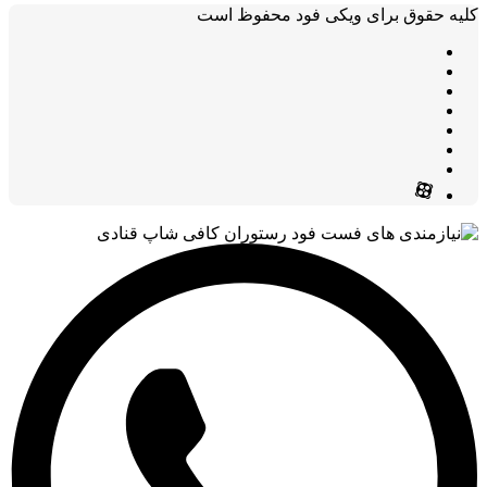
کلیه حقوق برای ویکی فود محفوظ است