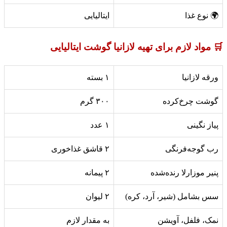
🌍 نوع غذا
ایتالیایی
🛒 مواد لازم برای تهیه لازانیا گوشت ایتالیایی
ورقه لازانیا
۱ بسته
گوشت چرخ‌کرده
۳۰۰ گرم
پیاز نگینی
۱ عدد
رب گوجه‌فرنگی
۲ قاشق غذاخوری
پنیر موزارلا رنده‌شده
۲ پیمانه
سس بشامل (شیر، آرد، کره)
۲ لیوان
نمک، فلفل، آویشن
به مقدار لازم