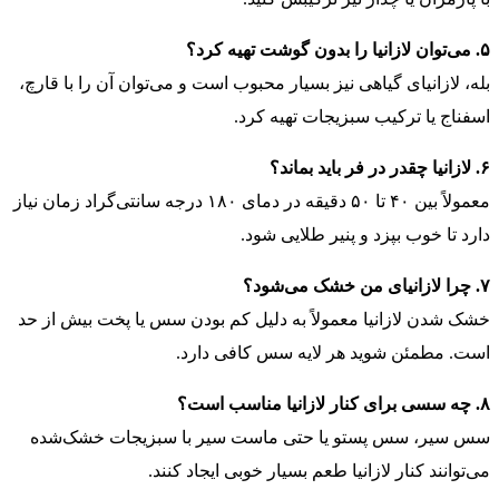
۵. می‌توان لازانیا را بدون گوشت تهیه کرد؟
بله، لازانیای گیاهی نیز بسیار محبوب است و می‌توان آن را با قارچ،
اسفناج یا ترکیب سبزیجات تهیه کرد.
۶. لازانیا چقدر در فر باید بماند؟
معمولاً بین ۴۰ تا ۵۰ دقیقه در دمای ۱۸۰ درجه سانتی‌گراد زمان نیاز
دارد تا خوب بپزد و پنیر طلایی شود.
۷. چرا لازانیای من خشک می‌شود؟
خشک شدن لازانیا معمولاً به دلیل کم بودن سس یا پخت بیش از حد
است. مطمئن شوید هر لایه سس کافی دارد.
۸. چه سسی برای کنار لازانیا مناسب است؟
سس سیر، سس پستو یا حتی ماست سیر با سبزیجات خشک‌شده
می‌توانند کنار لازانیا طعم بسیار خوبی ایجاد کنند.