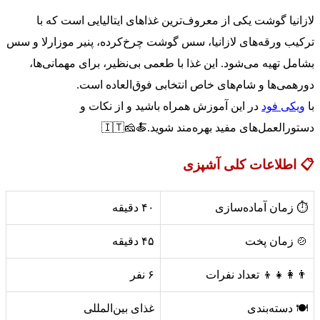
لازانیا گوشت یکی از معروف‌ترین غذاهای ایتالیایی است که با
ترکیب ورقه‌های لازانیا، سس گوشت چرخ‌کرده، پنیر موزارلا و سس
بشامل تهیه می‌شود. این غذا با طعمی بی‌نظیر، برای مهمانی‌ها،
دورهمی‌ها و شام‌های خاص انتخابی فوق‌العاده است.
با
ویکی فود
در این آموزش همراه باشید و از نکات و
دستورالعمل‌های مفید بهره‌مند شوید.🍝🧀🇮🇹
📋 اطلاعات کلی آشپزی
⏱️ زمان آماده‌سازی
۴۰ دقیقه
🍲 زمان پخت
۴۵ دقیقه
👨‍👩‍👧‍👦 تعداد نفرات
۶ نفر
🍽️ دسته‌بندی
غذای بین‌المللی