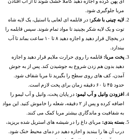
ای پهن کرده و اجازه دهید کاملاً خشک شوند تا از آب افتادن
مربا جلوگیری شود.
لایه چینی با شکر:
در قابلمه ای لعابی یا استیل، یک لایه شاه
توت و یک لایه شکر بچینید تا مواد تمام شوند. سپس قابلمه را
در یخچال قرار دهید و اجازه دهید ۸ تا ۱۰ ساعت بماند تا آب
بیندازد.
پخت مربا:
قابلمه را روی حرارت ملایم قرار دهید و اجازه
دهید بدون هم زدن شروع به جوشیدن کند. پس از به جوش
آمدن، کف های روی سطح را بگیرید تا مربا شفاف شود.
حدود ۴۵ تا ۶۰ دقیقه زمان برای پخت لازم است.
افزودن وانیل و آب لیمو:
در پایان پخت، وانیل و آب لیمو را
اضافه کرده و پس از ۲ دقیقه، شعله را خاموش کنید. این مواد
به شفافیت و ماندگاری بیشتر مربا کمک می کنند.
بسته بندی:
مربای داغ را در شیشه های استریل شده بریزید،
درب آن ها را ببندید و اجازه دهید در دمای محیط خنک شود.