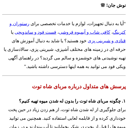
نوش جان! 🌸
“آیا به دنبال تجهیزات، لوازم یا خدمات تخصصی برای
رستوران و
کترینگ
،
کافی شاپ و آبمیوه فروشی
،
فست فود و ساندویچی
یا
قنادی و شیرینی پزی
خود هستید؟ یا شاید به دنبال آموزش های
حرفه ای در زمینه های مختلف آشپزی، شیرینی پزی، سالادسازی یا
تهیه نوشیدنی های خوشمزه و سالم می گردید؟ در راهنمای آگهی
ویکی فود می توانید به همه اینها دسترسی داشته باشید.”
پرسش های متداول درباره مربای شاه توت
۱. چگونه مربای شاه توت را بدون له شدن میوه تهیه کنیم؟
برای جلوگیری از له شدن شاه توت، از هم زدن زیاد در حین پخت
خودداری کرده و از قابلمه لعابی استفاده کنید. همچنین می توانید
میوه ها را قبل از پخت در شکر بخوابانید تا آب بیندازند و در زمان