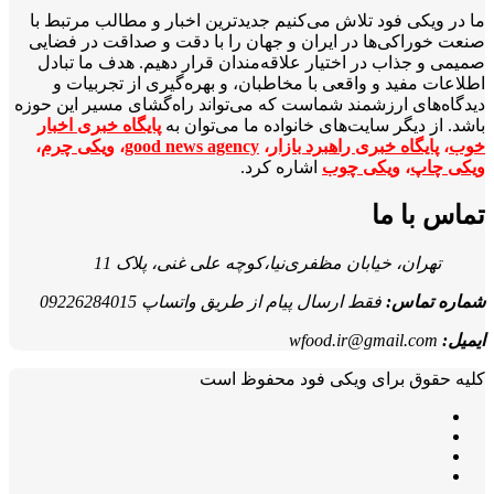
ما در ویکی‌ فود تلاش می‌کنیم جدیدترین اخبار و مطالب مرتبط با
صنعت خوراکی‌ها در ایران و جهان را با دقت و صداقت در فضایی
صمیمی و جذاب در اختیار علاقه‌مندان قرار دهیم. هدف ما تبادل
اطلاعات مفید و واقعی با مخاطبان، و بهره‌گیری از تجربیات و
دیدگاه‌های ارزشمند شماست که می‌تواند راه‌گشای مسیر این حوزه
باشد. از دیگر سایت‌های خانواده ما می‌توان به
پایگاه خبری اخبار
خوب
،
پایگاه خبری راهبرد بازار
،
good news agency
،
ویکی چرم
،
ویکی چاپ
،
ویکی چوب
اشاره کرد.
تماس با ما
تهران، خیابان مظفری‌نیا،کوچه علی غنی، پلاک 11
شماره تماس:
فقط ارسال پیام از طریق واتساپ 09226284015
ایمیل:
wfood.ir@gmail.com
کلیه حقوق برای ویکی فود محفوظ است