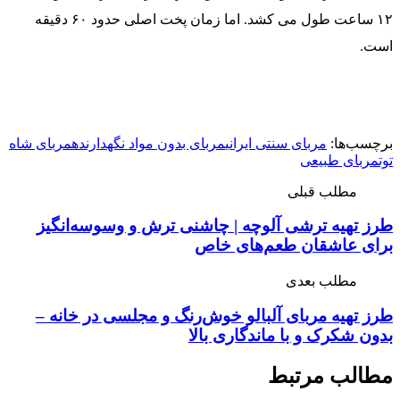
۱۲ ساعت طول می کشد. اما زمان پخت اصلی حدود ۶۰ دقیقه
است.
برچسب‌ها:
مربای سنتی ایرانی
مربای بدون مواد نگهدارنده
مربای شاه‌
توت
مربای طبیعی
مطلب قبلی
طرز تهیه ترشی آلوچه | چاشنی ترش و وسوسه‌انگیز
برای عاشقان طعم‌های خاص
مطلب بعدی
طرز تهیه مربای آلبالو خوش‌رنگ و مجلسی در خانه –
بدون شکرک و با ماندگاری بالا
مطالب مرتبط