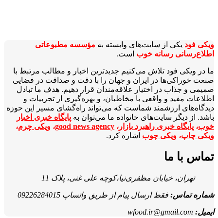
ویکی‌ فود
یکی از سایت‌های وابسته به
مؤسسه مطبوعاتی
اطلاع‌رسانی رسانه خوب
است.
ما در ویکی‌ فود تلاش می‌کنیم جدیدترین اخبار و مطالب مرتبط با
صنعت خوراکی‌ها در ایران و جهان را با دقت و صداقت در فضایی
صمیمی و جذاب در اختیار علاقه‌مندان قرار دهیم. هدف ما تبادل
اطلاعات مفید و واقعی با مخاطبان، و بهره‌گیری از تجربیات و
دیدگاه‌های ارزشمند شماست که می‌تواند راه‌گشای مسیر این حوزه
باشد. از دیگر سایت‌های خانواده ما می‌توان به
پایگاه خبری اخبار
خوب
،
پایگاه خبری راهبرد بازار
،
good news agency
،
ویکی چرم
،
ویکی چاپ
،
ویکی چوب
اشاره کرد.
تماس با ما
تهران، خیابان مظفری‌نیا،کوچه علی غنی، پلاک 11
شماره تماس:
فقط ارسال پیام از طریق واتساپ 09226284015
ایمیل:
wfood.ir@gmail.com