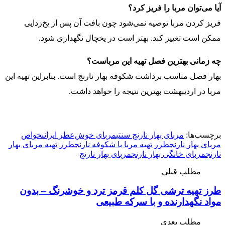
آیا می‌توان مربا را فریز کرد؟
فریز کردن مربا توصیه نمی‌شود چون بافت آن پس از یخ‌زدایی
ممکن است تغییر کند. بهتر است در یخچال نگهداری شود.
چه زمانی بهترین فصل تهیه این مرباست؟
بهار فصل مناسب برداشت شکوفه بهار نارنج است. بنابراین تهیه این
مربا در اردیبهشت بهترین نتیجه را خواهد داشت.
برچسب‌ها:
مربای بهار نارنج سنتی
مربای خوش‌عطر ایرانی
خواص
مربای بهار نارنج
طرز تهیه مربا با شکوفه نارنج
طرز تهیه مربای بهار
نارنج
مربای خانگی بهار نارنج
مربای بهار نارنج
مطلب قبلی
طرز تهیه ترشی گل کلم قرمز ترد و خوشرنگ – بدون
مواد نگهدارنده و با سرکه طبیعی
مطلب بعدی