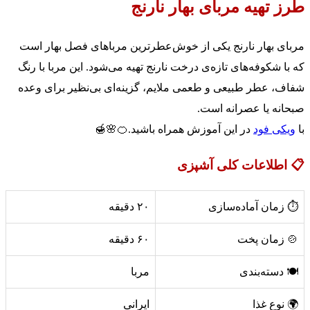
طرز تهیه مربای بهار نارنج
مربای بهار نارنج یکی از خوش‌عطرترین مرباهای فصل بهار است
که با شکوفه‌های تازه‌ی درخت نارنج تهیه می‌شود. این مربا با رنگ
شفاف، عطر طبیعی و طعمی ملایم، گزینه‌ای بی‌نظیر برای وعده
صبحانه یا عصرانه است.
با
ویکی فود
در این آموزش همراه باشید.🍊🌸🍯
📋 اطلاعات کلی آشپزی
⏱️ زمان آماده‌سازی
۲۰ دقیقه
🍲 زمان پخت
۶۰ دقیقه
🍽️ دسته‌بندی
مربا
🌍 نوع غذا
ایرانی