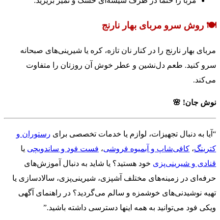
مربا را حتماً در ظرف شیشه‌ای خشک و تمیز بریزید.
🍽️ روش سرو مربای بهار نارنج
مربای بهار نارنج را در کنار نان تازه، کره یا شیرینی‌های صبحانه
سرو کنید. طعم دل‌نشین و عطر خوش آن روزتان را متفاوت
می‌کند.
نوش جان! 🌸
“آیا به دنبال تجهیزات، لوازم یا خدمات تخصصی برای
رستوران و
کترینگ
،
کافی‌شاپ و آبمیوه فروشی
،
فست فود و ساندویچی
یا
قنادی و شیرینی‌پزی
خود هستید؟ یا شاید به دنبال آموزش‌های
حرفه‌ای در زمینه‌های مختلف آشپزی، شیرینی‌پزی، سالادسازی یا
تهیه نوشیدنی‌های خوشمزه و سالم می‌گردید؟ در راهنمای آگهی
ویکی فود می‌توانید به همه اینها دسترسی داشته باشید.”