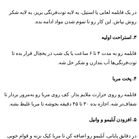
در یک قابلمه لعابی یا استیل، یه لایه توت‌فرنگی بریز، یه لایه شکر
روش بپاش. این کار رو تا تموم شدن مواد ادامه بده.
۳.
استراحت اولیه
قابلمه رو به مدت ۴ تا ۶ ساعت یا یک شب در یخچال قرار بده تا
توت‌فرنگی‌ها آب بندازن و شکر حل شه.
۴.
پخت مربا
قابلمه رو روی حرارت ملایم بذار. کف روی مربا رو به‌مرور بردار تا
شفاف‌تر شه. اجازه بده ۳۰ تا ۴۵ دقیقه بجوشه تا مربا غلیظ بشه.
۵.
افزودن آبلیمو و وانیل
در دقایق پایانی، آبلیمو رو اضافه کن تا مربا کپک نزنه و قوام خوبی