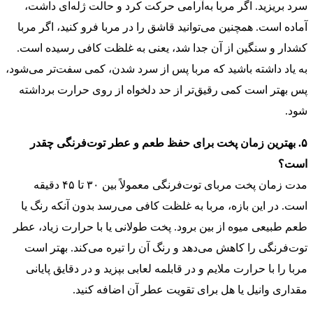
سرد بریزید. اگر مربا به‌آرامی حرکت کرد و حالت ژله‌ای داشت،
آماده است. همچنین می‌توانید قاشق را در مربا فرو کنید، اگر مربا
کشدار و سنگین از آن جدا شد، یعنی به غلظت کافی رسیده است.
به یاد داشته باشید که مربا پس از سرد شدن، کمی سفت‌تر می‌شود،
پس بهتر است کمی رقیق‌تر از حد دلخواه از روی حرارت برداشته
شود.
۵. بهترین زمان پخت برای حفظ طعم و عطر توت‌فرنگی چقدر
است؟
مدت زمان پخت مربای توت‌فرنگی معمولاً بین ۳۰ تا ۴۵ دقیقه
است. در این بازه، مربا به غلظت کافی می‌رسد بدون آنکه رنگ یا
طعم طبیعی میوه از بین برود. پخت طولانی یا با حرارت زیاد، عطر
توت‌فرنگی را کاهش می‌دهد و رنگ آن را تیره می‌کند. بهتر است
مربا را با حرارت ملایم و در قابلمه لعابی بپزید و در دقایق پایانی
مقداری وانیل یا هل برای تقویت عطر آن اضافه کنید.