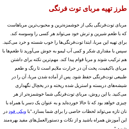
طرز تهیه مربای توت فرنگی
مربای توت‌فرنگی یکی از خوشمزه‌ترین و محبوب‌ترین مرباهاست
که با طعم شیرین و ترش خود می‌تواند هر کسی را وسوسه کند.
برای تهیه این مربا، ابتدا توت‌فرنگی‌ها را خوب شسته و خرد می‌کنید.
سپس با مقداری شکر و کمی آب لیمو به جوش می‌آورید تا طعم‌ها با
هم ترکیب شوند و مربا قوام پیدا کند. مهم‌ترین نکته برای داشتن
مربای باکیفیت، پخت آن در حرارت ملایم است تا رنگ و طعم
طبیعی توت‌فرنگی حفظ شود. پس از آماده شدن مربا، آن را در
شیشه‌های دربسته و استریل شده ریخته و در یخچال نگهداری
می‌کنید. با این روش، مربای توت‌فرنگی شما خوشمزه‌تر از هر
چیزی خواهد بود که تا حالا خورده‌اید و به عنوان یک دسر یا همراه با
نان تازه می‌تواند لحظات خاصی را برای شما بسازد.”با
ویکی فود
در
این آموزش همراه باشید و از نکات و دستورالعمل‌های مفید بهره‌مند
شوید.”