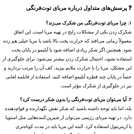
❓ پرسش‌های متداول درباره مربای توت‌فرنگی
۱. چرا مربای توت‌فرنگی من شکرک می‌زند؟
شکرک زدن یکی از مشکلات رایج در تهیه مربا است. این اتفاق
معمولاً زمانی می‌افتد که حرارت پخت بالا باشد یا مربا خیلی هم زده
شود. همچنین اگر شکر زیادی اضافه شود یا آبلیمو در پایان پخت
استفاده نشود، احتمال شکرک زدن بیشتر می‌شود. برای جلوگیری از
این مشکل، مربا را با حرارت ملایم بپزید، کف آن را مرتب بردارید و
حتماً در پایان چند قطره آبلیمو اضافه کنید. استفاده از قابلمه لعابی
نیز در جلوگیری از شکرک مؤثر است.
۲. آیا می‌توان مربای توت‌فرنگی را بدون شکر درست کرد؟
بله، اما باید توجه داشته باشید که شکر نقش نگهدارنده و قوام‌دهنده
دارد. در تهیه مربای رژیمی می‌توان از شیرین‌کننده‌هایی مثل استویا
یا اریتریتول استفاده کرد. البته این مربا باید در مدت کوتاه‌تری