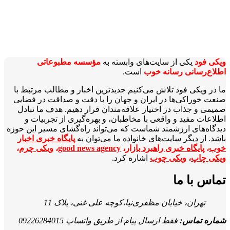
ویکی‌ فود
یکی از سایت‌های وابسته به
مؤسسه مطبوعاتی
اطلاع‌رسانی رسانه خوب
است.
ما در ویکی‌ فود تلاش می‌کنیم جدیدترین اخبار و مطالب مرتبط با
صنعت خوراکی‌ها در ایران و جهان را با دقت و صداقت در فضایی
صمیمی و جذاب در اختیار علاقه‌مندان قرار دهیم. هدف ما تبادل
اطلاعات مفید و واقعی با مخاطبان، و بهره‌گیری از تجربیات و
دیدگاه‌های ارزشمند شماست که می‌تواند راه‌گشای مسیر این حوزه
باشد. از دیگر سایت‌های خانواده ما می‌توان به
پایگاه خبری اخبار
خوب
،
پایگاه خبری راهبرد بازار
،
good news agency
،
ویکی چرم
،
ویکی چاپ
،
ویکی چوب
اشاره کرد.
تماس با ما
تهران، خیابان مظفری‌نیا،کوچه علی غنی، پلاک 11
شماره تماس:
فقط ارسال پیام از طریق واتساپ 09226284015