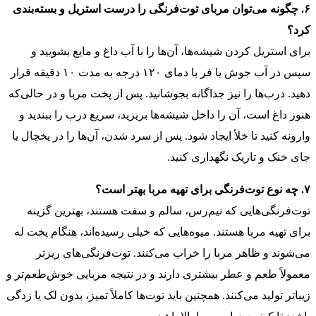
۶. چگونه می‌توان مربای توت‌فرنگی را درست استریل و بسته‌بندی
کرد؟
برای استریل کردن شیشه‌ها، آن‌ها را با آب داغ و مایع بشویید و
سپس در آب جوش یا فر با دمای ۱۲۰ درجه به مدت ۱۰ دقیقه قرار
دهید. درب‌ها را نیز جداگانه بجوشانید. پس از پخت مربا و در حالی‌که
هنوز داغ است، آن را داخل شیشه‌ها بریزید، سریع درب را ببندید و
وارونه کنید تا خلأ ایجاد شود. پس از سرد شدن، آن‌ها را در یخچال یا
جای خنک و تاریک نگهداری کنید.
۷. چه نوع توت‌فرنگی برای تهیه مربا بهتر است؟
توت‌فرنگی‌هایی که نیم‌رس، سالم و سفت هستند، بهترین گزینه
برای تهیه مربا هستند. میوه‌هایی که خیلی رسیده‌اند، هنگام پخت له
می‌شوند و ظاهر مربا را خراب می‌کنند. توت‌فرنگی‌های ریزتر
معمولاً طعم و عطر بیشتری دارند و در نتیجه مربایی خوش‌طعم‌تر و
زیباتر تولید می‌کنند. همچنین باید توت‌ها کاملاً تمیز، بدون لک یا زدگی