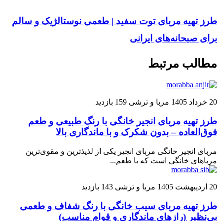
طرز تهیه مربای توت سفید | طعمی نوستالژیک و سالم
برای صبحانه‌های ایرانی
مطالب مرتبط
20 خرداد 1405
مربا و ترشی
159 بازدید
طرز تهیه مربای انجیر خانگی با رنگ طبیعی و طعم
فوق‌العاده – بدون شکرک و با ماندگاری بالا
مربای انجیر خانگی مربای انجیر یکی از لذیذترین و مقوی‌ترین
مرباهای خانگی است که با طعم...
20 اردیبهشت 1405
مربا و ترشی
143 بازدید
طرز تهیه مربای سیب خانگی با رنگ شفاف و طعمی
بی‌نظیر (رازهای ماندگاری و قوام مناسب)