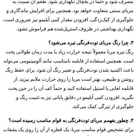
مصرف شود و حتماً در یخچال نگهداری شود. طعم آن نسبت به
مربای سنتی متفاوت خواهد بود. همچنین برای افزایش ماندگاری و
جلوگیری از کپک‌زدگی، افزودن مقدار کمی آبلیمو نیز ضروری است.
نگهداری بهداشتی در ظروف استریل‌شده هم فراموش نشود.
۳. چرا رنگ مربای توت‌فرنگی تیره می‌شود؟
رنگ تیره مربا معمولاً نتیجه حرارت زیاد یا مدت زمان طولانی پخت
است. همچنین استفاده از قابلمه نامناسب مانند آلومینیومی می‌تواند
باعث اکسید شدن توت‌فرنگی و تغییر رنگ آن شود. برای حفظ رنگ
روشن و طبیعی، بهتر است مربا را روی حرارت ملایم بپزید، از
قابلمه لعابی یا استیل استفاده کنید و حتماً کف آن را در حین پخت
بگیرید. افزودن کمی آبلیمو در دقایق پایانی نیز به تثبیت رنگ و
جلوگیری از تیرگی کمک می‌کند.
۴. چطور بفهمم مربای توت‌فرنگی به قوام مناسب رسیده است؟
برای تشخیص قوام مناسب مربا، یک قطره از آن را روی یک بشقاب