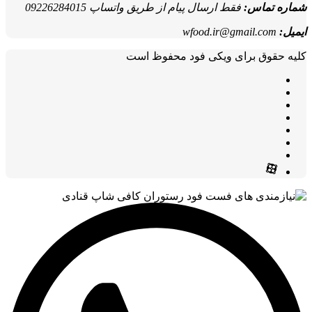
شماره تماس:
فقط ارسال پیام از طریق واتساپ 09226284015
ایمیل:
wfood.ir@gmail.com
کلیه حقوق برای ویکی فود محفوظ است