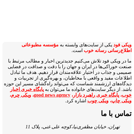
ویکی‌ فود
یکی از سایت‌های وابسته به
مؤسسه مطبوعاتی
اطلاع‌رسانی رسانه خوب
است.
ما در ویکی‌ فود تلاش می‌کنیم جدیدترین اخبار و مطالب مرتبط با
صنعت خوراکی‌ها در ایران و جهان را با دقت و صداقت در فضایی
صمیمی و جذاب در اختیار علاقه‌مندان قرار دهیم. هدف ما تبادل
اطلاعات مفید و واقعی با مخاطبان، و بهره‌گیری از تجربیات و
دیدگاه‌های ارزشمند شماست که می‌تواند راه‌گشای مسیر این حوزه
باشد. از دیگر سایت‌های خانواده ما می‌توان به
پایگاه خبری اخبار
خوب
،
پایگاه خبری راهبرد بازار
،
good news agency
،
ویکی چرم
،
ویکی چاپ
،
ویکی چوب
اشاره کرد.
تماس با ما
تهران، خیابان مظفری‌نیا،کوچه علی غنی، پلاک 11