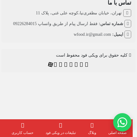
تماس با ما
تهران، خیابان مظفری‌نیا،کوچه علی غنی، پلاک 11
شماره تماس:
فقط ارسال پیام از طریق واتساپ 09226284015
ایمیل:
wfood.ir@gmail.com
کلیه حقوق برای ویکی فود محفوظ است
صفحه اصلی
وبلاگ
تبلیغات در ویکی فود
حساب کاربری