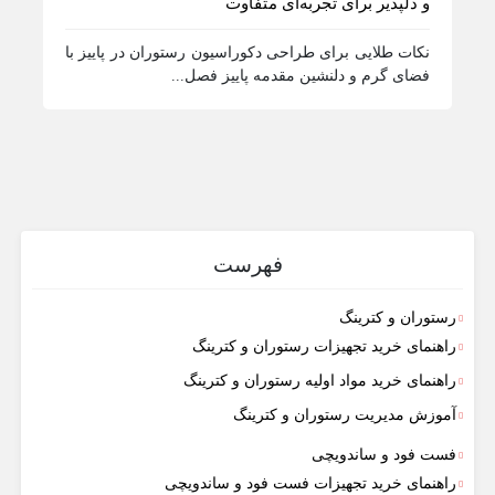
و دلپذیر برای تجربه‌ای متفاوت
برای
از ا
نکات طلایی برای طراحی دکوراسیون رستوران در پاییز با
منو،.
فضای گرم و دلنشین مقدمه پاییز فصل...
فهرست
رستوران و کترینگ
راهنمای خرید تجهیزات رستوران و کترینگ
راهنمای خرید مواد اولیه رستوران و کترینگ
آموزش مدیریت رستوران و کترینگ
فست فود و ساندویچی
راهنمای خرید تجهیزات فست فود و ساندویچی