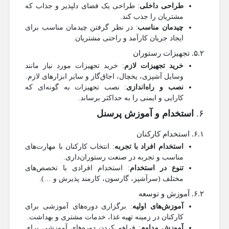
طراحی داخلی
: طراحی یک فضای دلپذیر و جذاب که
مشتریان را جذب کند.
چیدمان مناسب
: در نظر گرفتن چیدمان مناسب برای
ایجاد جریان کارآمد و راحتی مشتریان.
۵.۲. تجهیزات رستوران
خرید تجهیزات لازم
: خرید تجهیزات مورد نیاز مانند
وسایل آشپزی، یخچال، اجاق‌گاز و سایر ابزارهای لازم.
نصب و راه‌اندازی
: نصب تجهیزات به گونه‌ای که
کارایی و ایمنی را به حداکثر برساند.
۶.
استخدام و آموزش پرسنل
۶.۱. استخدام کارکنان
استخدام افراد با تجربه
: انتخاب کارکنان با مهارت‌های
مناسب و تجربه در صنعت رستوران‌داری.
تنوع در استخدام
: استخدام افرادی با تخصص‌های
مختلف (سرآشپز، گارسون، کارمند پذیرش و …).
۶.۲. آموزش و توسعه
آموزش‌های اولیه
: برگزاری دوره‌های آموزشی برای
کارکنان در زمینه تهیه غذا، خدمات مشتری و بهداشت.
آموزش مداوم
: فراهم کردن دوره‌های آموزشی برای