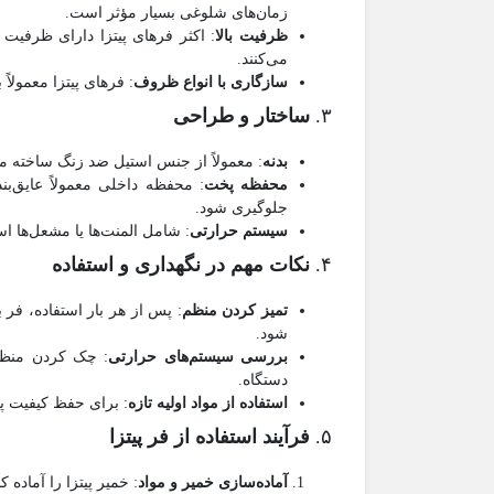
زمان‌های شلوغی بسیار مؤثر است.
ظرفیت بالا
: اکثر فرهای پیتزا دارای ظرفیت 
می‌کنند.
سازگاری با انواع ظروف
: فرهای پیتزا معمولا
۳.
ساختار و طراحی
بدنه
: معمولاً از جنس استیل ضد زنگ ساخته م
محفظه پخت
: محفظه داخلی معمولاً عایق‌ب
جلوگیری شود.
سیستم حرارتی
: شامل المنت‌ها یا مشعل‌ها ا
۴.
نکات مهم در نگهداری و استفاده
تمیز کردن منظم
: پس از هر بار استفاده، فر ب
شود.
بررسی سیستم‌های حرارتی
: چک کردن منظم 
دستگاه.
استفاده از مواد اولیه تازه
: برای حفظ کیفیت پیتز
۵.
فرآیند استفاده از فر پیتزا
آماده‌سازی خمیر و مواد
: خمیر پیتزا را آماده 