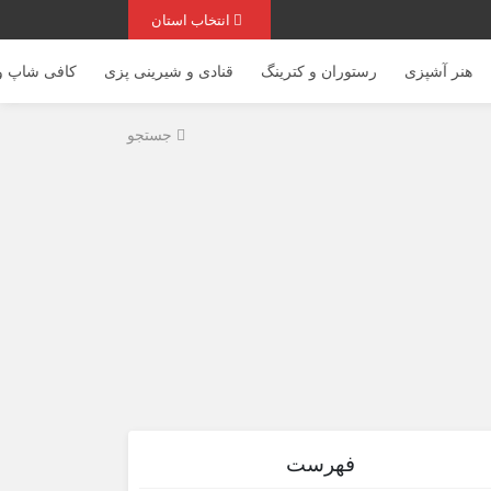
انتخاب استان
هنر آشپزی
رستوران و کترینگ
قنادی و شیرینی پزی
کافی شاپ و 
جستجو
فهرست