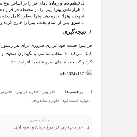
تنظیم دما و زمان
: دمای فر را بر اساس نوع پی
قرار دادن پیتزا
: پیتزا را در محفظه فر قرار دهی
پخت پیتزا
: اجازه دهید پیتزا به‌طور کامل پخته 
سرو
: پس از اتمام پخت، پیتزا را خارج کرده 
۶.
نتیجه‌گیری
فر پیتزا فست فود ابزاری ضروری برای هر رستوران
کمک می‌کند. با انتخاب مناسب و نگهداری صحیح از ا
کرد و کیفیت پیتزاهای سرو شده را افزایش داد.
برچسب‌ها:
فر پیتزا
خرید فر پیتزا
فروش ف
لوازم فست فود
لوازم ساندویچی
مطلب بعدی
خرید بهترین فر مرغ بریان و سوخاری