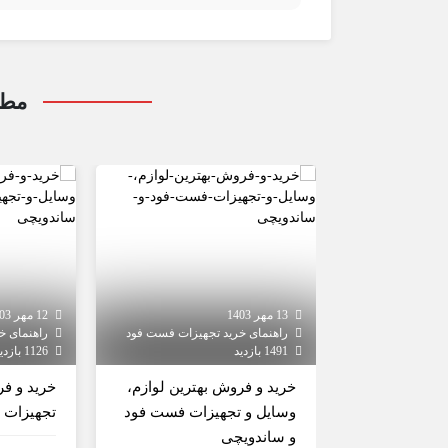
مطا
13 مهر 1403
12 مهر 1403
راهنمای خرید تجهیزات فست فود
راهنمای خ
1491 بازدید
1126 بازدید
خرید و فروش بهترین لوازم،
خرید و ف
وسایل و تجهیزات فست فود
تجهیزات 
و ساندویچی