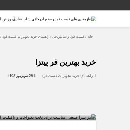
آموزش ا
خانه
/
فست فود و ساندویچی
/
راهنمای خرید تجهیزات فست فود
/ 
خرید بهترین فر پیتزا
راهنمای خرید تجهیزات فست فود
29 شهریور 1403
خرید بهترین فر پیتزا