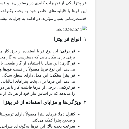
فر پیتزا یکی از تجهیزات کلیدی در رستوران‌ها و 
این فرها با قابلیت‌های خاص خود به پخت یکنواخت
خدمت‌رسانی بسیار مؤثرند. در ادامه به جزئیات بیشت
۱.
انواع فر پیتزا
فر برقی
: این نوع فر با استفاده از برق کار 
برقی برای مکان‌هایی که دسترسی به گاز محد
فر گازی
: این مدل با استفاده از گاز طبیعی یا
می‌دهد. این نوع فرها معمولاً در فست فودها و
فر پیتزا سنگی
: این مدل دارای سطح سنگی ا
می‌دهد. این فرها برای پخت پیتزاهای ایتالیایی 
فر ترکیبی
: برخی از فرها قابلیت کار با هر دو 
را می‌دهد که بر اساس نیاز خود از هر یک از منا
۲.
ویژگی‌ها و مزایای استفاده از فر پیتزا
کنترل دما
: فرهای پیتزا معمولاً دارای ترموس
و صحیح پیتزا کمک می‌کند.
سرعت پخت بالا
: این فرها به‌گونه‌ای طراحی