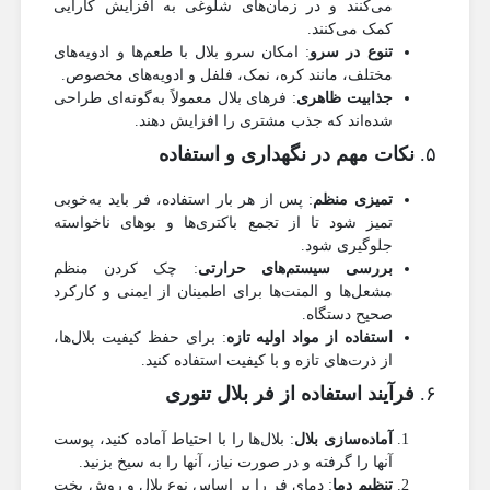
می‌کنند و در زمان‌های شلوغی به افزایش کارایی
کمک می‌کنند.
تنوع در سرو
: امکان سرو بلال با طعم‌ها و ادویه‌های
مختلف، مانند کره، نمک، فلفل و ادویه‌های مخصوص.
جذابیت ظاهری
: فرهای بلال معمولاً به‌گونه‌ای طراحی
شده‌اند که جذب مشتری را افزایش دهند.
۵.
نکات مهم در نگهداری و استفاده
تمیزی منظم
: پس از هر بار استفاده، فر باید به‌خوبی
تمیز شود تا از تجمع باکتری‌ها و بوهای ناخواسته
جلوگیری شود.
بررسی سیستم‌های حرارتی
: چک کردن منظم
مشعل‌ها و المنت‌ها برای اطمینان از ایمنی و کارکرد
صحیح دستگاه.
استفاده از مواد اولیه تازه
: برای حفظ کیفیت بلال‌ها،
از ذرت‌های تازه و با کیفیت استفاده کنید.
۶.
فرآیند استفاده از فر بلال تنوری
آماده‌سازی بلال
: بلال‌ها را با احتیاط آماده کنید، پوست
آنها را گرفته و در صورت نیاز، آنها را به سیخ بزنید.
تنظیم دما
: دمای فر را بر اساس نوع بلال و روش پخت