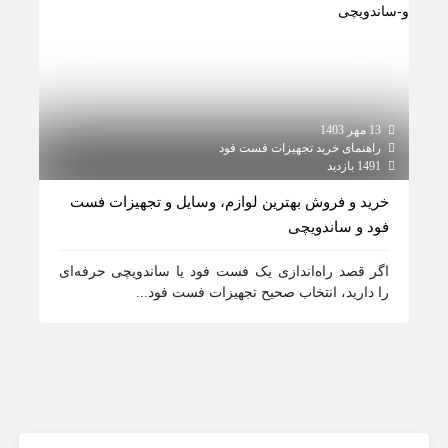
13 مهر 1403
12 مهر 1403
راهنمای خرید تجهیزات فست فود
راهن
1491 بازدید
1127 بازدید
خرید و فروش بهترین لوازم، وسایل و تجهیزات فست
خرید
فود و ساندویچی
تجهی
تولید
اگر قصد راه‌اندازی یک فست فود یا ساندویچی حرفه‌ای
را دارید، انتخاب صحیح تجهیزات فست فود...