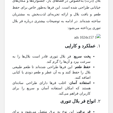
بلال (ذرت) به‌خصوص در فضاهای باز، جشنواره‌ها و مکان‌های
خیابانی طراحی شده است. این فرها به‌طور خاص برای حفظ
طعم و بافت بلال و ارائه تجربه‌ای لذت‌بخش به مشتریان
ساخته شده‌اند. در ادامه به توضیحات بیشتری درباره فر بلال
تنوری پرداخته می‌شود:
۱.
عملکرد و کارایی
پخت سریع
: فر بلال تنوری قادر است بلال‌ها را به
سرعت بپزد و آن‌ها را گرم کند.
حفظ طعم
: این فرها طراحی شده‌اند تا طعم طبیعی
بلال را حفظ کنند و به آن عطر و طعم دودی یا کبابی
اضافه کنند.
استفاده آسان
: اغلب فرها دارای طراحی ساده‌ای
هستند که امکان استفاده آسان و سریع را برای
کاربران فراهم می‌کند.
۲.
انواع فر بلال تنوری
فر برقی
: این نوع به برق متصل می‌شود و برای