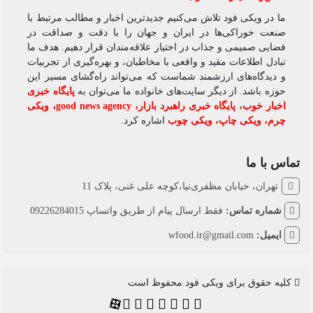
ما در ویکی‌ فود تلاش می‌کنیم جدیدترین اخبار و مطالب مرتبط با
صنعت خوراکی‌ها در ایران و جهان را با دقت و صداقت در
فضایی صمیمی و جذاب در اختیار علاقه‌مندان قرار دهیم. هدف ما
تبادل اطلاعات مفید و واقعی با مخاطبان، و بهره‌گیری از تجربیات
و دیدگاه‌های ارزشمند شماست که می‌تواند راه‌گشای مسیر این
حوزه باشد. از دیگر سایت‌های خانواده ما می‌توان به
پایگاه خبری
اخبار خوب
،
پایگاه خبری راهبرد بازار
،
good news agency
،
ویکی
چرم
،
ویکی چاپ
،
ویکی چوب
اشاره کرد.
تماس با ما
تهران، خیابان مظفری‌نیا،کوچه علی غنی، پلاک 11
شماره تماس:
فقط ارسال پیام از طریق واتساپ 09226284015
ایمیل:
wfood.ir@gmail.com
کلیه حقوق برای ویکی فود محفوظ است