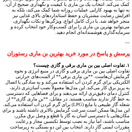
کمک می‌کند. انتخاب یک بن ماری با کیفیت و نگهداری صحیح از آن،
نه تنها به بهبود کارایی عملیات روزانه شما کمک می‌کند، بلکه به
افزایش رضایت مشتریان و حفظ استانداردهای بالای غذایی نیز
منجر خواهد شد. با درک کامل انواع، ویژگی‌ها و نکات نگهداری،
می‌توانید بهترین بن ماری را برای کسب‌وکار خود انتخاب کرده و
سرمایه‌گذاری هوشمندانه‌ای انجام دهید.
—
پرسش و پاسخ در مورد خرید بهترین بن ماری رستوران
۱. تفاوت اصلی بین بن ماری برقی و گازی چیست؟
تفاوت اصلی بین بن ماری برقی و گازی در منبع انرژی و نحوه
گرمایش آن‌هاست. **بن ماری برقی** از المنت‌های حرارتی
الکتریکی برای گرم کردن آب استفاده می‌کند و به سادگی با اتصال
به پریز برق کار می‌کند. این مدل‌ها معمولاً نصب آسان‌تری دارند،
کنترل دمای دقیق‌تری ارائه می‌دهند و برای فضاهایی که دسترسی
به خط گاز ندارند مناسب هستند. در مقابل، **بن ماری گازی** از
شعله گاز طبیعی یا مایع (LPG) برای گرم کردن آب استفاده می‌کند.
این مدل‌ها ممکن است سرعت گرمایش بالاتری داشته باشند و برای
مکان‌هایی با دسترسی آسان به گاز یا قطع و وصل برق مکرر،
مناسب باشند، اما نیاز به نصب توسط تکنسین مجاز و رعایت
مقررات ایمنی گاز دارند. انتخاب بین این دو بستگی به زیرساخت