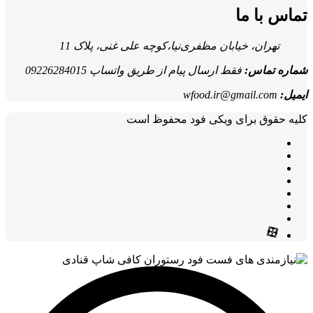
تماس با ما
تهران، خیابان مظفری‌نیا،کوچه علی غنی، پلاک 11
شماره تماس:
فقط ارسال پیام از طریق واتساپ 09226284015
ایمیل:
wfood.ir@gmail.com
کلیه حقوق برای ویکی فود محفوظ است