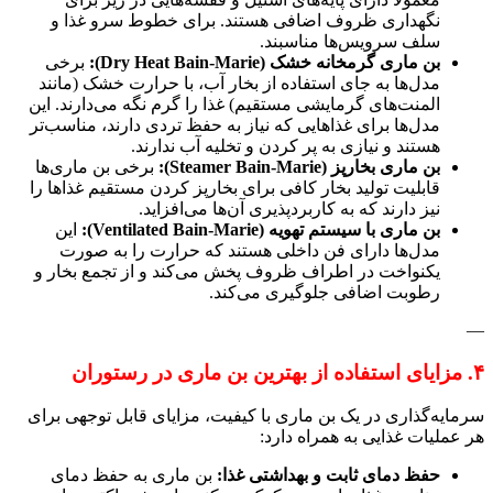
نگهداری ظروف اضافی هستند. برای خطوط سرو غذا و
سلف سرویس‌ها مناسبند.
بن ماری گرمخانه خشک (Dry Heat Bain-Marie):
برخی
مدل‌ها به جای استفاده از بخار آب، با حرارت خشک (مانند
المنت‌های گرمایشی مستقیم) غذا را گرم نگه می‌دارند. این
مدل‌ها برای غذاهایی که نیاز به حفظ تردی دارند، مناسب‌تر
هستند و نیازی به پر کردن و تخلیه آب ندارند.
بن ماری بخارپز (Steamer Bain-Marie):
برخی بن ماری‌ها
قابلیت تولید بخار کافی برای بخارپز کردن مستقیم غذاها را
نیز دارند که به کاربردپذیری آن‌ها می‌افزاید.
بن ماری با سیستم تهویه (Ventilated Bain-Marie):
این
مدل‌ها دارای فن داخلی هستند که حرارت را به صورت
یکنواخت در اطراف ظروف پخش می‌کند و از تجمع بخار و
رطوبت اضافی جلوگیری می‌کند.
—
۴. مزایای استفاده از بهترین بن ماری در رستوران
سرمایه‌گذاری در یک بن ماری با کیفیت، مزایای قابل توجهی برای
هر عملیات غذایی به همراه دارد:
حفظ دمای ثابت و بهداشتی غذا:
بن ماری به حفظ دمای