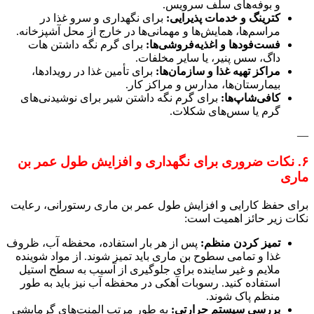
و بوفه‌های سلف سرویس.
کترینگ و خدمات پذیرایی:
برای نگهداری و سرو غذا در
مراسم‌ها، همایش‌ها و مهمانی‌ها در خارج از محل آشپزخانه.
فست‌فودها و اغذیه‌فروشی‌ها:
برای گرم نگه داشتن هات
داگ، سس پنیر، یا سایر مخلفات.
مراکز تهیه غذا و سازمان‌ها:
برای تأمین غذا در رویدادها،
بیمارستان‌ها، مدارس و مراکز کار.
کافی‌شاپ‌ها:
برای گرم نگه داشتن شیر برای نوشیدنی‌های
گرم یا سس‌های شکلات.
—
۶. نکات ضروری برای نگهداری و افزایش طول عمر بن
ماری
برای حفظ کارایی و افزایش طول عمر بن ماری رستورانی، رعایت
نکات زیر حائز اهمیت است:
تمیز کردن منظم:
پس از هر بار استفاده، محفظه آب، ظروف
غذا و تمامی سطوح بن ماری باید تمیز شوند. از مواد شوینده
ملایم و غیر ساینده برای جلوگیری از آسیب به سطح استیل
استفاده کنید. رسوبات آهکی در محفظه آب نیز باید به طور
منظم پاک شوند.
بررسی سیستم حرارتی:
به طور مرتب المنت‌های گرمایشی