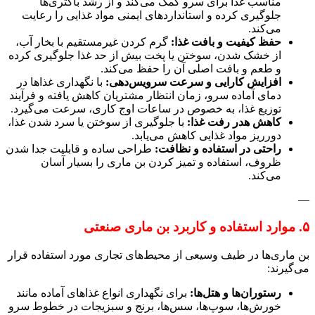
مناسب غذا برای سرو کمک می‌کند و از رشد باکتری‌ها
جلوگیری کرده و استانداردهای ایمنی مواد غذایی را رعایت
می‌کند.
حفظ کیفیت و بافت غذا:
گرم کردن غیرمستقیم با بخار آب،
از خشک شدن، سوختن یا پخت بیش از حد غذا جلوگیری کرده
و طعم و بافت اصلی آن را حفظ می‌کند.
افزایش کارایی و سرعت سرویس‌دهی:
با نگهداری غذاها در
دمای آماده سرو، زمان انتظار مشتریان کاهش یافته و فرآیند
توزیع غذا، به خصوص در ساعات اوج کاری، سرعت می‌گیرد.
کاهش هدر رفت غذا:
با جلوگیری از سوختن یا سرد شدن غذا،
دورریز مواد غذایی کاهش می‌یابد.
راحتی در استفاده و نظافت:
طراحی ساده و قابلیت جدا شدن
ظروف، استفاده و تمیز کردن بن ماری را بسیار آسان
می‌کند.
—
۵. موارد استفاده و کاربرد بن ماری صنعتی
بن ماری‌ها در طیف وسیعی از محیط‌های تجاری مورد استفاده قرار
می‌گیرند:
رستوران‌ها و هتل‌ها:
برای نگهداری انواع غذاهای آماده مانند
خورش‌ها، سوپ‌ها، سس‌ها، برنج و سبزیجات در خطوط سرو