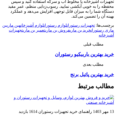
تجهیزات آشپزخانه یا مخلوط آب و سرکه استفاده کنید و سپس
محفظه را به خوبی آبکشی نمایید. رسوب‌زدایی منظم، عمر مفید
دستگاه شما را به میزان قابل توجهی افزایش می‌دهد و عملکرد
بهینه آن را تضمین می‌کند.
برچسب‌ها:
تجهیزات رستوران
لوازم رستوران
لوازم آشپزخانه
بن ماری
بن
ماری رستوران
خرید بن ماری
فروش بن ماری
تعمیر بن ماری
تجهیزات
آشپزخانه
مطلب قبلی
خرید بهترین باربیکیو رستوران
مطلب بعدی
خرید بهترین پاتیل برنج
مطالب مرتبط
13 مهر 1403
راهنمای خرید تجهیزات رستوران
1614 بازدید