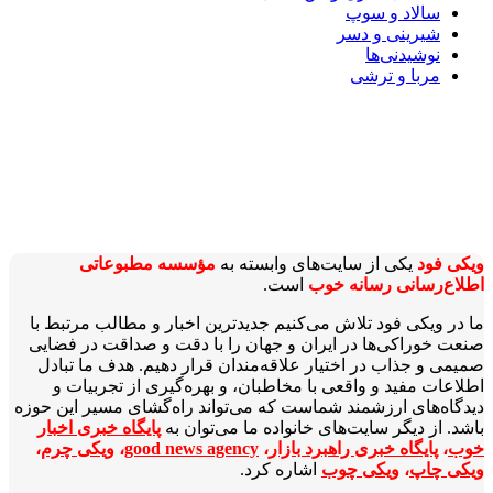
سالاد و سوپ
شیرینی و دسر
نوشیدنی‌ها
مربا و ترشی
ویکی‌ فود
یکی از سایت‌های وابسته به
مؤسسه مطبوعاتی
اطلاع‌رسانی رسانه خوب
است.
ما در ویکی‌ فود تلاش می‌کنیم جدیدترین اخبار و مطالب مرتبط با
صنعت خوراکی‌ها در ایران و جهان را با دقت و صداقت در فضایی
صمیمی و جذاب در اختیار علاقه‌مندان قرار دهیم. هدف ما تبادل
اطلاعات مفید و واقعی با مخاطبان، و بهره‌گیری از تجربیات و
دیدگاه‌های ارزشمند شماست که می‌تواند راه‌گشای مسیر این حوزه
باشد. از دیگر سایت‌های خانواده ما می‌توان به
پایگاه خبری اخبار
خوب
،
پایگاه خبری راهبرد بازار
،
good news agency
،
ویکی چرم
،
ویکی چاپ
،
ویکی چوب
اشاره کرد.