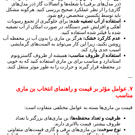
(در مدل‌های برقی) یا شعله‌ها و اتصالات گاز (در مدل‌های
گازی) را از نظر عملکرد صحیح بررسی کنید. هرگونه مشکل
باید توسط تکنسین متخصص رفع شود.
استفاده از آب تصفیه شده:
برای جلوگیری از تجمع رسوبات
آهکی و افزایش عمر دستگاه، در صورت امکان از آب تصفیه
شده یا فیلتر شده استفاده کنید.
عدم کارکرد خشک:
هرگز بن ماری را بدون آب در محفظه آب
روشن نکنید، زیرا این کار می‌تواند به المنت‌های گرمایشی
آسیب جدی وارد کند.
استفاده از ظروف مناسب:
همیشه از ظروف گاسترونوم
استاندارد و مناسب برای بن ماری استفاده کنید که به خوبی
در محفظه قرار گیرند و حرارت را به طور موثر منتقل کنند.
—
۷. عوامل مؤثر بر قیمت و راهنمای انتخاب بن ماری
مناسب
قیمت بن ماری‌ها بسته به عوامل مختلفی متفاوت است:
ظرفیت و تعداد محفظه‌ها:
بن ماری‌های بزرگتر با تعداد
ظروف بیشتر، قیمت بالاتری دارند.
نوع سوخت:
بن ماری‌های برقی و گازی قیمت‌های متفاوتی