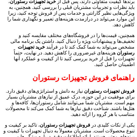
برندها کیفیت متفاوتی دارند، پس قبل از
خرید تجهیزات رستوران
،
باید نظرات و تجربیات مشتریان قبلی را بررسی کنید. همچنین، به
ویژگی‌هایی نظیر گارانتی و خدمات پس از فروش توجه کنید، زیرا
این موارد می‌تواند در درازمدت هزینه‌های تعمیر و نگهداری شما را
کاهش دهد.
همچنین، قیمت‌ها را در فروشگاه‌های مختلف مقایسه کنید و
تخفیف‌ها و پیشنهادات ویژه را دنبال کنید. داشتن یک برنامه مالی
مشخص می‌تواند به شما کمک کند تا در فرآیند
خرید تجهیزات
رستوران
هزینه‌های غیرضروری را کاهش دهید. در نهایت، حتماً
تجهیزات را قبل از خرید بررسی کنید تا از کیفیت و عملکرد آنها
اطمینان حاصل کنید.
راهنمای فروش تجهیزات رستوران
فروش تجهیزات رستوران
نیاز به دانش و استراتژی‌های دقیق دارد.
برای موفقیت در این حوزه، درک عمیق از نیازهای مشتریان بسیار
مهم است. مشتریان شما می‌توانند شامل رستوران‌ها، کافه‌ها و
هتل‌ها باشند. شناخت دقیق نیازها به شما کمک می‌کند تا محصولات
متناسب با هر گروه را ارائه دهید.
یکی از نکات کلیدی در
فروش تجهیزات رستوران
، تاکید بر کیفیت و
تنوع محصولات است. مشتریان معمولاً به دنبال تجهیزات با کیفیت و
برندهای معتبر هستند. ارائه اطلاعات دقیق درباره ویژگی‌ها و