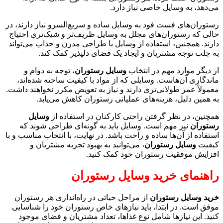
می‌دهد، به وسایل خاصی نیاز دارد.
رستوران‌های فست فود به وسایل ساده و سریع‌السرو نیاز دارند، در
حالی که رستوران‌های مجلل به وسایل ظریف‌تر و شیک‌تری احتیاج
دارند. همچنین، استفاده از وسایل با طراحی مدرن و جذاب می‌تواند
به جلب توجه مشتریان و ایجاد یک فضای دلپذیر کمک کند.
از دیگر موارد مهم در انتخاب
وسایل رستوران
، توجه به دوام و
ماندگاری آن‌هاست. وسایلی که از مواد با کیفیت ساخته شده‌اند،
معمولاً عمر طولانی‌تری دارند و نیاز به تعویض مکرر نخواهند داشت.
به همین دلیل، هزینه‌های عملیاتی رستوران کاهش می‌یابد.
همچنین، در نظر گرفتن راحتی کارکنان در استفاده از
وسایل
رستوران
نیز مهم است. وسایل باید به گونه‌ای طراحی شوند که
استفاده از آن‌ها ساده و راحت باشد. در نهایت، با انتخاب مناسب و با
کیفیت
وسایل رستوران
، می‌توانید به بهبود تجربه مشتریان و
افزایش موفقیت رستوران خود کمک کنید.
راهنمای خرید وسایل رستوران
خرید وسایل رستوران
از مراحل حیاتی در راه‌اندازی هر رستوران
موفق است. در ابتدا، باید نیازهای خاص رستوران خود را شناسایی
کنید. این نیازها شامل نوع غذاها، تعداد مشتریان و فضای موجود