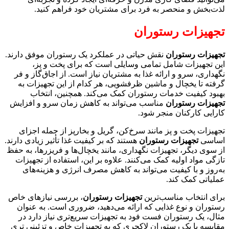
لذت‌بخش و منحصر به فرد برای مشتریان خود فراهم کنید.
تجهیزات رستوران
تجهیزات رستوران
نقش حیاتی در عملکرد یک رستوران موفق دارند.
این تجهیزات شامل تمامی وسایلی است که برای پخت و پز،
نگهداری، سرو و ارائه غذا به مشتریان نیاز است. از اجاق‌گاز و فر
گرفته تا یخچال و ماشین ظرفشویی، هر کدام از این تجهیزات به
بهبود کیفیت خدمات رستوران کمک می‌کند. همچنین، انتخاب
تجهیزات رستوران
مناسب می‌تواند به کاهش زمان سرو و افزایش
کارایی کارکنان منجر شود.
تجهیزات پخت و پز مانند سرخ‌کن، گریل و بخارپز از جمله اجزای
اساسی
تجهیزات رستوران
هستند که بر کیفیت غذا تأثیر زیادی دارند.
از سوی دیگر، تجهیزات نگهداری، مانند یخچال‌ها و فریزرها، به حفظ
تازگی مواد اولیه کمک می‌کنند. علاوه بر این، استفاده از تجهیزات
به‌روز و با کیفیت می‌تواند به کاهش مصرف انرژی و هزینه‌های
عملیاتی کمک کند.
برای انتخاب مناسب‌ترین
تجهیزات رستوران
، بررسی نیازهای خاص
رستوران و نوع غذایی که ارائه می‌دهید، ضروری است. به عنوان
مثال، یک رستوران فست فود به تجهیزات سریع‌تری نیاز دارد در
مقایسه با یک رستوران لاکچری که به تجهیزات خاص و تزئینی تری