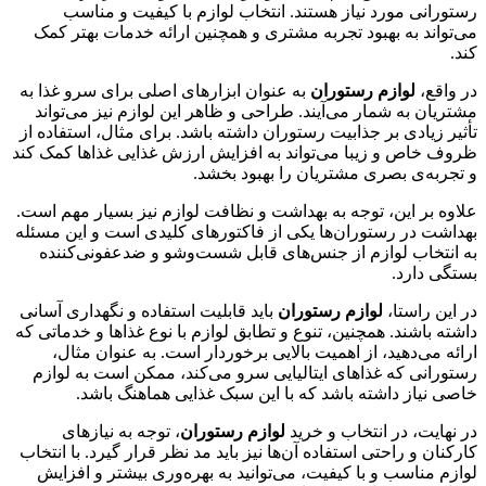
رستورانی مورد نیاز هستند. انتخاب لوازم با کیفیت و مناسب
می‌تواند به بهبود تجربه مشتری و همچنین ارائه خدمات بهتر کمک
کند.
در واقع،
لوازم رستوران
به عنوان ابزارهای اصلی برای سرو غذا به
مشتریان به شمار می‌آیند. طراحی و ظاهر این لوازم نیز می‌تواند
تأثیر زیادی بر جذابیت رستوران داشته باشد. برای مثال، استفاده از
ظروف خاص و زیبا می‌تواند به افزایش ارزش غذایی غذاها کمک کند
و تجربه‌ی بصری مشتریان را بهبود بخشد.
علاوه بر این، توجه به بهداشت و نظافت لوازم نیز بسیار مهم است.
بهداشت در رستوران‌ها یکی از فاکتورهای کلیدی است و این مسئله
به انتخاب لوازم از جنس‌های قابل شست‌وشو و ضدعفونی‌کننده
بستگی دارد.
در این راستا،
لوازم رستوران
باید قابلیت استفاده و نگهداری آسانی
داشته باشند. همچنین، تنوع و تطابق لوازم با نوع غذاها و خدماتی که
ارائه می‌دهید، از اهمیت بالایی برخوردار است. به عنوان مثال،
رستورانی که غذاهای ایتالیایی سرو می‌کند، ممکن است به لوازم
خاصی نیاز داشته باشد که با این سبک غذایی هماهنگ باشد.
در نهایت، در انتخاب و خرید
لوازم رستوران
، توجه به نیازهای
کارکنان و راحتی استفاده آن‌ها نیز باید مد نظر قرار گیرد. با انتخاب
لوازم مناسب و با کیفیت، می‌توانید به بهره‌وری بیشتر و افزایش