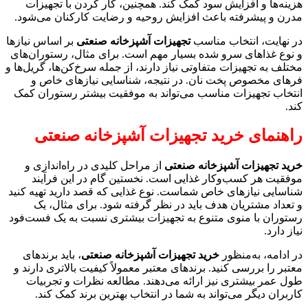
هزینه‌ها و افزایش سود کمک کند. همچنین، کار کردن با تجهیزات
مدرن و پیشرفته باعث افزایش روحیه و رضایت کارکنان می‌شود.
در نهایت، انتخاب مناسب
تجهیزات آشپزخانه صنعتی
بر اساس نیازها
و نوع غذاهای سرو شده بسیار مهم است. برای مثال، رستوران‌های
مختلف به تجهیزات متفاوتی نیاز دارند، از جمله سرخ‌کن‌ها، گریل‌ها و
فرهای مخصوص پخت نان. در نتیجه، شناسایی نیازهای خاص و
انتخاب تجهیزات مناسب می‌تواند به موفقیت بیشتر رستوران کمک
کند.
راهنمای خرید تجهیزات آشپزخانه صنعتی
خرید تجهیزات آشپزخانه صنعتی
از مراحل کلیدی در راه‌اندازی و
موفقیت هر کسب‌وکار غذایی است. نخستین گام در این فرآیند
شناسایی نیازهای خاص شماست. نوع غذایی که قصد دارید تهیه کنید
و تعداد مشتریان هدف باید در نظر گرفته شود. برای مثال، یک
رستوران با منوی متنوع به تجهیزات بیشتری نسبت به یک فست‌فود
نیاز دارد.
در ادامه، به‌منظور
خرید تجهیزات آشپزخانه صنعتی
، باید برندهای
معتبر را بررسی کنید. برندهای معتبر معمولاً کیفیت بالاتری دارند و
طول عمر بیشتری نیز ارائه می‌دهند. مطالعه نظرات و تجربیات
کاربران دیگر می‌تواند به شما در انتخاب بهترین برند کمک کند.