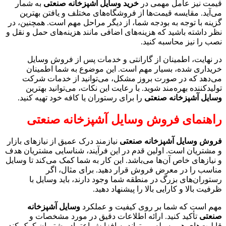
قیمت نیز عامل مهمی در
خرید وسایل آشپزخانه صنعتی
به شمار
می‌آید. مقایسه قیمت‌ها از فروشگاه‌های مختلف و یافتن بهترین
گزینه با توجه به بودجه شما، از دیگر مراحل مهم است. همچنین، در
نظر داشته باشید که هزینه‌های اضافی مانند هزینه‌های حمل و نقل و
نصب را نیز محاسبه کنید.
در نهایت، اطمینان از گارانتی و خدمات پس از فروش وسایل
خریداری شده، بسیار مهم است. این موضوع به شما اطمینان
می‌دهد که در صورت بروز مشکل، می‌توانید از خدمات شرکت
تولیدکننده بهره‌مند شوید. با رعایت این نکات، می‌توانید بهترین
وسایل آشپزخانه صنعتی
را برای رستوران یا کافه خود تهیه کنید.
راهنمای فروش وسایل آشپزخانه صنعتی
فروش وسایل آشپزخانه صنعتی
نیازمند درک عمیق از نیازهای بازار
و مشتریان است. اولین قدم در این فرآیند، شناسایی مشتریان هدف
و نیازهای خاص آن‌ها می‌باشد. این کار به شما کمک می‌کند تا وسایل
مناسب را در معرض فروش قرار دهید. برای مثال، اگر
رستوران‌های بزرگ در منطقه شما وجود دارند، باید وسایل با
ظرفیت بالا و کارایی بالا را پیشنهاد دهید.
مهم است که شما بر روی کیفیت و عملکرد
وسایل آشپزخانه
صنعتی
تأکید کنید. ارائه اطلاعات دقیق در مورد مشخصات و
قابلیت‌های هر وسیله می‌تواند به افزایش اعتماد مشتریان کمک کند.