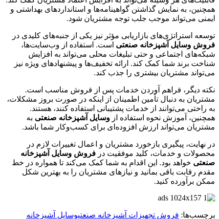
همچنین، به نمایش گذاشتن گواهینامه‌ها و استانداردهای بهداشتی و
ایمنی می‌تواند موجب جلب توجه مشتریان شود.
توسعه استراتژی‌های بازاریابی مؤثر نیز یکی از جنبه‌های کلیدی در
فروش وسایل آشپزخانه صنعتی
است. استفاده از وب‌سایت‌ها،
شبکه‌های اجتماعی و حتی تبلیغات محلی می‌تواند به افزایش
شناخت برند شما کمک کند. ارائه تخفیف‌ها و پیشنهادهای ویژه نیز
می‌تواند مشتریان بیشتری را جذب کند.
نکته دیگر، فراهم آوردن خدمات پس از فروش مناسب است.
مشتریان به دنبال تأمین اطمینان از اینکه در صورت بروز مشکلات،
به راحتی می‌توانند از خدمات پشتیبانی استفاده کنند، هستند.
همچنین، آموزش نحوه استفاده از
وسایل آشپزخانه صنعتی
به
مشتریان می‌تواند ارزش افزوده‌ای برای کسب‌وکار شما باشد.
در نهایت، پیگیری بازخورد مشتریان و اعمال تغییرات لازم در
محصولات و خدمات، کلید موفقیت در
فروش وسایل آشپزخانه
صنعتی
خواهد بود. این اقدام به شما کمک می‌کند تا همواره در خط
مقدم رقابت باقی بمانید و نیازهای مشتریان را به بهترین شکل
ممکن برآورده کنید.
برچسب‌ها:
فروش تجهیزات آشپزخانه صنعتی
وسایل آشپزخانه