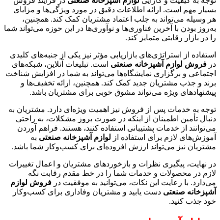
توجه به کیفیت و کارایی
لوازم آشپزخانه صنعتی
در فرآیند فروش
بسیار مهم است. ارائه اطلاعات دقیق در مورد ویژگی‌ها و مزایای
هر وسیله می‌تواند به جلب اعتماد مشتریان کمک کند. همچنین،
به‌روز بودن با آخرین فناوری‌ها و نوآوری‌ها در این حوزه می‌تواند شما
را در بازار رقابتی متمایز کند.
استفاده از استراتژی‌های بازاریابی مؤثر نیز یکی از جنبه‌های کلیدی
در
فروش لوازم آشپزخانه صنعتی
است. تبلیغات آنلاین، شبکه‌های
اجتماعی و برگزاری نمایشگاه‌ها می‌تواند به شما در افزایش شناخت
برند و جذب مشتریان جدید کمک کند. همچنین، ارائه تخفیف‌ها و
پیشنهادهای ویژه می‌تواند مشوق خوبی برای مشتریان باشد.
توجه به خدمات پس از فروش نیز اهمیت ویژه‌ای دارد. مشتریان به
دنبال تأمین اطمینان از اینکه در صورت بروز مشکلات، به راحتی
می‌توانند از خدمات پشتیبانی استفاده کنند، هستند. فراهم آوردن
آموزش‌های لازم برای استفاده از
لوازم آشپزخانه صنعتی
به
مشتریان نیز می‌تواند ارزش افزوده‌ای برای کسب‌وکار شما باشد.
در نهایت، پیگیری نظرات و بازخوردهای مشتریان و اعمال تغییرات
لازم در محصولات و خدمات شما را در خط مقدم رقابت نگه
می‌دارد. با رعایت این نکات، می‌توانید به موفقیت در
فروش لوازم
آشپزخانه صنعتی
دست یابید و مشتریان وفاداری برای کسب‌وکار
خود جذب کنید.