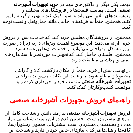
قیمت یکی دیگر از فاکتورهای مهم در
خرید تجهیزات آشپزخانه
صنعتی
است. مقایسه قیمت‌ها در فروشگاه‌های مختلف و
وب‌سایت‌های آنلاین می‌تواند به شما کمک کند تا بهترین گزینه را پیدا
کنید. همچنین، حتماً به هزینه‌های جانبی مانند حمل‌ونقل و نصب توجه
کنید.
همچنین، از فروشندگان مطمئن خرید کنید که خدمات پس از فروش
خوبی ارائه می‌دهند. این موضوع اهمیت ویژه‌ای دارد، زیرا در صورت
بروز مشکل، به‌راحتی می‌توانید از خدمات آن‌ها بهره‌مند شوید.
همچنین، اطمینان حاصل کنید که تجهیزات موردنظر با استانداردهای
ایمنی و بهداشتی مطابقت دارند.
در نهایت، پیش از خرید، حتماً از امکان بازگشت کالا و گارانتی
محصولات مطلع شوید. با رعایت این نکات، می‌توانید به‌راحتی
تجهیزات آشپزخانه صنعتی
مناسب خود را خریداری کرده و به
موفقیت کسب‌وکارتان کمک کنید.
راهنمای فروش تجهیزات آشپزخانه صنعتی
فروش تجهیزات آشپزخانه صنعتی
نیازمند دانش و شناخت کامل از
نیازهای مشتریان است. نخستین قدم در این زمینه، شناسایی بازار
هدف و دسته‌بندی مشتریان است. مشتریانی همچون رستوران‌ها،
کافه‌ها و هتل‌ها هر کدام نیازهای خاص خود را دارند و شناخت این