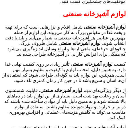
موفقیت‌های چشمگیری کسب کنید.
لوازم آشپزخانه صنعتی
لوازم آشپزخانه صنعتی
شامل اقلام و ابزارهایی است که برای تهیه
و پخت غذا در مقیاس بزرگ به کار می‌روند. این لوازم از جمله
مهم‌ترین عناصر هر آشپزخانه صنعتی به شمار می‌آیند و باید با دقت
انتخاب شوند.
لوازم آشپزخانه صنعتی
شامل ظروف بزرگ،
چاقوهای حرفه‌ای، ماهی‌تابه‌ها و انواع وسایل اندازه‌گیری می‌شود
که همگی برای افزایش کارایی در آشپزخانه طراحی شده‌اند.
کیفیت
لوازم آشپزخانه صنعتی
تأثیر زیادی بر روی کیفیت نهایی غذا
دارد. به همین دلیل، انتخاب لوازم با کیفیت و مقاوم بسیار مهم
است. همچنین، این لوازم باید به گونه‌ای طراحی شوند که استفاده از
آن‌ها آسان و سریع باشد تا در حین کار زمان کمتری تلف شود.
از دیگر ویژگی‌های مهم
لوازم آشپزخانه صنعتی
، قابلیت شستشوی
آسان و رعایت بهداشت است. بسیاری از این لوازم باید در دماهای
بالا شسته شوند و به همین دلیل باید از موادی ساخته شده باشند که
در برابر حرارت و مواد شوینده مقاوم باشند. استفاده از لوازم
مناسب می‌تواند به کاهش هزینه‌های عملیاتی و افزایش بهره‌وری
کمک کند.
لوازم آشپزخانه صنعتی
همچنین باید با استانداردهای بهداشتی و