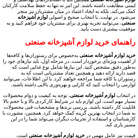
ایمنی مطابقت داشته باشند. این امر نه تنها به حفظ سلامت کارکنان
کمک می‌کند، بلکه به ایجاد اعتماد در میان مشتریان نیز منجر
می‌شود. در نهایت، با انتخاب صحیح و اصولی
لوازم آشپزخانه
صنعتی
، می‌توانید تجربه بهتری برای مشتریان خود فراهم کنید و به
موفقیت بیشتری دست یابید.
راهنمای خرید لوازم آشپزخانه صنعتی
خرید لوازم آشپزخانه صنعتی
به‌خصوص برای رستوران‌ها و کافه‌ها
از اهمیت ویژه‌ای برخوردار است. در مرحله اول، باید نیازهای خود را
به‌طور دقیق مشخص کنید. این نیازها شامل نوع غذایی است که
قصد دارید ارائه دهید و همچنین تعداد مشتریانی است که به
رستوران یا کافه شما مراجعه خواهند کرد. با این اطلاعات، می‌توانید
لوازمی را انتخاب کنید که کارایی و بهره‌وری بالایی داشته باشند.
در انتخاب
لوازم آشپزخانه صنعتی
، توجه به کیفیت و دوام محصولات
بسیار مهم است. این لوازم باید در شرایط کارکردی بالا و با حجم بالا
قابلیت کار داشته باشند. بررسی برندها و مشخصات فنی محصولات
به شما در انتخاب بهترین گزینه کمک خواهد کرد. همچنین، مشورت با
کارشناسان و استفاده از تجربیات دیگران می‌تواند شما را در این
مسیر یاری کند.
قیمت نیز عامل مهمی در
خرید لوازم آشپزخانه صنعتی
است.