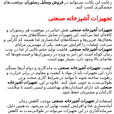
رعایت این نکات، می‌توانید در
فروش وسایل رستوران
موفقیت‌های
چشمگیری کسب کنید.
تجهیزات آشپزخانه صنعتی
تجهیزات آشپزخانه صنعتی
نقش حیاتی در موفقیت هر رستوران و
کافه‌ای ایفا می‌کنند. این تجهیزات شامل دستگاه‌های پخت و پز،
یخچال‌ها، فریزرها و دستگاه‌های آماده‌سازی غذا هستند که کارایی و
سرعت عملیات را افزایش می‌دهند. یکی از مهم‌ترین مزایای
تجهیزات آشپزخانه صنعتی
، قابلیت تولید حجم بالایی از غذا در مدت
زمان کوتاه است. این امر به ویژه در رستوران‌ها و فست‌فودها که
تقاضای بالا وجود دارد، بسیار مهم است.
کیفیت
تجهیزات آشپزخانه صنعتی
به ماندگاری و دوام آن‌ها بستگی
دارد. این تجهیزات باید از مواد با کیفیت و مقاوم در برابر حرارت و
رطوبت ساخته شوند تا بتوانند در شرایط کاری سخت و در
طولانی‌مدت به خوبی عمل کنند. علاوه بر این،
تجهیزات آشپزخانه
صنعتی
باید دارای استانداردهای بهداشتی و ایمنی باشند تا سلامت
کارکنان و مشتریان حفظ شود.
استفاده از
تجهیزات آشپزخانه صنعتی
موجب کاهش زمان
آماده‌سازی غذا و افزایش کیفیت نهایی آن می‌شود. به همین دلیل،
سرمایه‌گذاری در این تجهیزات می‌تواند در طولانی‌مدت به کاهش