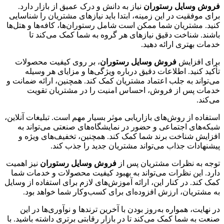
فروش وسایل رستوران
نیاز به دانش و درک عمیق از بازار دارد.
برای موفقیت در این زمینه، ابتدا باید نیازهای مشتریان را شناسایی
کنید. مشتریان شما ممکن است شامل رستوران‌ها، کافه‌ها و هتل‌ها
باشند. شناخت دقیق نیازهای هر گروه به شما کمک می‌کند تا
خدمات بهتری ارائه دهید.
برای افزایش
فروش وسایل رستوران
، بر روی کیفیت محصولات
تأکید کنید. اطلاعات دقیق درباره ویژگی‌ها و مزایای هر وسیله
می‌تواند به جلب اعتماد مشتریان کمک کند. همچنین، ارائه ضمانت و
خدمات پس از فروش، احساس امنیت را در مشتریان تقویت
می‌کند.
استفاده از روش‌های بازاریابی موثر بسیار مهم است. تبلیغات آنلاین،
شبکه‌های اجتماعی و حضور در نمایشگاه‌های صنعتی می‌تواند به
افزایش شناخت برند شما کمک کند. همچنین، تخفیف‌های ویژه و
پیشنهادات جذاب می‌تواند مشتریان جدید را جذب کند.
توجه به نظرات مشتریان پس از
فروش وسایل رستوران
نیز اهمیت
دارد. این نظرات می‌تواند به بهبود کیفیت محصولات و خدمات شما
کمک کند. در کنار این، ارائه آموزش‌های لازم برای استفاده از وسایل
به مشتریان، ارزش افزوده‌ای برای کسب‌وکار شما خواهد بود.
در نهایت، همواره به‌روز بودن با آخرین ترندها و نوآوری‌ها در این
صنعت به شما کمک می‌کند تا در بازار رقابتی برتری داشته باشید. با