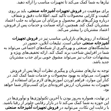
نیازها به شما کمک می‌کند تا تجهیزات مناسب را ارائه دهید.
برای موفقیت در
فروش تجهیزات آشپزخانه صنعتی
، باید بر روی
کیفیت و کارایی محصولات تأکید کنید. اطلاعات دقیق و شفاف
درباره ویژگی‌های هر محصول و مزایای آن می‌تواند به جلب اعتماد
مشتریان کمک کند. همچنین، ارائه ضمانت و خدمات پس از فروش،
اعتماد مشتریان را بیشتر می‌کند.
استفاده از روش‌های بازاریابی مناسب نیز در
فروش تجهیزات
آشپزخانه صنعتی
حیاتی است. تبلیغات آنلاین، حضور در
نمایشگاه‌های صنعتی و بهره‌گیری از شبکه‌های اجتماعی می‌تواند به
شما در افزایش شناخت برند کمک کند. ارائه تخفیف‌های ویژه و
پیشنهادات جذاب نیز می‌تواند مشوق خوبی برای جذب مشتریان
جدید باشد.
توجه به نیازهای مشتریان و پیگیری نظرات آن‌ها پس از فروش
تجهیزات، می‌تواند به بهبود محصولات و خدمات شما کمک کند. در
کنار این موارد، فراهم آوردن آموزش‌های لازم برای استفاده از
تجهیزات به مشتریان، ارزش افزوده‌ای برای کسب‌وکار شما خواهد
بود.
در نهایت، همواره به‌روز بودن با آخرین تکنولوژی‌ها و نوآوری‌ها در
این حوزه به شما کمک می‌کند تا در بازار رقابتی جلوتر از رقبا باشید.
با رعایت این نکات، می‌توانید در
فروش تجهیزات آشپزخانه صنعتی