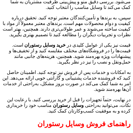
می‌شود. بررسی دقیق منو و پیش‌بینی ظرفیت مشتریان به شما
کمک می‌کند تا وسایل مناسب را انتخاب کنید.
سپس، به برندها و تأمین‌کنندگان معتبر توجه کنید. تحقیق درباره
کیفیت و دوام محصولات مهم است. برندهای معتبر معمولاً از مواد با
کیفیت ساخته می‌شوند و عمر طولانی‌تری دارند. همچنین، بهتر است
نظرات و تجربیات دیگران را مطالعه کنید تا تصمیم بهتری بگیرید.
قیمت نیز یکی از عوامل کلیدی در
خرید وسایل رستوران
است.
قیمت‌ها را در فروشگاه‌های مختلف مقایسه کنید و از تخفیف‌ها و
پیشنهادات ویژه بهره‌مند شوید. همچنین، هزینه‌های جانبی مانند
حمل‌ونقل و نصب را نیز در نظر بگیرید.
به امکانات و خدمات پس از فروش نیز توجه کنید. اطمینان حاصل
کنید که فروشنده خدمات پشتیبانی و گارانتی خوبی ارائه می‌دهد. این
امر به شما کمک می‌کند در صورت بروز مشکل، به‌راحتی از خدمات
آن‌ها بهره‌مند شوید.
در نهایت، حتماً تجهیزات را قبل از خرید بررسی کنید. با رعایت این
نکات، می‌توانید به‌راحتی
وسایل رستوران
مناسب خود را خریداری
کرده و به موفقیت کسب‌وکارتان کمک کنید.
راهنمای فروش وسایل رستوران