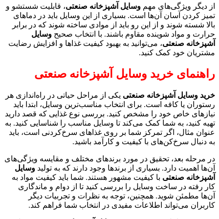
از دیگر ویژگی‌های مهم
وسایل آشپزخانه صنعتی
، قابلیت شستشو و
تمیز کردن آسان آن‌ها است. بسیاری از این وسایل باید در دماهای
بالا شسته شوند و از این رو باید از موادی ساخته شوند که در برابر
حرارت و مواد شوینده مقاوم باشند. با انتخاب صحیح
وسایل
آشپزخانه صنعتی
، می‌توانید به بهبود کیفیت غذاها و افزایش رضایت
مشتریان خود کمک کنید.
راهنمای خرید وسایل آشپزخانه صنعتی
خرید وسایل آشپزخانه صنعتی
یکی از مراحل حیاتی در راه‌اندازی هر
رستوران یا کافه است. برای انتخاب مناسب‌ترین وسایل، ابتدا باید
نیازهای خاص خود را مشخص کنید. بررسی نوع غذایی که قصد دارید
تهیه کنید، به شما کمک می‌کند تا وسایل مناسب را شناسایی کنید. به
عنوان مثال، اگر تمرکز شما بر روی غذاهای سرخ‌کردنی است، باید
به دنبال سرخ‌کن‌های با کیفیت و کارآمد باشید.
در مرحله بعد، تحقیق در مورد برندهای مختلف و مقایسه ویژگی‌های
آن‌ها اهمیت دارد. بسیاری از برندها وجود دارند که به تولید
وسایل
آشپزخانه صنعتی
با کیفیت مشهور هستند. شما باید کیفیت مواد به
کار رفته در ساخت وسایل را بررسی کنید تا از دوام و ماندگاری
آن‌ها مطمئن شوید. همچنین، توجه به نظرات و تجربیات دیگر
کاربران می‌تواند اطلاعات مفیدی در انتخاب شما فراهم کند.