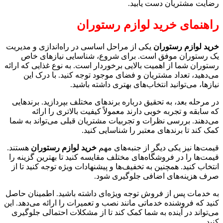
رضایت مشتریان دست یابید.
راهنمای خرید لوازم رستوران
خرید لوازم رستوران
یکی از مراحل اساسی در راه‌اندازی و مدیریت
یک رستوران موفق است. برای شروع، شناسایی نیازهای خاص
رستوران شما از اهمیت بالایی برخوردار است. به نوع غذایی که ارائه
می‌دهید، تعداد مشتریان و فضای موجود توجه کنید. با درک این
نیازها، می‌توانید انتخاب‌های بهتری داشته باشید.
در مرحله بعد، به تحقیق درباره برندهای مختلف بپردازید. برندهایی
که سابقه و تجربه خوبی دارند معمولاً کیفیت بالاتری را ارائه
می‌دهند. بررسی نظرات و تجربیات مشتریان قبلی می‌تواند به شما
کمک کند تا برندهای معتبر را شناسایی کنید.
قیمت‌ها نیز یکی دیگر از جنبه‌های مهم
خرید لوازم رستوران
هستند.
قیمت‌ها را در فروشگاه‌های مختلف مقایسه کنید تا بهترین گزینه را
انتخاب کنید. همچنین به تخفیف‌ها و پیشنهادات ویژه توجه کنید تا از
صرف هزینه‌های اضافی جلوگیری شود.
به خدمات پس از فروش توجه ویژه‌ای داشته باشید. اطمینان حاصل
کنید که فروشنده خدماتی مانند نصب و تعمیرات را ارائه می‌دهد. این
می‌تواند در آینده به شما کمک کند تا از مشکلات احتمالی جلوگیری
کنید.