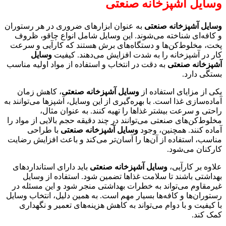
وسایل آشپزخانه صنعتی
وسایل آشپزخانه صنعتی
به عنوان ابزارهای ضروری در هر رستوران
و کافه‌ای شناخته می‌شوند. این وسایل شامل انواع چاقو، ظروف
پخت، مخلوط‌کن‌ها و دستگاه‌های برش هستند که کارآیی و سرعت
کار در آشپزخانه را به شدت افزایش می‌دهند. کیفیت
وسایل
آشپزخانه صنعتی
به دقت در انتخاب و استفاده از مواد اولیه مناسب
بستگی دارد.
یکی از مزایای استفاده از
وسایل آشپزخانه صنعتی
، کاهش زمان
آماده‌سازی غذا است. با بهره‌گیری از این وسایل، آشپزها می‌توانند به
راحتی و سرعت بیشتر غذاها را تهیه کنند. به عنوان مثال،
مخلوط‌کن‌های صنعتی می‌توانند در چند دقیقه حجم بالایی از مواد را
آماده کنند. همچنین، وجود
وسایل آشپزخانه صنعتی
با طراحی
مناسب، استفاده از آن‌ها را آسان‌تر می‌کند و باعث افزایش رضایت
کارکنان می‌شود.
علاوه بر کارآیی،
وسایل آشپزخانه صنعتی
باید دارای استانداردهای
بهداشتی باشند تا سلامت غذاها تضمین شود. استفاده از وسایل
غیرمقاوم می‌تواند به خطرات بهداشتی منجر شود و این مسئله در
رستوران‌ها و کافه‌ها بسیار مهم است. به همین دلیل، انتخاب وسایل
با کیفیت و با دوام می‌تواند به کاهش هزینه‌های تعمیر و نگهداری
کمک کند.