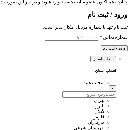
چنانچه هم‌ اکنون عضو سایت هستید وارد شوید و در غیر این صورت در
ورود / ثبت نام
ثبت نام تنها با شماره موبایل امکان پذیر است.
شماره تماس
*
ورود / ثبت نام
انتخاب استان
انتخاب استان
انتخاب همه
×
تهران
البرز
گیلان
فارس
مازندران
آذربایجان شرقی