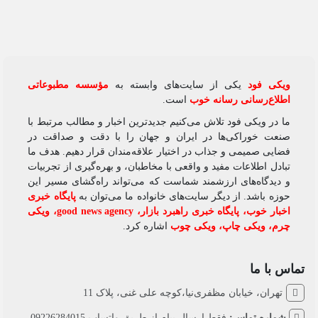
ویکی‌ فود
یکی از سایت‌های وابسته به
مؤسسه مطبوعاتی
اطلاع‌رسانی رسانه خوب
است.
ما در ویکی‌ فود تلاش می‌کنیم جدیدترین اخبار و مطالب مرتبط با
صنعت خوراکی‌ها در ایران و جهان را با دقت و صداقت در
فضایی صمیمی و جذاب در اختیار علاقه‌مندان قرار دهیم. هدف ما
تبادل اطلاعات مفید و واقعی با مخاطبان، و بهره‌گیری از تجربیات
و دیدگاه‌های ارزشمند شماست که می‌تواند راه‌گشای مسیر این
حوزه باشد. از دیگر سایت‌های خانواده ما می‌توان به
پایگاه خبری
اخبار خوب
،
پایگاه خبری راهبرد بازار
،
good news agency
،
ویکی
چرم
،
ویکی چاپ
،
ویکی چوب
اشاره کرد.
تماس با ما
تهران، خیابان مظفری‌نیا،کوچه علی غنی، پلاک 11
شماره تماس:
فقط ارسال پیام از طریق واتساپ 09226284015