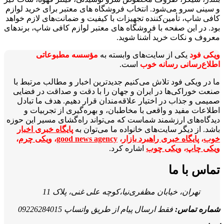
و سینی سرو می‌شود. انتخاب فروشگاه‌ های معتبر برای خرید لوازم
کافی شاپ، تأمین‌کننده تجهیزات با کیفیت و ضمانت‌های لازم خواهد
بود. در این صفحه با فروشگاه‌ های معتبر لوازم کافی شاپ، برندهای
معروف و نکات خرید آشنا شوید.
ویکی‌ فود
یکی از سایت‌های وابسته به
مؤسسه مطبوعاتی
اطلاع‌رسانی رسانه خوب
است.
ما در ویکی‌ فود تلاش می‌کنیم جدیدترین اخبار و مطالب مرتبط با
صنعت خوراکی‌ها در ایران و جهان را با دقت و صداقت در فضایی
صمیمی و جذاب در اختیار علاقه‌مندان قرار دهیم. هدف ما تبادل
اطلاعات مفید و واقعی با مخاطبان، و بهره‌گیری از تجربیات و
دیدگاه‌های ارزشمند شماست که می‌تواند راه‌گشای مسیر این حوزه
باشد. از دیگر سایت‌های خانواده ما می‌توان به
پایگاه خبری اخبار
خوب
،
پایگاه خبری راهبرد بازار
،
good news agency
،
ویکی چرم
،
ویکی چاپ
،
ویکی چوب
اشاره کرد.
تماس با ما
تهران، خیابان مظفری‌نیا،کوچه علی غنی، پلاک 11
شماره تماس:
فقط ارسال پیام از طریق واتساپ 09226284015