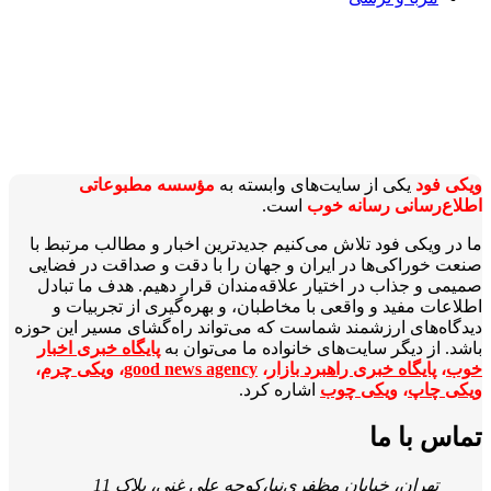
ویکی‌ فود
یکی از سایت‌های وابسته به
مؤسسه مطبوعاتی
اطلاع‌رسانی رسانه خوب
است.
ما در ویکی‌ فود تلاش می‌کنیم جدیدترین اخبار و مطالب مرتبط با
صنعت خوراکی‌ها در ایران و جهان را با دقت و صداقت در فضایی
صمیمی و جذاب در اختیار علاقه‌مندان قرار دهیم. هدف ما تبادل
اطلاعات مفید و واقعی با مخاطبان، و بهره‌گیری از تجربیات و
دیدگاه‌های ارزشمند شماست که می‌تواند راه‌گشای مسیر این حوزه
باشد. از دیگر سایت‌های خانواده ما می‌توان به
پایگاه خبری اخبار
خوب
،
پایگاه خبری راهبرد بازار
،
good news agency
،
ویکی چرم
،
ویکی چاپ
،
ویکی چوب
اشاره کرد.
تماس با ما
تهران، خیابان مظفری‌نیا،کوچه علی غنی، پلاک 11