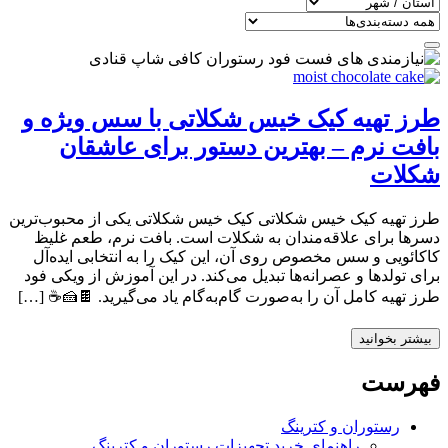
طرز تهیه کیک خیس شکلاتی با سس ویژه و
بافت نرم – بهترین دستور برای عاشقان
شکلات
طرز تهیه کیک خیس شکلاتی کیک خیس شکلاتی یکی از محبوب‌ترین
دسرها برای علاقه‌مندان به شکلات است. بافت نرم، طعم غلیظ
کاکائویی و سس مخصوص روی آن، این کیک را به انتخابی ایده‌آل
برای تولدها و عصرانه‌ها تبدیل می‌کند. در این آموزش از ویکی فود
طرز تهیه کامل آن را به‌صورت گام‌به‌گام یاد می‌گیرید. 🍫🍰☕ […]
بیشتر بخوانید
فهرست
رستوران و کترینگ
راهنمای خرید تجهیزات رستوران و کترینگ