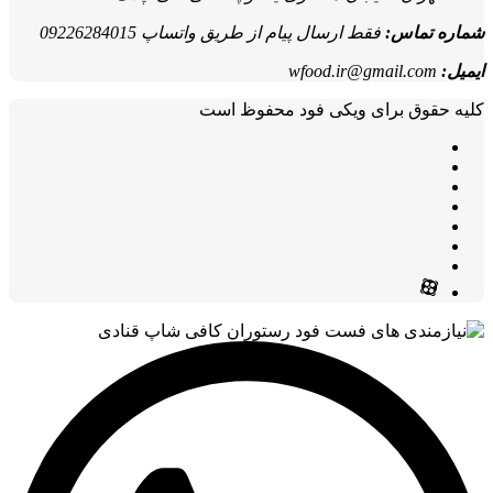
شماره تماس:
فقط ارسال پیام از طریق واتساپ 09226284015
ایمیل:
wfood.ir@gmail.com
کلیه حقوق برای ویکی فود محفوظ است