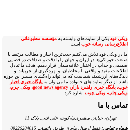
ویکی‌ فود
یکی از سایت‌های وابسته به
مؤسسه مطبوعاتی
اطلاع‌رسانی رسانه خوب
است.
ما در ویکی‌ فود تلاش می‌کنیم جدیدترین اخبار و مطالب مرتبط با
صنعت خوراکی‌ها در ایران و جهان را با دقت و صداقت در فضایی
صمیمی و جذاب در اختیار علاقه‌مندان قرار دهیم. هدف ما تبادل
اطلاعات مفید و واقعی با مخاطبان، و بهره‌گیری از تجربیات و
دیدگاه‌های ارزشمند شماست که می‌تواند راه‌گشای مسیر این حوزه
باشد. از دیگر سایت‌های خانواده ما می‌توان به
پایگاه خبری اخبار
خوب
،
پایگاه خبری راهبرد بازار
،
good news agency
،
ویکی چرم
،
ویکی چاپ
،
ویکی چوب
اشاره کرد.
تماس با ما
تهران، خیابان مظفری‌نیا،کوچه علی غنی، پلاک 11
شماره تماس:
فقط ارسال پیام از طریق واتساپ 09226284015