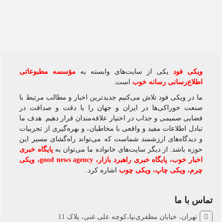
ویکی‌ فود
یکی از سایت‌های وابسته به
مؤسسه مطبوعاتی
اطلاع‌رسانی رسانه خوب
است.
ما در ویکی‌ فود تلاش می‌کنیم جدیدترین اخبار و مطالب مرتبط با
صنعت خوراکی‌ها در ایران و جهان را با دقت و صداقت در
فضایی صمیمی و جذاب در اختیار علاقه‌مندان قرار دهیم. هدف ما
تبادل اطلاعات مفید و واقعی با مخاطبان، و بهره‌گیری از تجربیات
و دیدگاه‌های ارزشمند شماست که می‌تواند راه‌گشای مسیر این
حوزه باشد. از دیگر سایت‌های خانواده ما می‌توان به
پایگاه خبری
اخبار خوب
،
پایگاه خبری راهبرد بازار
،
good news agency
،
ویکی
چرم
،
ویکی چاپ
،
ویکی چوب
اشاره کرد.
تماس با ما
تهران، خیابان مظفری‌نیا،کوچه علی غنی، پلاک 11