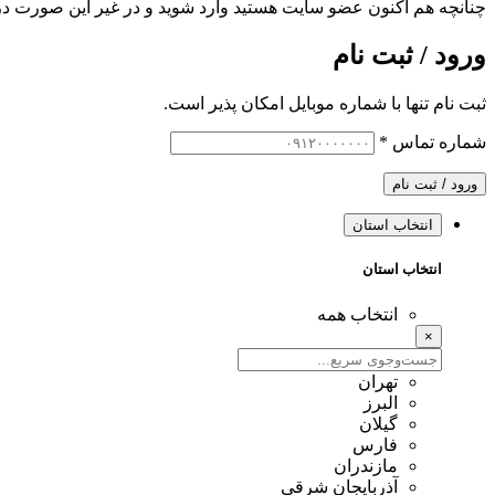
چنانچه هم‌ اکنون عضو سایت هستید وارد شوید و در غیر این صورت در
ورود / ثبت نام
ثبت نام تنها با شماره موبایل امکان پذیر است.
شماره تماس
*
ورود / ثبت نام
انتخاب استان
انتخاب استان
انتخاب همه
×
تهران
البرز
گیلان
فارس
مازندران
آذربایجان شرقی