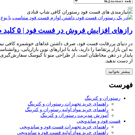
رازهای افزایش فروش در فست فود | ۵ کلید طلایی برای جذب مشتری و رشد انفجاری برند شما
در دنیای پررقابت فست فود، صرف داشتن غذاهای خوشمزه کافی نیست!
به این بازار پرتقاضا را دارید، باید با ابزارهای نوین بازاریابی، رو
پایدار در ذهن مخاطبان است. از طراحی منو تا کیوسک سفارش‌گیری، ا
از دست ندهید.
بیشتر بخوانید
فهرست
رستوران و کترینگ
راهنمای خرید تجهیزات رستوران و کترینگ
راهنمای خرید مواد اولیه رستوران و کترینگ
آموزش مدیریت رستوران و کترینگ
فست فود و ساندویچی
راهنمای خرید تجهیزات فست فود و ساندویچی
راهنمای خرید مواد اولیه فست فود و ساندویچی