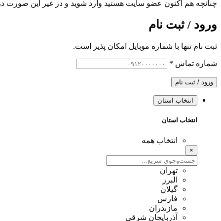
چنانچه هم‌ اکنون عضو سایت هستید وارد شوید و در غیر این صورت در
ورود / ثبت نام
ثبت نام تنها با شماره موبایل امکان پذیر است.
شماره تماس
*
ورود / ثبت نام
انتخاب استان
انتخاب استان
انتخاب همه
×
تهران
البرز
گیلان
فارس
مازندران
آذربایجان شرقی