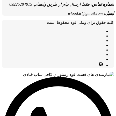
شماره تماس:
فقط ارسال پیام از طریق واتساپ 09226284015
ایمیل:
wfood.ir@gmail.com
کلیه حقوق برای ویکی فود محفوظ است