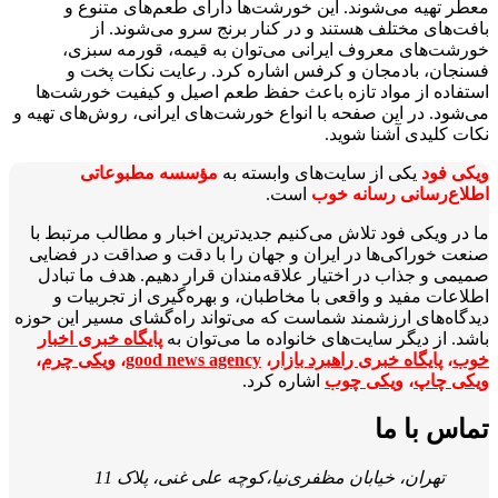
معطر تهیه می‌شوند. این خورشت‌ها دارای طعم‌های متنوع و
بافت‌های مختلف هستند و در کنار برنج سرو می‌شوند. از
خورشت‌های معروف ایرانی می‌توان به قیمه، قورمه سبزی،
فسنجان، بادمجان و کرفس اشاره کرد. رعایت نکات پخت و
استفاده از مواد تازه باعث حفظ طعم اصیل و کیفیت خورشت‌ها
می‌شود. در این صفحه با انواع خورشت‌های ایرانی، روش‌های تهیه و
نکات کلیدی آشنا شوید.
ویکی‌ فود
یکی از سایت‌های وابسته به
مؤسسه مطبوعاتی
اطلاع‌رسانی رسانه خوب
است.
ما در ویکی‌ فود تلاش می‌کنیم جدیدترین اخبار و مطالب مرتبط با
صنعت خوراکی‌ها در ایران و جهان را با دقت و صداقت در فضایی
صمیمی و جذاب در اختیار علاقه‌مندان قرار دهیم. هدف ما تبادل
اطلاعات مفید و واقعی با مخاطبان، و بهره‌گیری از تجربیات و
دیدگاه‌های ارزشمند شماست که می‌تواند راه‌گشای مسیر این حوزه
باشد. از دیگر سایت‌های خانواده ما می‌توان به
پایگاه خبری اخبار
خوب
،
پایگاه خبری راهبرد بازار
،
good news agency
،
ویکی چرم
،
ویکی چاپ
،
ویکی چوب
اشاره کرد.
تماس با ما
تهران، خیابان مظفری‌نیا،کوچه علی غنی، پلاک 11