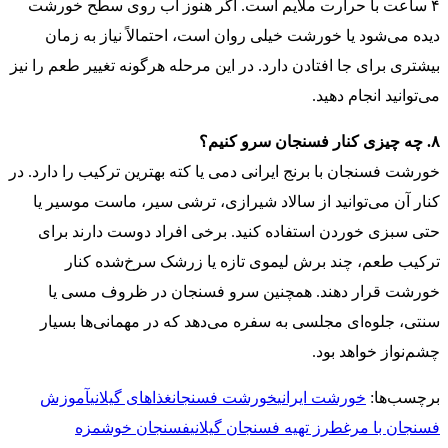
۴ ساعت با حرارت ملایم است. اگر هنوز آب روی سطح خورشت
دیده می‌شود یا خورشت خیلی روان است، احتمالاً نیاز به زمان
بیشتری برای جا افتادن دارد. در این مرحله هرگونه تغییر طعم را نیز
می‌توانید انجام دهید.
۸. چه چیزی کنار فسنجان سرو کنیم؟
خورشت فسنجان با برنج ایرانی دمی یا کته بهترین ترکیب را دارد. در
کنار آن می‌توانید از سالاد شیرازی، ترشی سیر، ماست موسیر یا
حتی سبزی خوردن استفاده کنید. برخی افراد دوست دارند برای
ترکیب طعم، چند برش لیموی تازه یا زرشک سرخ‌شده کنار
خورشت قرار دهند. همچنین سرو فسنجان در ظروف مسی یا
سنتی، جلوه‌ای مجلسی به سفره می‌دهد که در مهمانی‌ها بسیار
چشم‌نواز خواهد بود.
برچسب‌ها:
خورشت ایرانی
خورشت فسنجان
غذاهای گیلانی
آموزش
فسنجان با مرغ
طرز تهیه فسنجان گیلانی
فسنجان خوشمزه