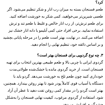
کرد؟
طعم فسنجان بسته به میزان رب انار و شکر تنظیم می‌شود. اگر
طعمی شیرین‌تر می‌خواهید، کمی شکر به خورشت اضافه کنید.
برای طعم ترش‌تر، از رب انار خالص و غلیظ با طعم تند و ترش
استفاده نمایید. برخی افراد حتی کمی آبلیمو یا دانه انار خشک نیز
اضافه می‌کنند. در نهایت، بهتر است طعم را در مرحله پایانی بچشید
و بر اساس ذائقه خود، تنظیم نهایی را انجام دهید.
۳. چه نوع گردویی برای فسنجان بهتر است؟
گردوی ایرانی با چربی بالا و طعم طبیعی بهترین انتخاب برای تهیه
فسنجان است. از خرید گردوی مانده یا خشک‌شده طولانی‌مدت
خودداری کنید چون طعم تلخ به خورشت می‌دهد. گردو باید با
دستگاه یا آسیاب قوی کاملاً پودر شود تا بهتر روغن بیندازد. همچنین،
بهتر است گردو را در مقدار کمی روغن تفت دهید تا عطر آن آزاد
شود. استفاده از گردوی مرغوب، کیفیت نهایی فسنجان را به‌شکل
چشمگیری افزایش می‌دهد.