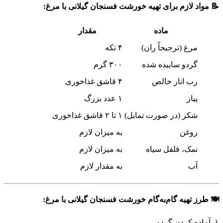
📝 مواد لازم برای تهیه خورشت فسنجان گیلانی با مرغ:
ماده
مقدار
مرغ (ترجیحاً ران)
۴ تکه
گردو ساییده شده
۳۰۰ گرم
رب انار خالص
۴ قاشق غذاخوری
پیاز
۱ عدد بزرگ
شکر (در صورت تمایل)
۱ تا ۲ قاشق غذاخوری
روغن
به میزان لازم
نمک، فلفل سیاه
به میزان لازم
آب
به مقدار لازم
🍽 طرز تهیه گام‌به‌گام خورشت فسنجان گیلانی با مرغ:
۱. آماده کردن گردو