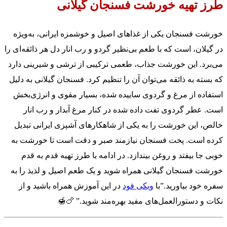
طرز تهیه خورشت فسنجان گیلانی
خورشت فسنجان یکی از غذاهای اصیل و خوشمزه ایرانی، به‌ویژه
در گیلان، است که با طعم بی‌نظیر گردو و رب انار دل هر ذائقه‌ای را
می‌برد. این خورشت جذاب، طعمی ترکیبی از ترشی و شیرینی دارد
که بسته به ذائقه می‌توان آن را تنظیم کرد. فسنجان گیلانی به دلیل
استفاده از مرغ و گردوی ساییده شده، بسیار مقوی و انرژی‌بخش
است. عطر گردوی تفت داده شده در کنار مرغ آبدار و رب انار
خالص، این خورشت را به یکی از شاهکارهای آشپزی ایرانی تبدیل
کرده است. پخت فسنجان نیازمند صبر و دقت است تا خورشت به
خوبی جا بیفتد و روغن بیندازد. در ادامه با طرز تهیه قدم به قدم
خورشت فسنجان گیلانی همراه شوید و یک طعم اصیل و لذیذ را به
سفره خود بیاورید.”با
ویکی فود
در این آموزش همراه باشید و از
نکات و دستورالعمل‌های مفید بهره‌مند شوید.” 🍗🍯