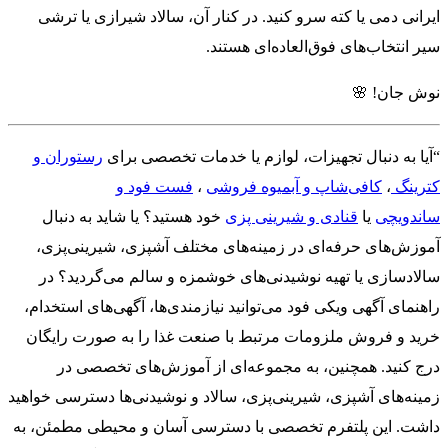
ایرانی دمی یا کته سرو کنید. در کنار آن، سالاد شیرازی یا ترشی
سیر انتخاب‌های فوق‌العاده‌ای هستند.
نوش جان! 🌸
“آیا به دنبال تجهیزات، لوازم یا خدمات تخصصی برای
رستوران و
کترینگ
،
کافی‌شاپ و آبمیوه فروشی
،
فست فود و
ساندویچی
یا
قنادی و شیرینی پزی
خود هستید؟ یا شاید به دنبال
آموزش‌های حرفه‌ای در زمینه‌های مختلف آشپزی، شیرینی‌پزی،
سالادسازی یا تهیه نوشیدنی‌های خوشمزه و سالم می‌گردید؟ در
راهنمای آگهی ویکی فود می‌توانید نیازمندی‌ها، آگهی‌های استخدام،
خرید و فروش ملزومات مرتبط با صنعت غذا را به صورت رایگان
درج کنید. همچنین، به مجموعه‌ای از آموزش‌های تخصصی در
زمینه‌های آشپزی، شیرینی‌پزی، سالاد و نوشیدنی‌ها دسترسی خواهید
داشت. این پلتفرم تخصصی با دسترسی آسان و محیطی مطمئن، به