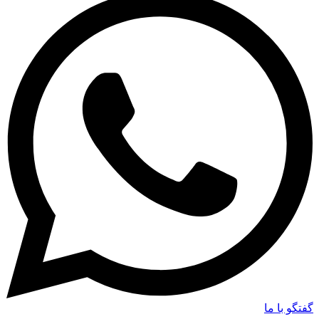
گفتگو با ما