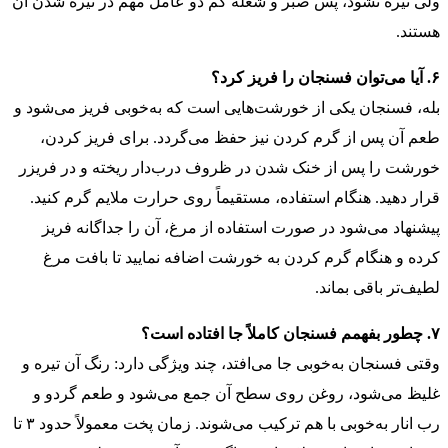
ولی تیره نشود، پس صبر و شعله کم دو عامل مهم در تیره شدن آن
هستند.
۶. آیا می‌توان فسنجان را فریز کرد؟
بله، فسنجان یکی از خورشت‌هایی است که به‌خوبی فریز می‌شود و
طعم آن پس از گرم کردن نیز حفظ می‌گردد. برای فریز کردن،
خورشت را پس از خنک شدن در ظروف درب‌دار ریخته و در فریزر
قرار دهید. هنگام استفاده، مستقیماً روی حرارت ملایم گرم کنید.
پیشنهاد می‌شود در صورت استفاده از مرغ، آن را جداگانه فریز
کرده و هنگام گرم کردن به خورشت اضافه نمایید تا بافت مرغ
لطیف‌تر باقی بماند.
۷. چطور بفهمم فسنجان کاملاً جا افتاده است؟
وقتی فسنجان به‌خوبی جا می‌افتد، چند ویژگی دارد: رنگ آن تیره و
غلیظ می‌شود، روغن روی سطح آن جمع می‌شود و طعم گردو و
رب انار به‌خوبی با هم ترکیب می‌شوند. زمان پخت معمولاً حدود ۳ تا