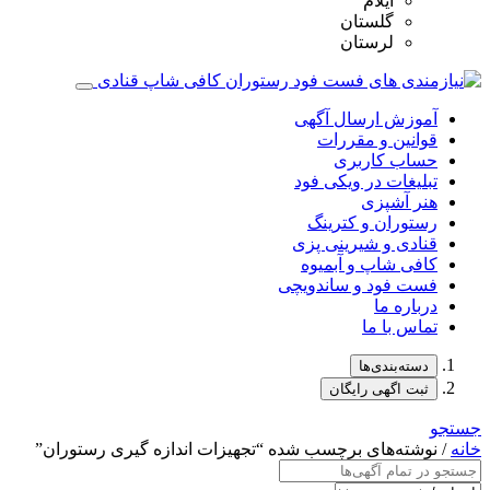
ایلام
گلستان
لرستان
آموزش ارسال آگهی
قوانین و مقررات
حساب کاربری
تبلیغات در ویکی فود
هنر آشپزی
رستوران و کترینگ
قنادی و شیرینی پزی
کافی شاپ و آبمیوه
فست فود و ساندویچی
درباره ما
تماس با ما
دسته‌بندی‌ها
ثبت اگهی رایگان
جستجو
خانه
/ نوشته‌های برچسب شده “تجهیزات اندازه‌ گیری رستوران‌”