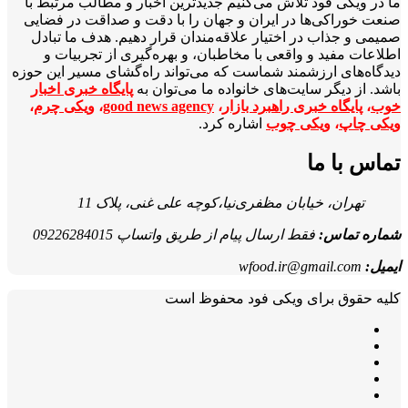
ما در ویکی‌ فود تلاش می‌کنیم جدیدترین اخبار و مطالب مرتبط با
صنعت خوراکی‌ها در ایران و جهان را با دقت و صداقت در فضایی
صمیمی و جذاب در اختیار علاقه‌مندان قرار دهیم. هدف ما تبادل
اطلاعات مفید و واقعی با مخاطبان، و بهره‌گیری از تجربیات و
دیدگاه‌های ارزشمند شماست که می‌تواند راه‌گشای مسیر این حوزه
باشد. از دیگر سایت‌های خانواده ما می‌توان به
پایگاه خبری اخبار
خوب
،
پایگاه خبری راهبرد بازار
،
good news agency
،
ویکی چرم
،
ویکی چاپ
،
ویکی چوب
اشاره کرد.
تماس با ما
تهران، خیابان مظفری‌نیا،کوچه علی غنی، پلاک 11
شماره تماس:
فقط ارسال پیام از طریق واتساپ 09226284015
ایمیل:
wfood.ir@gmail.com
کلیه حقوق برای ویکی فود محفوظ است