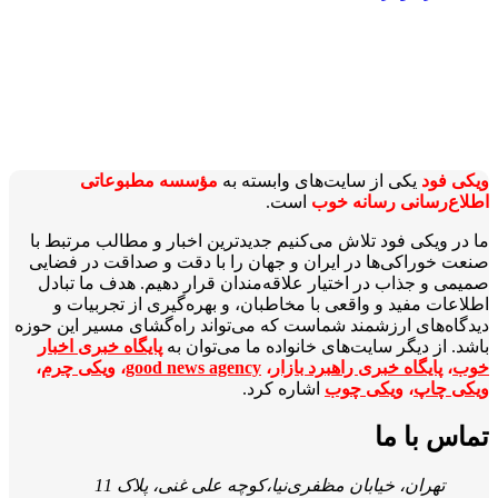
ویکی‌ فود
یکی از سایت‌های وابسته به
مؤسسه مطبوعاتی
اطلاع‌رسانی رسانه خوب
است.
ما در ویکی‌ فود تلاش می‌کنیم جدیدترین اخبار و مطالب مرتبط با
صنعت خوراکی‌ها در ایران و جهان را با دقت و صداقت در فضایی
صمیمی و جذاب در اختیار علاقه‌مندان قرار دهیم. هدف ما تبادل
اطلاعات مفید و واقعی با مخاطبان، و بهره‌گیری از تجربیات و
دیدگاه‌های ارزشمند شماست که می‌تواند راه‌گشای مسیر این حوزه
باشد. از دیگر سایت‌های خانواده ما می‌توان به
پایگاه خبری اخبار
خوب
،
پایگاه خبری راهبرد بازار
،
good news agency
،
ویکی چرم
،
ویکی چاپ
،
ویکی چوب
اشاره کرد.
تماس با ما
تهران، خیابان مظفری‌نیا،کوچه علی غنی، پلاک 11