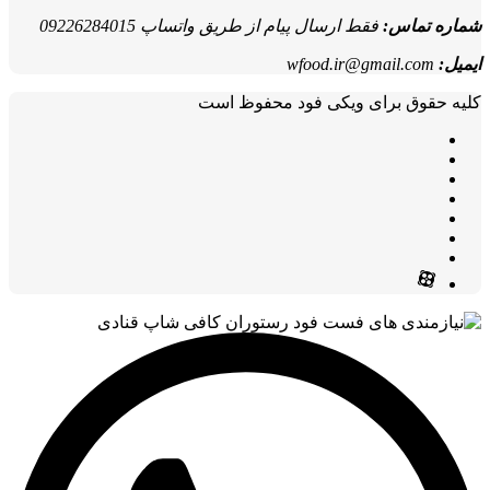
شماره تماس:
فقط ارسال پیام از طریق واتساپ 09226284015
ایمیل:
wfood.ir@gmail.com
کلیه حقوق برای ویکی فود محفوظ است