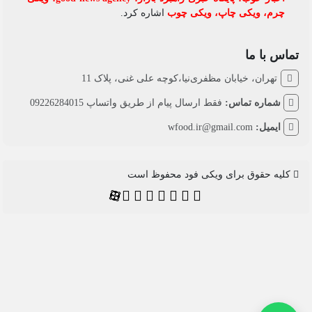
چرم
،
ویکی چاپ
،
ویکی چوب
اشاره کرد.
تماس با ما
تهران، خیابان مظفری‌نیا،کوچه علی غنی، پلاک 11
شماره تماس:
فقط ارسال پیام از طریق واتساپ 09226284015
ایمیل:
wfood.ir@gmail.com
کلیه حقوق برای ویکی فود محفوظ است