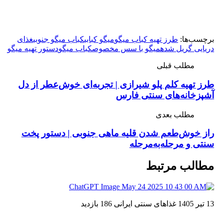
برچسب‌ها:
طرز تهیه کباب میگو
میگو کبابی
کباب میگو جنوبی
غذای
دریایی گریل شده
میگو با سس مخصوص
کباب میگو
دستور تهیه میگو
مطلب قبلی
طرز تهیه کلم پلو شیرازی | تجربه‌ای خوش‌عطر از دل
آشپزخانه‌های سنتی فارس
مطلب بعدی
راز خوش‌طعم شدن قلیه ماهی جنوبی | دستور پخت
سنتی و مرحله‌به‌مرحله
مطالب مرتبط
13 تیر 1405
غذاهای سنتی ایرانی
186 بازدید