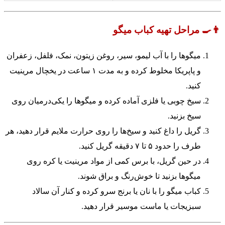
👨‍🍳 مراحل تهیه کباب میگو
میگوها را با آب لیمو، سیر، روغن زیتون، نمک، فلفل، زعفران
و پاپریکا مخلوط کرده و به مدت ۱ ساعت در یخچال مرینیت
کنید.
سیخ چوبی یا فلزی آماده کرده و میگوها را یکی‌درمیان روی
سیخ بزنید.
گریل را داغ کنید و سیخ‌ها را روی حرارت ملایم قرار دهید، هر
طرف را حدود ۵ تا ۷ دقیقه گریل کنید.
در حین گریل، با برس کمی از مواد مرینیت یا کره روی
میگوها بزنید تا خوش‌رنگ و براق شوند.
کباب میگو را با نان یا برنج سرو کرده و کنار آن سالاد
سبزیجات یا ماست موسیر قرار دهید.