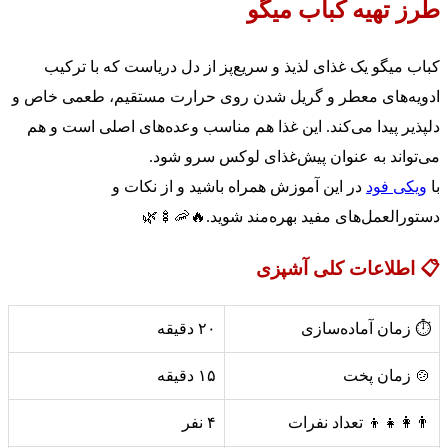
طرز تهیه کباب میگو
کباب میگو یک غذای لذیذ و سریع‌پز از دل دریاست که با ترکیب
ادویه‌های معطر و گریل شدن روی حرارت مستقیم، طعمی خاص و
دلپذیر پیدا می‌کند. این غذا هم مناسب وعده‌های اصلی است و هم
می‌تواند به عنوان پیش‌غذای لوکس سرو شود.
با
ویکی فود
در این آموزش همراه باشید و از نکات و
دستورالعمل‌های مفید بهره‌مند شوید.🔥🦐🍢🌿
📋 اطلاعات کلی آشپزی
⏱️ زمان آماده‌سازی
۲۰ دقیقه
🍲 زمان پخت
۱۵ دقیقه
👨‍👩‍👧‍👦 تعداد نفرات
۴ نفر