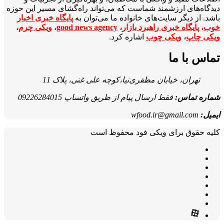
دیدگاه‌های ارزشمند شماست که می‌تواند راه‌گشای مسیر این حوزه
باشد. از دیگر سایت‌های خانواده ما می‌توان به
پایگاه خبری اخبار
خوب
،
پایگاه خبری راهبرد بازار
،
good news agency
،
ویکی چرم
،
ویکی چاپ
،
ویکی چوب
اشاره کرد.
تماس با ما
تهران، خیابان مظفری‌نیا،کوچه علی غنی، پلاک 11
شماره تماس:
فقط ارسال پیام از طریق واتساپ 09226284015
ایمیل:
wfood.ir@gmail.com
کلیه حقوق برای ویکی فود محفوظ است