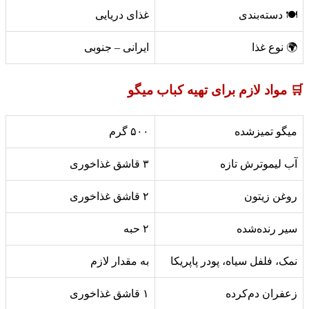
🍽️ دسته‌بندی
غذای دریایی
🌍 نوع غذا
ایرانی – جنوبی
🛒 مواد لازم برای تهیه کباب میگو
میگو تمیزشده
۵۰۰ گرم
آب لیموترش تازه
۳ قاشق غذاخوری
روغن زیتون
۲ قاشق غذاخوری
سیر رنده‌شده
۲ حبه
نمک، فلفل سیاه، پودر پاپریکا
به مقدار لازم
زعفران دم‌کرده
۱ قاشق غذاخوری