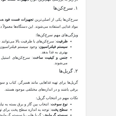
۱. سرخ‌کن‌ها
سرخ‌کن‌ها یکی از اصلی‌ترین
تجهیزات فست فود
هست
مواد غذایی استفاده می‌شوند. این دستگاه‌ها معمولاً 
ویژگی‌های مهم سرخ‌کن‌ها:
ظرفیت
: سرخ‌کن‌های با ظرفیت بالا می‌توانند
سیستم فیلتراسیون
: وجود سیستم فیلتراسیون
بهتری به غذا بدهد.
جنس و کیفیت ساخت
: سرخ‌کن‌های استیل 
می‌شوند.
۲. گریل‌ها
گریل‌ها برای تهیه غذاهایی مانند همبرگر، کباب و سو
برقی باشند و در اندازه‌های مختلفی موجود هستند.
نکات مهم در انتخاب گریل:
نوع سوخت
: انتخاب بین گاز و برق بسته به نی
سطح پخت
: توجه به اندازه سطح پخت برای تهی
سیستم گرمایش
: گریل‌هایی با سیستم گرمایش