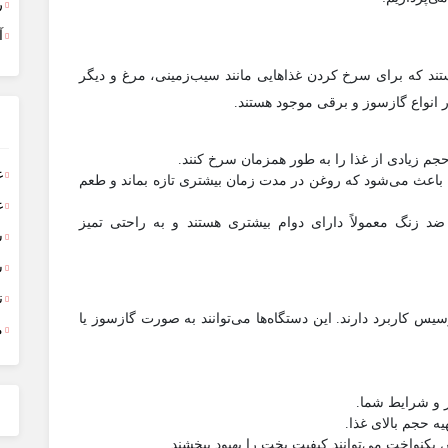
ر
آ
ند که برای سرخ کردن غذاهایی مانند سیب‌زمینی، مرغ و دیگر
در انواع گازسوز و برقی موجود هستند.
 حجم زیادی از غذا را به طور همزمان سرخ کنند.
غ
 باعث می‌شود که روغن در مدت زمان بیشتری تازه بماند و طعم
غ
ضد زنگ معمولاً دارای دوام بیشتری هستند و به راحتی تمیز
س
ش
ن
سیس کاربرد دارند. این دستگاه‌ها می‌توانند به صورت گازسوز یا
م
از و شرایط شما.
ه حجم بالای غذا.
 یکنواخت می‌توانند کیفیت پخت را بهبود ببخشند.