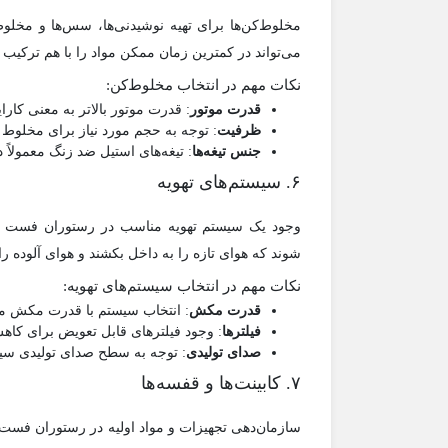
مخلوط‌کن‌ها برای تهیه نوشیدنی‌ها، سس‌ها و مخلو
می‌تواند در کمترین زمان ممکن مواد را با هم ترکیب ک
نکات مهم در انتخاب مخلوط‌کن:
قدرت موتور
: قدرت موتور بالاتر به معنی کارا
ظرفیت
: توجه به حجم مورد نیاز برای مخلوط ک
جنس تیغه‌ها
: تیغه‌های استیل ضد زنگ معمولاً د
۶. سیستم‌های تهویه
وجود یک سیستم تهویه مناسب در رستوران فست فود
شوند که هوای تازه را به داخل بکشند و هوای آلوده را 
نکات مهم در انتخاب سیستم‌های تهویه:
قدرت مکش
: انتخاب سیستم با قدرت مکش م
فیلترها
: وجود فیلترهای قابل تعویض برای کاه
صدای تولیدی
: توجه به سطح صدای تولیدی سی
۷. کابینت‌ها و قفسه‌ها
سازمان‌دهی تجهیزات و مواد اولیه در رستوران فست فو