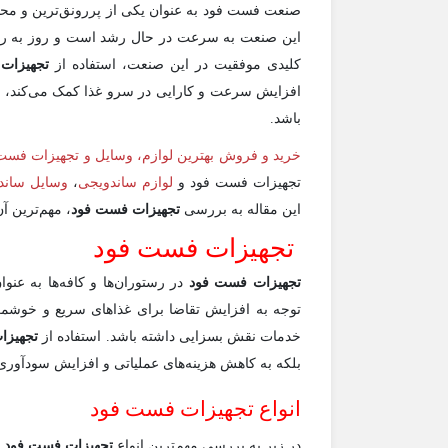
صنعت فست فود به عنوان یکی از پررونق‌ترین و مح
این صنعت به سرعت در حال رشد است و روز به روز ب
کلیدی موفقیت در این صنعت، استفاده از
تجهیزات
افزایش سرعت و کارایی در سرو غذا کمک می‌کند، بلک
باشد.
خرید و فروش بهترین لوازم، وسایل و تجهیزات فست
تجهیزات فست فود و
لوازم ساندویجی
،
وسایل ساند
این مقاله به بررسی
تجهیزات فست فود
، مهم‌ترین آ
تجهیزات فست فود
تجهیزات فست فود
در رستوران‌ها و کافه‌ها به عنو
توجه به افزایش تقاضا برای غذاهای سریع و خوشمزه
خدمات نقش بسزایی داشته باشد. استفاده از
تجهیزا
بلکه به کاهش هزینه‌های عملیاتی و افزایش سودآوری
انواع تجهیزات فست فود
در زیر به بررسی مهم‌ترین انواع
تجهیزات فست فود
م