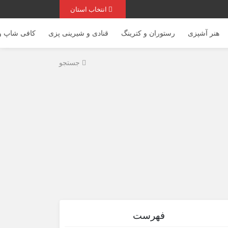
انتخاب استان
هنر آشپزی
رستوران و کترینگ
قنادی و شیرینی پزی
کافی شاپ و 
جستجو
فهرست