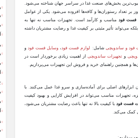
بوب‌ترین بخش‌های صنعت غذا در سراسر جهان شناخته می‌شود.
ر
ر تعداد رستوران‌ها و کافه‌ها افزوده می‌شود. یکی از عوامل
ر
 فست فود
مناسب و کارآمد است. تجهیزات مناسب نه تنها به
ر
ه می‌تواند تأثیر مثبتی بر کیفیت غذا و رضایت مشتریان داشته
آ
ف
 فود و ساندویچی
شامل:
لوازم فست فود
،
وسایل فست فود
و
ر
ویچی
و
تجهیزات ساندویچی
از اهمیت زیادی برخوردار است در
ر
ن‌ها و همچنین راهنمای خرید و فروش این تجهیزات می‌پردازیم.
آ
ک
ان ابزارهای اصلی برای آماده‌سازی و سرو غذا عمل می‌کنند. با
ر
، تجهیزات مناسب می‌تواند در افزایش کارایی و بهبود کیفیت
ر
ت فست فود
با کیفیت بالا نه تنها باعث رضایت مشتریان می‌شود،
آ
 کمک می‌کند.
ق
ر
ی‌پردازیم: