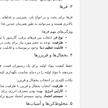
۳. فرها
فرها برای پخت و پز انواع نان، شیرینی و غذاهای
بالاتری هستند و می‌توانند به طور همزمان چندین غذا را
ویژگی‌های مهم فرها:
نوع فر
: انتخاب بین فرهای برقی، گازسوز یا تر
ظرفیت
: توجه به حجم مورد نیاز برای پخت در
قابلیت تنظیم دما
: وجود ترموستات و قابلیت تن
۴. یخچال‌ها و فریزرها
حفظ کیفیت مواد اولیه برای یک رستوران فست فود 
می‌دهند تا مواد اولیه را در دمای مناسب نگهداری کنید
نکات کلیدی در انتخاب یخچال و فریزر:
ظرفیت
: انتخاب یخچال و فریزر با ظرفیت منا
کارایی انرژی
: بهینه بودن مصرف انرژی برای ک
سیستم انجماد
: وجود سیستم انجماد سریع برا
۵. مخلوط‌کن‌ها و آسیاب‌ها