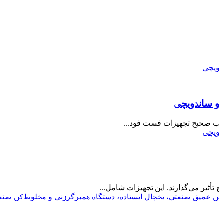
و ساندویچی
خاب صحیح تجهیزات فست فود...
ثیر می‌گذارند. این تجهیزات شامل...