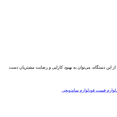
ز این دستگاه، می‌توان به بهبود کارایی و رضایت مشتریان دست
لوازم فست فود
لوازم ساندویچی