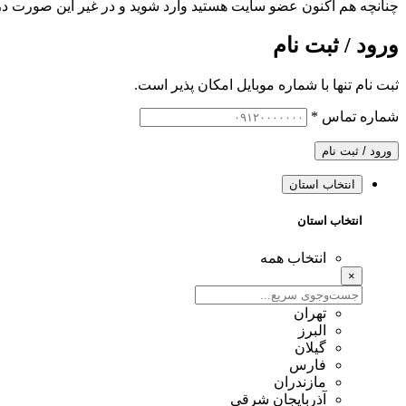
چنانچه هم‌ اکنون عضو سایت هستید وارد شوید و در غیر این صورت در
ورود / ثبت نام
ثبت نام تنها با شماره موبایل امکان پذیر است.
شماره تماس
*
ورود / ثبت نام
انتخاب استان
انتخاب استان
انتخاب همه
×
تهران
البرز
گیلان
فارس
مازندران
آذربایجان شرقی