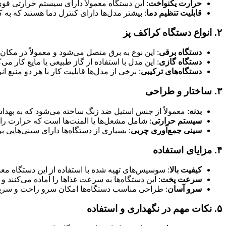
حرارت یکنواخت
: این دستگاه معمولاً دارای سیستم حرارتی ق
قابلیت تنظیم دما
: بیشتر مدل‌ها دارای کنترل دما هستند که به
۲.
انواع دستگاه کراکف پز
دستگاه برقی
: این نوع به برق متصل می‌شود و معمولاً در مکان
دستگاه گازی
: این مدل با استفاده از گاز طبیعی یا مایع کار می‌
دستگاه‌های ترکیبی
: برخی از مدل‌ها قابلیت کار با هر دو منبع انر
۳.
ساختار و طراحی
بدنه
: معمولاً از جنس استیل ضد زنگ ساخته می‌شود که به بهدا
سیستم حرارتی
: شامل مشعل‌ها یا المنت‌ها است که حرارت را ت
سینی جمع‌آوری چربی
: بسیاری از دستگاه‌ها دارای سینی‌هایی
۴.
مزایای استفاده
کیفیت بالا
: سوسیس‌های تهیه شده با استفاده از این دستگاه معم
سرعت پخت
: این دستگاه‌ها به سرعت غذاها را آماده می‌کنند 
سرو آسان
: طراحی مناسب دستگاه‌ها امکان سرو راحت و سریع
۵.
نکات مهم در نگهداری و استفاده