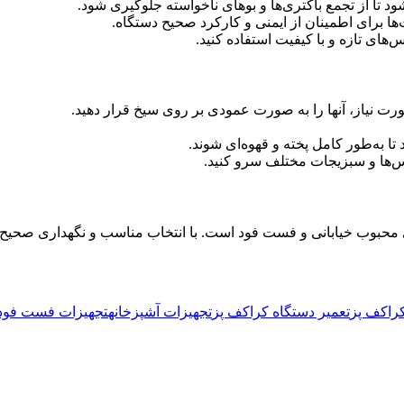
شود تا از تجمع باکتری‌ها و بوهای ناخواسته جلوگیری شود.
ا برای اطمینان از ایمنی و کارکرد صحیح دستگاه.
ای تازه و با کیفیت استفاده کنید.
رت نیاز، آنها را به صورت عمودی بر روی سیخ قرار دهید.
تا به‌طور کامل پخته و قهوه‌ای شوند.
سس‌ها و سبزیجات مختلف سرو کنید.
ی محبوب خیابانی و فست فود است. با انتخاب مناسب و نگهداری صحیح ا
راکف پز
تعمیر دستگاه کراکف پز
تجهیزات آشپزخانه
تجهیزات فست فود